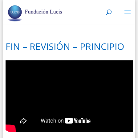
FIN – REVISIÓN – PRINCIPIO