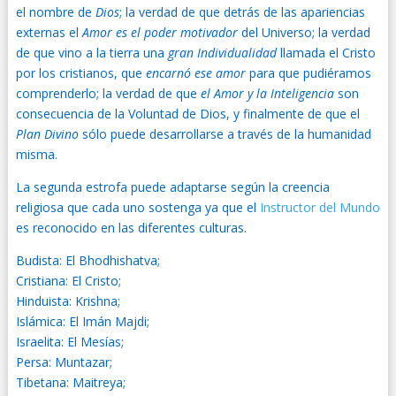
el nombre de
Dios
; la verdad de que detrás de las apariencias
externas el
Amor es el poder motivador
del Universo; la verdad
de que vino a la tierra una
gran Individualidad
llamada el Cristo
por los cristianos, que
encarnó ese amor
para que pudiéramos
comprenderlo; la verdad de que
el Amor y la Inteligencia
son
consecuencia de la Voluntad de Dios, y finalmente de que el
Plan Divino
sólo puede desarrollarse a través de la humanidad
misma.
La segunda estrofa puede adaptarse según la creencia
religiosa que cada uno sostenga ya que el
Instructor del Mundo
es reconocido en las diferentes culturas.
Budista: El Bhodhishatva;
Cristiana: El Cristo;
Hinduista: Krishna;
Islámica: El Imán Majdi;
Israelita: El Mesías;
Persa: Muntazar;
Tibetana: Maitreya;