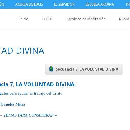
IÓN
ACERCA DE LUCIS
EL SERVIDOR
ESCUELA ARCANA
TR
Inicio
LIBROS
Servicios de Meditación
NGSM
TAD DIVINA
Secuencia 7: LA VOLUNTAD DIVINA
ncia 7, LA VOLUNTAD DIVINA:
gulos para ayudar al trabajo del Cristo
s Grandes Metas
– TEMAS PARA CONSIDERAR –