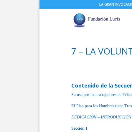
LA GRAN INVOCAC
7 – LA VOLUN
Contenido de la Secue
Su uso por los trabajadores de Trián
El Plan para los Hombres tiene Tre
DEDICACIÓN – INTRODUCCIÓN 
Sección I