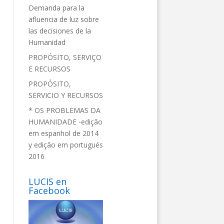
Demanda para la
afluencia de luz sobre
las decisiones de la
Humanidad
PROPÓSITO, SERVIÇO
E RECURSOS
PROPÓSITO,
SERVICIO Y RECURSOS
* OS PROBLEMAS DA
HUMANIDADE -edição
em espanhol de 2014
y edição em portugués
2016
LUCIS en
Facebook