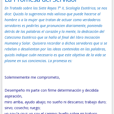
En Tratado sobre los Siete Rayos T° II, Sicología Esotérica, se nos
dice:
Quizás la sugerencia más valiosa que puede hacerse al
hombre o a la mujer que tratan de actuar como verdaderos
servidores es pedirles que pronuncien diariamente, poniendo
detrás de las palabras el corazón y la mente, la dedicación del
Catecismo Esotérico que se halla al final del libro Iniciación
Humana y Solar. Quisiera recordar a dichos servidores que si se
rebelan o desalientan por las ideas contenidas en las palabras,
quizás indique cuán necesario es que este objetivo de la vida se
plasme en sus conciencias. La promesa es:
Solemnemente me comprometo,
Desempeño mi parte con firme determinación y decidida
aspiración,
miro arriba, ayudo abajo; no sueño ni descanso; trabajo duro;
sirvo; cosecho; ruego;
yo soy la cruz; yo soy el camino; huello sobre mi trabajo