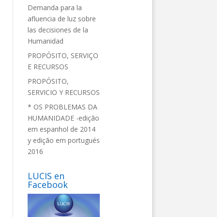
Demanda para la
afluencia de luz sobre
las decisiones de la
Humanidad
PROPÓSITO, SERVIÇO
E RECURSOS
PROPÓSITO,
SERVICIO Y RECURSOS
* OS PROBLEMAS DA
HUMANIDADE -edição
em espanhol de 2014
y edição em portugués
2016
LUCIS en
Facebook