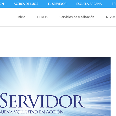
IÓN
ACERCA DE LUCIS
EL SERVIDOR
ESCUELA ARCANA
TR
Inicio
LIBROS
Servicios de Meditación
NGSM