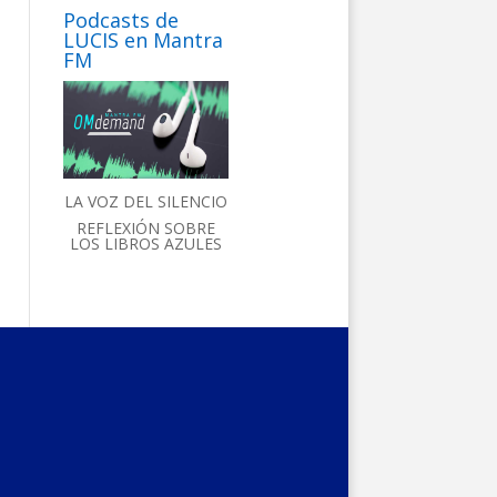
Podcasts de
LUCIS en Mantra
FM
LA VOZ DEL SILENCIO
REFLEXIÓN SOBRE
LOS LIBROS AZULES