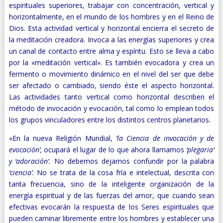
espirituales superiores, trabajar con concentración, vertical y
horizontalmente, en el mundo de los hombres y en el Reino de
Dios. Esta actividad vertical y horizontal encierra el secreto de
la meditación creadora. Invoca a las energías superiores y crea
un canal de contacto entre alma y espíritu. Esto se lleva a cabo
por la «meditación vertical». Es también evocadora y crea un
fermento o movimiento dinámico en el nivel del ser que debe
ser afectado o cambiado, siendo éste el aspecto horizontal.
Las actividades tanto vertical como horizontal describen el
método de invocación y evocación, tal como lo emplean todos
los grupos vinculadores entre los distintos centros planetarios.
«En la nueva Religión Mundial,
‘la Ciencia de invocación y de
evocación’,
ocupará el lugar de lo que ahora llamamos
‘plegaria’
y ‘adoración’.
No debemos dejarnos confundir por la palabra
‘ciencia’.
No se trata de la cosa fría e intelectual, descrita con
tanta frecuencia, sino de la inteligente organización de la
energía espiritual y de las fuerzas del amor, que cuando sean
efectivas evocarán la respuesta de los Seres espirituales que
pueden caminar libremente entre los hombres y establecer una