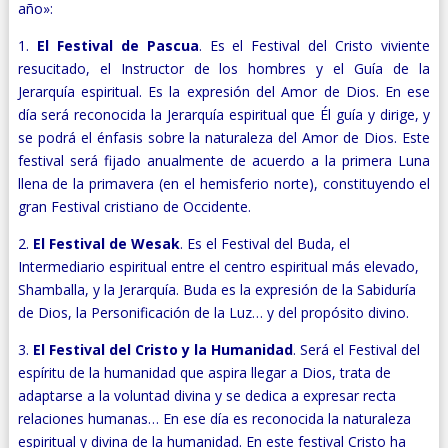
año»:
1.
El Festival de Pascua
. Es el Festival del Cristo viviente
resucitado, el Instructor de los hombres y el Guía de la
Jerarquía espiritual. Es la expresión del Amor de Dios. En ese
día será reconocida la Jerarquía espiritual que Él guía y dirige, y
se podrá el énfasis sobre la naturaleza del Amor de Dios. Este
festival será fijado anualmente de acuerdo a la primera Luna
llena de la primavera (en el hemisferio norte), constituyendo el
gran Festival cristiano de Occidente.
2.
El Festival de Wesak
. Es el Festival del Buda, el
Intermediario espiritual entre el centro espiritual más elevado,
Shamballa, y la Jerarquía. Buda es la expresión de la Sabiduría
de Dios, la Personificación de la Luz… y del propósito divino.
3.
El Festival del Cristo y la Humanidad
. Será el Festival del
espíritu de la humanidad que aspira llegar a Dios, trata de
adaptarse a la voluntad divina y se dedica a expresar recta
relaciones humanas… En ese día es reconocida la naturaleza
espiritual y divina de la humanidad. En este festival Cristo ha