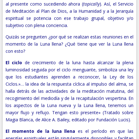
al presente como sucediendo ahora (
topically
). Así, el Servicio
de Meditación al Plan de Dios, a la Humanidad y a la Jerarquía
espiritual se potencia con ese trabajo grupal, objetivo y/o
subjetivo con plena conciencia.
Quizás se pregunten ¿por qué se realizan estas reuniones en el
momento de la Luna llena? ¿Qué tiene que ver la Luna llena
con esto?
El ciclo
de crecimiento de la luna hasta alcanzar la plena
luminosidad seguida por el ciclo menguante, simboliza una ley
que los estudiantes aprenden a reconocer, la Ley de los
Ciclos.»… la idea de la respuesta cíclica al impulso del alma, se
halla detrás de las actividades de la meditación matutina, del
recogimiento del mediodía y de la recapitulación vespertina. En
los aspectos de la Luna nueva y la Luna llena, tenemos un
mayor flujo y reflujo. Tengan esto presente» (Tratado sobre
Magia Blanca, de Alice A. Bailey, editado por Fundación Lucis).
El momento de la luna llena
es el período en que las
energías espirituales están singularmente disponibles y facilitan