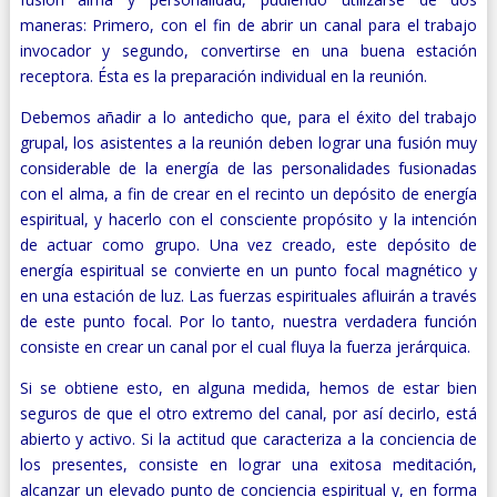
maneras: Primero, con el fin de abrir un canal para el trabajo
invocador y segundo, convertirse en una buena estación
receptora. Ésta es la preparación individual en la reunión.
Debemos añadir a lo antedicho que, para el éxito del trabajo
grupal, los asistentes a la reunión deben lograr una fusión muy
considerable de la energía de las personalidades fusionadas
con el alma, a fin de crear en el recinto un depósito de energía
espiritual, y hacerlo con el consciente propósito y la intención
de actuar como grupo. Una vez creado, este depósito de
energía espiritual se convierte en un punto focal magnético y
en una estación de luz. Las fuerzas espirituales afluirán a través
de este punto focal. Por lo tanto, nuestra verdadera función
consiste en crear un canal por el cual fluya la fuerza jerárquica.
Si se obtiene esto, en alguna medida, hemos de estar bien
seguros de que el otro extremo del canal, por así decirlo, está
abierto y activo. Si la actitud que caracteriza a la conciencia de
los presentes, consiste en lograr una exitosa meditación,
alcanzar un elevado punto de conciencia espiritual y, en forma