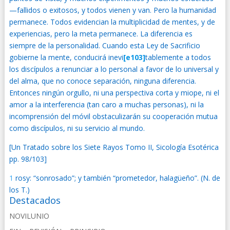
—fallidos o exitosos, y todos vienen y van. Pero la humanidad
permanece. Todos evidencian la multiplicidad de mentes, y de
experiencias, pero la meta permanece. La diferencia es
siempre de la personalidad. Cuando esta Ley de Sacrificio
gobierne la mente, conducirá inevi
[e103]
tablemente a todos
los discípulos a renunciar a lo personal a favor de lo universal y
del alma, que no conoce separación, ninguna diferencia.
Entonces ningún orgullo, ni una perspectiva corta y miope, ni el
amor a la interferencia (tan caro a muchas personas), ni la
incomprensión del móvil obstaculizarán su cooperación mutua
como discípulos, ni su servicio al mundo.
[Un Tratado sobre los Siete Rayos Tomo II, Sicología Esotérica
pp. 98/103]
1
rosy: “sonrosado”; y también “prometedor, halagüeño”. (N. de
los T.)
Destacados
NOVILUNIO