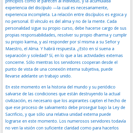
principios como le parecen al individuo, y la acumulada
experiencia del discípulo —la cual es necesariamente,
experiencia incompleta. La relación entre discípulos es egoica y
no personal. El vínculo es del alma y no de la mente. Cada
personalidad sigue su propio curso, debe hacerse cargo de sus
propias responsabilidades, resolver su propio dharma y cumplir
su propio karma, y así responder por sí misma a su Señor y
Maestro, el Alma. Y habrá respuesta. ¿Esto en sí suena a
separación y soledad? Sí, en lo que a las actividades externas
concierne. Sólo mientras los servidores cooperan desde el
punto de vista de una conexión interna subjetiva, puede
llevarse adelante un trabajo unido.
En este momento en la historia del mundo y su periódico
salvarse de las condiciones que están destruyendo la actual
civilización, es necesario que los aspirantes capten el hecho de
que ese proceso de salvamento debe proseguir bajo la Ley de
Sacrificio, y que sólo una relativa unidad externa puede
lograrse en este momento. Los numerosos servidores todavía
no ven la visión con suficiente claridad como para hacerlos