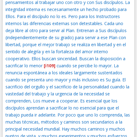
pensamientos al trabajar uno con otro y con Sus discípulos. La
integridad interna es necesariamente un hecho probado para
Ellos. Para el discípulo no lo es. Pero para los Instructores
internos las diferencias externas son detestables. Cada uno
deja libre al otro para servir al Plan. Entrenan a Sus discípulos
(independientemente de su grado) para servir a ese Plan con
libertad, porque el mejor trabajo se realiza en libertad y en el
sentido de alegría y en la fortaleza del amor interno
cooperativo. Ellos buscan sinceridad. Buscan la disposición a
sacrificar lo menor
[i109]
cuando se percibe lo mayor. La
renuncia espontánea a los ideales largamente sustentados
cuando se presenta uno mayor y más inclusivo es Su guía. El
sacrificio del orgullo y el sacrificio de la personalidad cuando la
vastedad del trabajo y la urgencia de la necesidad se
comprenden, Los mueve a cooperar. Es esencial que los
discípulos aprendan a sacrificar lo no esencial para que el
trabajo pueda ir adelante. Por poco que uno lo comprenda, las
muchas técnicas, métodos y caminos son secundarios a la
principal necesidad mundial. Hay muchos caminos y muchos
puntos de vista, y muchos experimentos y muchos esfuerzos