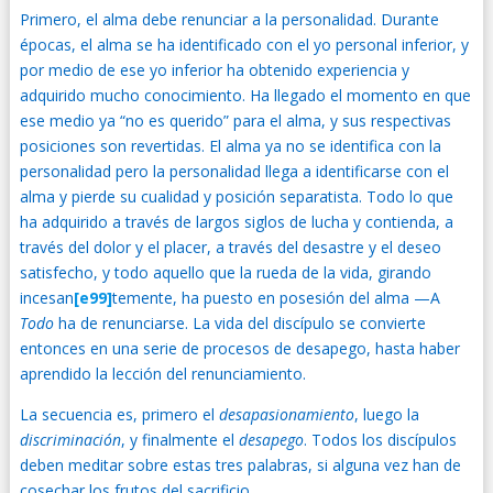
Primero, el alma debe renunciar a la personalidad. Durante
épocas, el alma se ha identificado con el yo personal inferior, y
por medio de ese yo inferior ha obtenido experiencia y
adquirido mucho conocimiento. Ha llegado el momento en que
ese medio ya “no es querido” para el alma, y sus respectivas
posiciones son revertidas. El alma ya no se identifica con la
personalidad pero la personalidad llega a identificarse con el
alma y pierde su cualidad y posición separatista. Todo lo que
ha adquirido a través de largos siglos de lucha y contienda, a
través del dolor y el placer, a través del desastre y el deseo
satisfecho, y todo aquello que la rueda de la vida, girando
incesan
[e99]
temente, ha puesto en posesión del alma —A
Todo
ha de renunciarse. La vida del discípulo se convierte
entonces en una serie de procesos de desapego, hasta haber
aprendido la lección del renunciamiento.
La secuencia es, primero el
desapasionamiento
, luego la
discriminación
, y finalmente el
desapego
. Todos los discípulos
deben meditar sobre estas tres palabras, si alguna vez han de
cosechar los frutos del sacrificio.