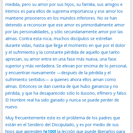
medida, pero su amor por sus hijos, su familia, sus amigos e
íntimos es para ellos de suprema importancia y ese amor los
mantiene prisioneros en los mundos inferiores. No se han
detenido a reconocer que ese amor es primordialmente amor
por las personalidades, y sólo secundariamente amor por las
almas. Contra esta roca, muchos discípulos se estrellan
durante vidas, hasta que llega el momento en que por el dolor
y el sufrimiento y la constante pérdida de aquello que tanto
aprecian, su amor entra en una fase más nueva, una fase
superior y más verdadera. Se elevan por encima de lo personal,
y encuentran nuevamente —después de la pérdida y el
sufrimiento sentidos— a quienes ahora ellos aman como
almas. Entonces se dan cuenta de que hubo ganancia y no
pérdida, y que ha desaparecido sólo lo ilusorio, efímero y falso.
El Hombre real ha sido ganado y nunca se puede perder de
nuevo.
Muy frecuentemente este es el problema de los padres que
están en el Sendero del Discipulado, y es por medio de sus
hijos que aprenden
[e100]
la lección que puede liberarlos para