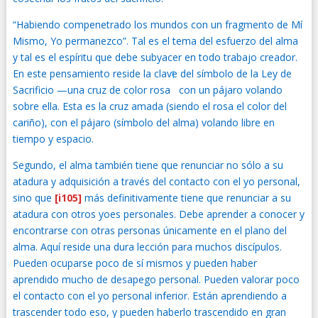
“Habiendo compenetrado los mundos con un fragmento de Mí
Mismo, Yo permanezco”. Tal es el tema del esfuerzo del alma
y tal es el espíritu que debe subyacer en todo trabajo creador.
En este pensamiento reside la clave del símbolo de la Ley de
1
Sacrificio —una cruz de color rosa
con un pájaro volando
sobre ella. Esta es la cruz amada (siendo el rosa el color del
cariño), con el pájaro (símbolo del alma) volando libre en
tiempo y espacio.
Segundo, el alma también tiene que renunciar no sólo a su
atadura y adquisición a través del contacto con el yo personal,
sino que
[i105]
más definitivamente tiene que renunciar a su
atadura con otros yoes personales. Debe aprender a conocer y
encontrarse con otras personas únicamente en el plano del
alma. Aquí reside una dura lección para muchos discípulos.
Pueden ocuparse poco de sí mismos y pueden haber
aprendido mucho de desapego personal. Pueden valorar poco
el contacto con el yo personal inferior. Están aprendiendo a
trascender todo eso, y pueden haberlo trascendido en gran