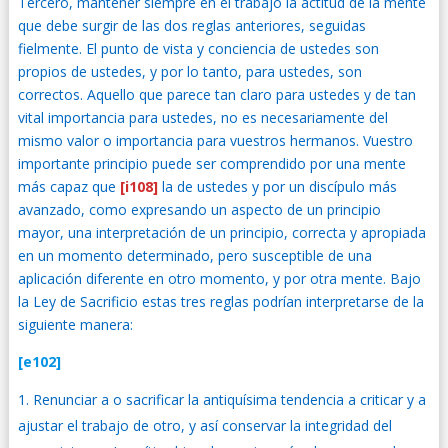
Tercero, mantener siempre en el trabajo la actitud de la mente
que debe surgir de las dos reglas anteriores, seguidas
fielmente. El punto de vista y conciencia de ustedes son
propios de ustedes, y por lo tanto, para ustedes, son
correctos. Aquello que parece tan claro para ustedes y de tan
vital importancia para ustedes, no es necesariamente del
mismo valor o importancia para vuestros hermanos. Vuestro
importante principio puede ser comprendido por una mente
más capaz que
[i108]
la de ustedes y por un discípulo más
avanzado, como expresando un aspecto de un principio
mayor, una interpretación de un principio, correcta y apropiada
en un momento determinado, pero susceptible de una
aplicación diferente en otro momento, y por otra mente. Bajo
la Ley de Sacrificio estas tres reglas podrían interpretarse de la
siguiente manera:
[e102]
Renunciar a o sacrificar la antiquísima tendencia a criticar y a
ajustar el trabajo de otro, y así conservar la integridad del