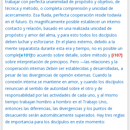
trabajar con perfecta unanimidad de propósito y objetivo, de
técnica y método, o completa comprensión y unicidad de
acercamiento. Esa fluida, perfecta cooperación reside todavía
en el futuro. Es magníficamente posible establecer un interno
contacto y relación, basado en una realizada unicidad de
propósito y amor del alma, y para esto todos los discípulos
deben luchar y esforzarse. En el plano externo, debido a la
mente separatista durante esta era y tiempo, no es posible un
comple
[e101]
to acuerdo sobre detalle, sobre método y
[i107]
sobre interpretación de principios. Pero —las relaciones y la
cooperación internas
Deben
ser establecidas y desarrolladas, a
pesar de las divergencias de opinión externas. Cuando la
conexión interna se mantiene en amor, y cuando los discípulos
renuncian al sentido de autoridad sobre el otro y de
responsabilidad por las actividades de cada uno, y al mismo
tiempo trabajan hombro a hombro en el Trabajo Uno,
entonces las diferencias, las divergencias y los puntos de
desacuerdo serán automáticamente superados. Hay tres reglas
de importancia para los discípulos en este momento: