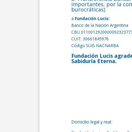
importantes, por la comp
burocráticas)
a
Fundación Lucis:
Banco de la Nación Argentina
CBU 011001292000009232377
CUIT: 30661845976
Código SUIS NACNARBA
Fundación Lucis agrade
Sabiduría Eterna.
Domicilio legal y real: