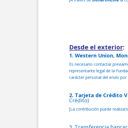
Desde el exterior
:
1. Western Union, Mon
Es necesario contactar previame
representante legal de la Funda
carácter personal del envío por
2.
Tarjeta de Crédito 
Crédito)
[La contribución puede realiza
3. Transferencia banca