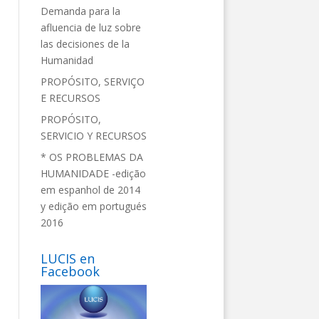
Demanda para la
afluencia de luz sobre
las decisiones de la
Humanidad
PROPÓSITO, SERVIÇO
E RECURSOS
PROPÓSITO,
SERVICIO Y RECURSOS
* OS PROBLEMAS DA
HUMANIDADE -edição
em espanhol de 2014
y edição em portugués
2016
LUCIS en
Facebook