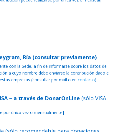
eygram, Ría (consultar previamente)
nte con la Sede, a fin de informarse sobre los datos del
ción a cuyo nombre debe enviarse la contribución dado el
 estas empresas (consultar por mail o en
contacto
).
VISA – a través de DonarOnLine
(sólo VISA
rse por única vez o mensualmente]
ria (sólo recomendable para donaciones