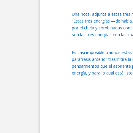
Una nota, adjunta a estas tres r
“Estas tres energías —de habl
por el chela y combinadas con l
son las tres energías con las cu
Es casi imposible traducir est
paráfrasis anterior trasmitirá l
pensamientos que el aspirante p
energía, y para lo cual está listo