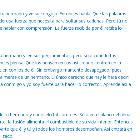
 tu hermano y ve su congoja. Entonces habla. Que las palabras
derosa fuerza que necesita para soltar sus cadenas. Pero tú no
de hablar con comprensión. La fuerza recibida por él reciba lo
tu hermano y lee sus pensamientos, pero sólo cuando tus
ces piensa. Que los pensamientos así creados entren en la
len con los de él. Sin embargo mantente desapegado, pues
 la mente de un hermano. El único derecho que hay le hará decir:
a conmigo y yo soy fuerte para hacer lo correcto”. Aprende así a
de tu hermano y conócelo tal como es. Sólo en el plano del alma
te, la fusión alimenta el combustible de su vida inferior. Entonces
a parte que él y tú y todos los hombres desempeñan. Así entrará en
lizado.