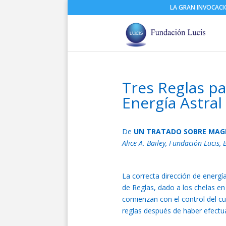
LA GRAN INVOCAC
Tres Reglas pa
Energía Astral
De
UN TRATADO SOBRE MAG
Alice A. Bailey, Fundación Lucis,
La correcta dirección de energí
de Reglas, dado a los chelas en
comienzan con el control del cue
reglas después de haber efectua