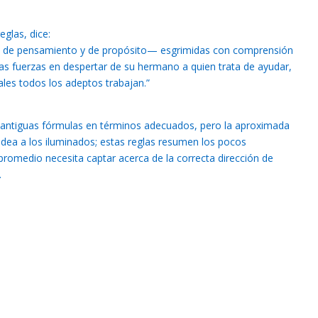
eglas, dice:
a, de pensamiento y de propósito— esgrimidas con comprensión
as fuerzas en despertar de su hermano a quien trata de ayudar,
ales todos los adeptos trabajan.”
as antiguas fórmulas en términos adecuados, pero la aproximada
a idea a los iluminados; estas reglas resumen los pocos
romedio necesita captar acerca de la correcta dirección de
.