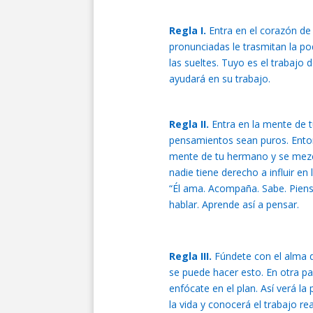
Regla I.
Entra en el corazón de
pronunciadas le trasmitan la po
las sueltes. Tuyo es el trabajo 
ayudará en su trabajo.
Regla II.
Entra en la mente de 
pensamientos sean puros. Enton
mente de tu hermano y se mezc
nadie tiene derecho a influir en
“Él ama. Acompaña. Sabe. Piens
hablar. Aprende así a pensar.
Regla III.
Fúndete con el alma 
se puede hacer esto. En otra par
enfócate en el plan. Así verá l
la vida y conocerá el trabajo rea