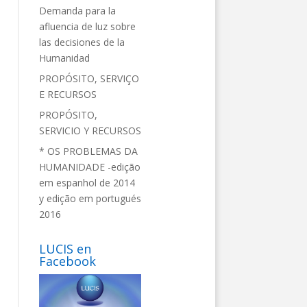
Demanda para la
afluencia de luz sobre
las decisiones de la
Humanidad
PROPÓSITO, SERVIÇO
E RECURSOS
PROPÓSITO,
SERVICIO Y RECURSOS
* OS PROBLEMAS DA
HUMANIDADE -edição
em espanhol de 2014
y edição em portugués
2016
LUCIS en
Facebook