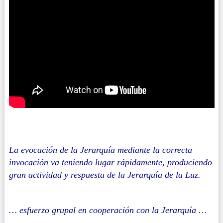
La evocación de la Jerarquía mediante la correcta
invocación va teniendo lugar rápidamente, produciendo
gran actividad y respuesta de la Jerarquía de la Luz.
… esfuerzo grupal en cooperación con la Jerarquía …