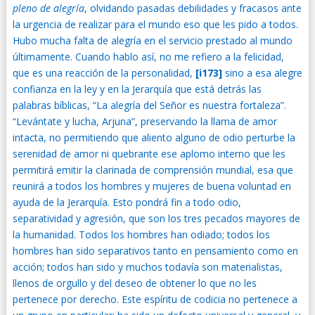
pleno de alegría
, olvidando pasadas debilidades y fracasos ante
la urgencia de realizar para el mundo eso que les pido a todos.
Hubo mucha falta de alegría en el servicio prestado al mundo
últimamente. Cuando hablo así, no me refiero a la felicidad,
que es una reacción de la personalidad,
[i173]
sino a esa alegre
confianza en la ley y en la Jerarquía que está detrás las
palabras bíblicas, “La alegría del Señor es nuestra fortaleza”.
“Levántate y lucha, Arjuna”, preservando la llama de amor
intacta, no permitiendo que aliento alguno de odio perturbe la
serenidad de amor ni quebrante ese aplomo interno que les
permitirá emitir la clarinada de comprensión mundial, esa que
reunirá a todos los hombres y mujeres de buena voluntad en
ayuda de la Jerarquía. Esto pondrá fin a todo odio,
separatividad y agresión, que son los tres pecados mayores de
la humanidad. Todos los hombres han odiado; todos los
hombres han sido separativos tanto en pensamiento como en
acción; todos han sido y muchos todavía son materialistas,
llenos de orgullo y del deseo de obtener lo que no les
pertenece por derecho. Este espíritu de codicia no pertenece a