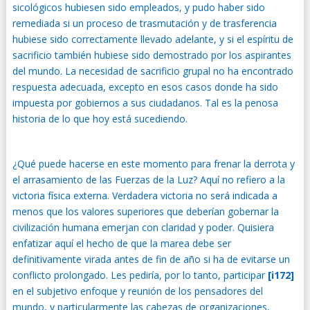
sicológicos hubiesen sido empleados, y pudo haber sido
remediada si un proceso de trasmutación y de trasferencia
hubiese sido correctamente llevado adelante, y si el espíritu de
sacrificio también hubiese sido demostrado por los aspirantes
del mundo. La necesidad de sacrificio grupal no ha encontrado
respuesta adecuada, excepto en esos casos donde ha sido
impuesta por gobiernos a sus ciudadanos. Tal es la penosa
historia de lo que hoy está sucediendo.
¿Qué puede hacerse en este momento para frenar la derrota y
el arrasamiento de las Fuerzas de la Luz? Aquí no refiero a la
victoria física externa. Verdadera victoria no será indicada a
menos que los valores superiores que deberían gobernar la
civilización humana emerjan con claridad y poder. Quisiera
enfatizar aquí el hecho de que la marea debe ser
definitivamente virada antes de fin de año si ha de evitarse un
conflicto prolongado. Les pediría, por lo tanto, participar
[i172]
en el subjetivo enfoque y reunión de los pensadores del
mundo, y particularmente las cabezas de organizaciones,