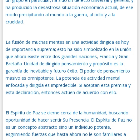
un grupo en particular; ha sido un defecto universal y general, y
ha producido la desastrosa situación económica actual, de ese
modo precipitando al mundo a la guerra, al odio y a la
crueldad.
La fusión de muchas mentes en una actividad dirigida es hoy
de importancia suprema; esto ha sido simbolizado en la unión
que ahora existe entre dos grandes naciones, Francia y Gran
Bretaña. Unidad de dirigido pensamiento y propósito es la
garantía de inevitable y futuro éxito. El poder de pensamiento
masivo es omnipotente. La potencia de actividad mental
enfocada y dirigida es impredecible. Si aceptan esta premisa y
esta declaración, entonces actúen de acuerdo con ello.
El Espíritu de Paz se cierne cerca de la humanidad, buscando
oportunidad de hacer sentir Su Presencia. El Espíritu de Paz no
es un concepto abstracto sino un Individuo potente,
esgrimiendo fuerzas que hasta ahora no le son familiares a