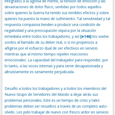
integrado) a la agonía de mente, la tensión de emoción y las
devastaciones de dolor físico, sentidas por todos aquellos
sobre quienes la Guerra ha tenido sus terribles efectos y sobre
quienes ha puesto la mano de sufrimiento. Tal sensitividad y tal
respuesta compasiva tienden a producir una condición de
negatividad y una preocupación síquica por la situación
inmediata entre todos los trabajadores, y así
[e146]
los vuelve
sordos al llamado de su deber real, o si no propensos a
afligirse por el esfuerzo dual de ser efectivos en servicio
mientras que al mismo tiempo repelen reacciones
emocionales. La capacidad del trabajador para responder, por
lo tanto, a las voces internas y para servir desapasionada y
altruistamente es seriamente perjudicada.
Desafío a todos los trabajadores y a todos los miembros del
Nuevo Grupo de Servidores del Mundo a dejar atrás sus
problemas personales. Este es un tiempo de crisis y tales
problemas deben ser resueltos a través de un completo auto-
olvido. Les pido trabajar de nuevo con fresco ardor en servicio