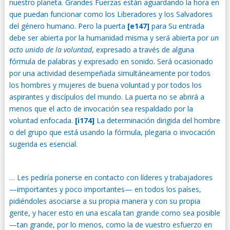
nuestro planeta. Grandes Fuerzas están aguardando la hora en
que puedan funcionar como los Liberadores y los Salvadores
del género humano. Pero la puerta
[e147]
para Su entrada
debe ser abierta por la humanidad misma y será abierta por
un
acto unido de la voluntad
, expresado a través de alguna
fórmula de palabras y expresado en sonido. Será ocasionado
por una actividad desempeñada simultáneamente por todos
los hombres y mujeres de buena voluntad y por todos los
aspirantes y discípulos del mundo. La puerta no se abrirá a
menos que el acto de invocación sea respaldado por la
voluntad enfocada.
[i174]
La determinación dirigida del hombre
o del grupo que está usando la fórmula, plegaria o invocación
sugerida es esencial.
… Les pediría ponerse en contacto con líderes y trabajadores
—importantes y poco importantes— en todos los países,
pidiéndoles asociarse a su propia manera y con su propia
gente, y hacer esto en una escala tan grande como sea posible
—tan grande, por lo menos, como la de vuestro esfuerzo en