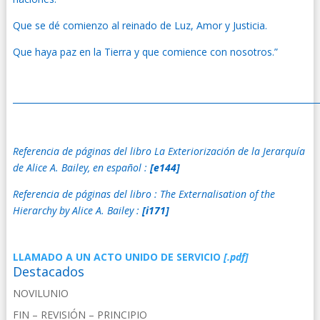
Que se dé comienzo al reinado de Luz, Amor y Justicia.
Que haya paz en la Tierra y que comience con nosotros.”
_______________________________________________________________________
Referencia de páginas del libro La Exteriorización de la Jerarquía
de Alice A. Bailey, en español :
[e144]
Referencia de páginas del libro : The Externalisation of the
Hierarchy by Alice A. Bailey :
[i171]
LLAMADO A UN ACTO UNIDO DE SERVICIO
[.pdf]
Destacados
NOVILUNIO
FIN – REVISIÓN – PRINCIPIO