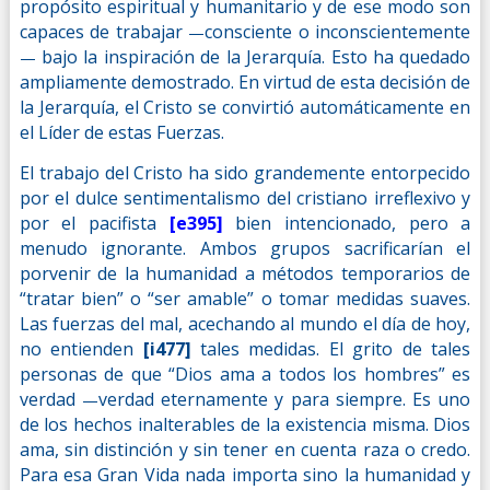
propósito espiritual y humanitario y de ese modo son
capaces de trabajar
consciente o inconscientemente
—
bajo la inspiración de la Jerarquía. Esto ha quedado
—
ampliamente demostrado. En virtud de esta decisión de
la Jerarquía, el Cristo se convirtió automáticamente en
el Líder de estas Fuerzas.
El trabajo del Cristo ha sido grandemente entorpecido
por el dulce sentimentalismo del cristiano irreflexivo y
por el pacifista
[e395]
bien intencionado, pero a
menudo ignorante. Ambos grupos sacrificarían el
porvenir de la humanidad a métodos temporarios de
“tratar bien” o “ser amable” o tomar medidas suaves.
Las fuerzas del mal, acechando al mundo el día de hoy,
no entienden
[i477]
tales medidas. El grito de tales
personas de que “Dios ama a todos los hombres” es
verdad
verdad eternamente y para siempre. Es uno
—
de los hechos inalterables de la existencia misma. Dios
ama, sin distinción y sin tener en cuenta raza o credo.
Para esa Gran Vida nada importa sino la humanidad y