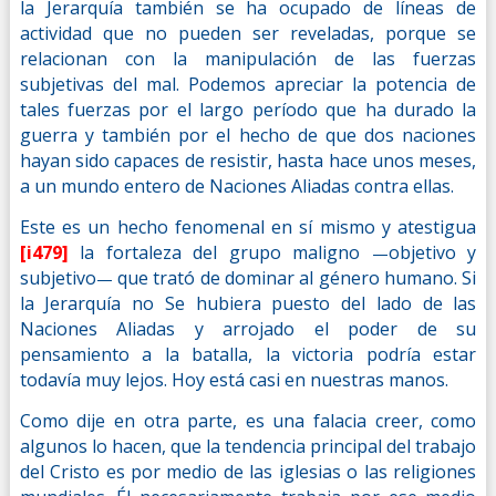
la Jerarquía también se ha ocupado de líneas de
actividad que no pueden ser reveladas, porque se
relacionan con la manipulación de las fuerzas
subjetivas del mal. Podemos apreciar la potencia de
tales fuerzas por el largo período que ha durado la
guerra y también por el hecho de que dos naciones
hayan sido capaces de resistir, hasta hace unos meses,
a un mundo entero de Naciones Aliadas contra ellas.
Este es un hecho fenomenal en sí mismo y atestigua
[i479]
la fortaleza del grupo maligno
objetivo y
—
subjetivo
que trató de dominar al género humano. Si
—
la Jerarquía no Se hubiera puesto del lado de las
Naciones Aliadas y arrojado el poder de su
pensamiento a la batalla, la victoria podría estar
todavía muy lejos. Hoy está casi en nuestras manos.
Como dije en otra parte, es una falacia creer, como
algunos lo hacen, que la tendencia principal del trabajo
del Cristo es por medio de las iglesias o las religiones