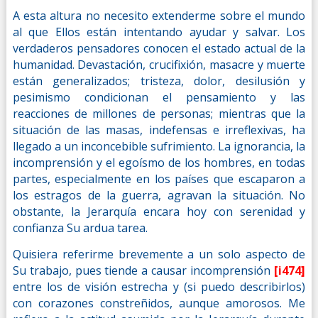
A esta altura no necesito extenderme sobre el mundo
al que Ellos están intentando ayudar y salvar. Los
verdaderos pensadores conocen el estado actual de la
humanidad. Devastación, crucifixión, masacre y muerte
están generalizados; tristeza, dolor, desilusión y
pesimismo condicionan el pensamiento y las
reacciones de millones de personas; mientras que la
situación de las masas, indefensas e irreflexivas, ha
llegado a un inconcebible sufrimiento. La ignorancia, la
incomprensión y el egoísmo de los hombres, en todas
partes, especialmente en los países que escaparon a
los estragos de la guerra, agravan la situación. No
obstante, la Jerarquía encara hoy con serenidad y
confianza Su ardua tarea.
Quisiera referirme brevemente a un solo aspecto de
Su trabajo, pues tiende a causar incomprensión
[i474]
entre los de visión estrecha y (si puedo describirlos)
con corazones constreñidos, aunque amorosos. Me