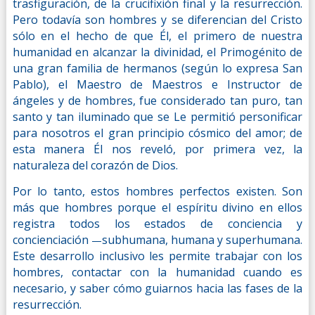
trasfiguración, de la crucifixión final y la resurrección.
Pero todavía son hombres y se diferencian del Cristo
sólo en el hecho de que Él, el primero de nuestra
humanidad en alcanzar la divinidad, el Primogénito de
una gran familia de hermanos (según lo expresa San
Pablo), el Maestro de Maestros e Instructor de
ángeles y de hombres, fue considerado tan puro, tan
santo y tan iluminado que se Le permitió personificar
para nosotros el gran principio cósmico del amor; de
esta manera Él nos reveló, por primera vez, la
naturaleza del corazón de Dios.
Por lo tanto, estos hombres perfectos existen. Son
más que hombres porque el espíritu divino en ellos
registra todos los estados de conciencia y
concienciación
subhumana, humana y superhumana.
—
Este desarrollo inclusivo les permite trabajar con los
hombres, contactar con la humanidad cuando es
necesario, y saber cómo guiarnos hacia las fases de la
resurrección.