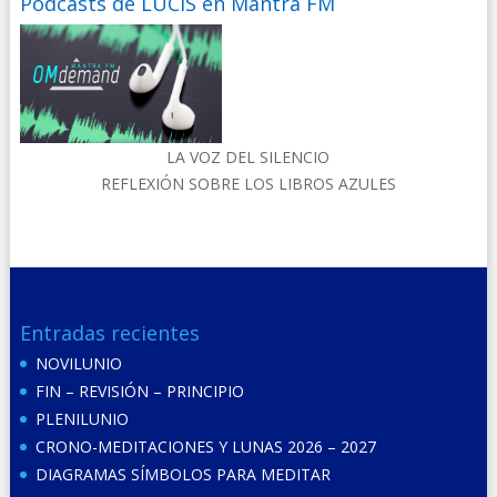
Podcasts de LUCIS en Mantra FM
LA VOZ DEL SILENCIO
REFLEXIÓN SOBRE LOS LIBROS AZULES
Entradas recientes
NOVILUNIO
FIN – REVISIÓN – PRINCIPIO
PLENILUNIO
CRONO-MEDITACIONES Y LUNAS 2026 – 2027
DIAGRAMAS SÍMBOLOS PARA MEDITAR