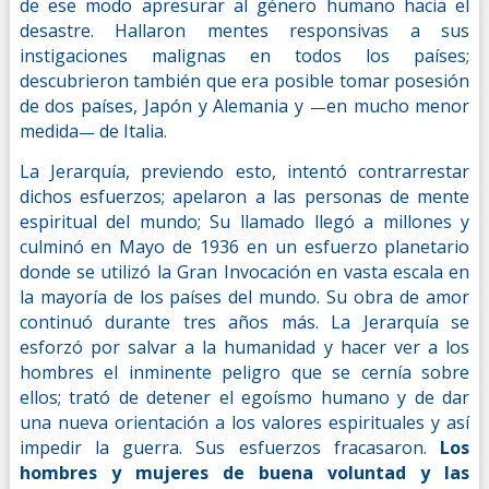
de ese modo apresurar al género humano hacia el
desastre. Hallaron mentes responsivas a sus
instigaciones malignas en todos los países;
descubrieron también que era posible tomar posesión
de dos países, Japón y Alemania y
en mucho menor
—
medida
de Italia.
—
La Jerarquía, previendo esto, intentó contrarrestar
dichos esfuerzos; apelaron a las personas de mente
espiritual del mundo; Su llamado llegó a millones y
culminó en Mayo de 1936 en un esfuerzo planetario
donde se utilizó la Gran Invocación en vasta escala en
la mayoría de los países del mundo. Su obra de amor
continuó durante tres años más. La Jerarquía se
esforzó por salvar a la humanidad y hacer ver a los
hombres el inminente peligro que se cernía sobre
ellos; trató de detener el egoísmo humano y de dar
una nueva orientación a los valores espirituales y así
impedir la guerra. Sus esfuerzos fracasaron.
Los
hombres y mujeres de buena voluntad y las