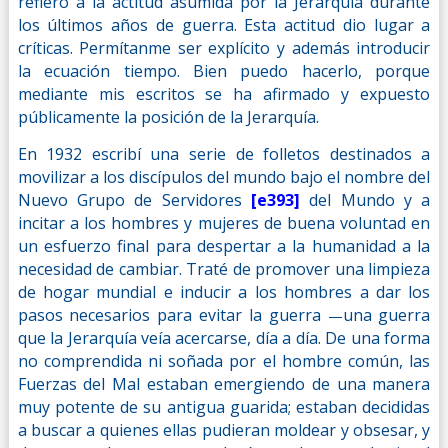
refiero a la actitud asumida por la Jerarquía durante
los últimos años de guerra. Esta actitud dio lugar a
críticas. Permítanme ser explícito y además introducir
la ecuación tiempo. Bien puedo hacerlo, porque
mediante mis escritos se ha afirmado y expuesto
públicamente la posición de la Jerarquía.
En 1932 escribí una serie de folletos destinados a
movilizar a los discípulos del mundo bajo el nombre del
Nuevo Grupo de Servidores
[e393]
del Mundo y a
incitar a los hombres y mujeres de buena voluntad en
un esfuerzo final para despertar a la humanidad a la
necesidad de cambiar. Traté de promover una limpieza
de hogar mundial e inducir a los hombres a dar los
pasos necesarios para evitar la guerra
una guerra
—
que la Jerarquía veía acercarse, día a día. De una forma
no comprendida ni soñada por el hombre común, las
Fuerzas del Mal estaban emergiendo de una manera
muy potente de su antigua guarida; estaban decididas
a buscar a quienes ellas pudieran moldear y obsesar, y