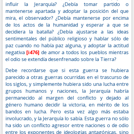
influir la Jerarquía? ¿Debía tomar partido o
mantenerse apartada y adoptar la posición del que
mira, el observador? ¿Debía mantenerse por encima
de los actos de la humanidad y esperar a que se
decidiera la batalla? ¿Debía ajustarse a las ideas
sentimentales del público religioso y hablar sólo de
paz cuando no había paz alguna, y adoptar la actitud
negativa
[i476]
de amor a todos los pueblos mientras
el odio se extendía desenfrenado sobre la Tierra?
Debe recordarse que si esta guerra se hubiera
parecido a otras guerras ocurridas en el trascurso de
los siglos, y simplemente hubiera sido una lucha entre
grupos humanos y naciones, la Jerarquía habría
permanecido al margen del conflicto y dejado al
género humano decidir la victoria, en mérito de los
bandos en lucha. Pero esta vez algo más estaba
involucrado, y la Jerarquía lo sabía. Esta guerra no sólo
ha sido un conflicto agresor entre naciones o de odio
entre los exponentes de ideologías antagónicas, sino