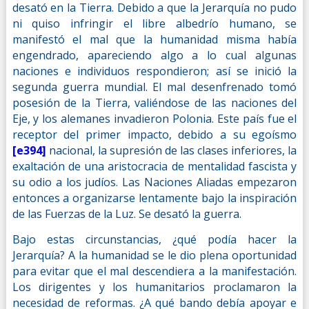
desató en la Tierra. Debido a que la Jerarquía no pudo
ni quiso infringir el libre albedrío humano, se
manifestó el mal que la humanidad misma había
engendrado, apareciendo algo a lo cual algunas
naciones e individuos respondieron; así se inició la
segunda guerra mundial. El mal desenfrenado tomó
posesión de la Tierra, valiéndose de las naciones del
Eje, y los alemanes invadieron Polonia. Este país fue el
receptor del primer impacto, debido a su egoísmo
[e394]
nacional, la supresión de las clases inferiores, la
exaltación de una aristocracia de mentalidad fascista y
su odio a los judíos. Las Naciones Aliadas empezaron
entonces a organizarse lentamente bajo la inspiración
de las Fuerzas de la Luz. Se desató la guerra.
Bajo estas circunstancias, ¿qué podía hacer la
Jerarquía? A la humanidad se le dio plena oportunidad
para evitar que el mal descendiera a la manifestación.
Los dirigentes y los humanitarios proclamaron la
necesidad de reformas. ¿A qué bando debía apoyar e