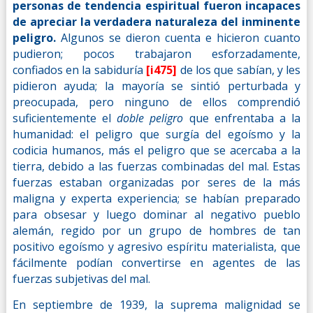
personas de tendencia espiritual fueron incapaces
de apreciar la verdadera naturaleza del inminente
peligro.
Algunos se dieron cuenta e hicieron cuanto
pudieron; pocos trabajaron esforzadamente,
confiados en la sabiduría
[i475]
de los que sabían, y les
pidieron ayuda; la mayoría se sintió perturbada y
preocupada, pero ninguno de ellos comprendió
suficientemente el
doble peligro
que enfrentaba a la
humanidad: el peligro que surgía del egoísmo y la
codicia humanos, más el peligro que se acercaba a la
tierra, debido a las fuerzas combinadas del mal. Estas
fuerzas estaban organizadas por seres de la más
maligna y experta experiencia; se habían preparado
para obsesar y luego dominar al negativo pueblo
alemán, regido por un grupo de hombres de tan
positivo egoísmo y agresivo espíritu materialista, que
fácilmente podían convertirse en agentes de las
fuerzas subjetivas del mal.
En septiembre de 1939, la suprema malignidad se