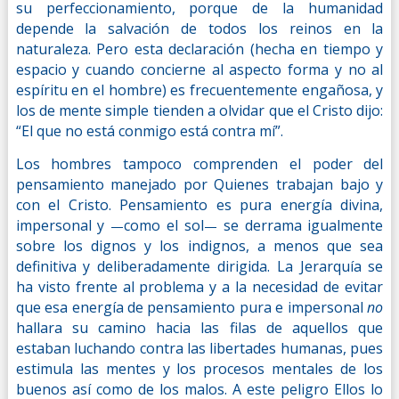
su perfeccionamiento, porque de la humanidad
depende la salvación de todos los reinos en la
naturaleza. Pero esta declaración (hecha en tiempo y
espacio y cuando concierne al aspecto forma y no al
espíritu en el hombre) es frecuentemente engañosa, y
los de mente simple tienden a olvidar que el Cristo dijo:
“El que no está conmigo está contra mí”.
Los hombres tampoco comprenden el poder del
pensamiento manejado por Quienes trabajan bajo y
con el Cristo. Pensamiento es pura energía divina,
impersonal y
como el sol
se derrama igualmente
—
—
sobre los dignos y los indignos, a menos que sea
definitiva y deliberadamente dirigida. La Jerarquía se
ha visto frente al problema y a la necesidad de evitar
que esa energía de pensamiento pura e impersonal
no
hallara su camino hacia las filas de aquellos que
estaban luchando contra las libertades humanas, pues
estimula las mentes y los procesos mentales de los
buenos así como de los malos. A este peligro Ellos lo