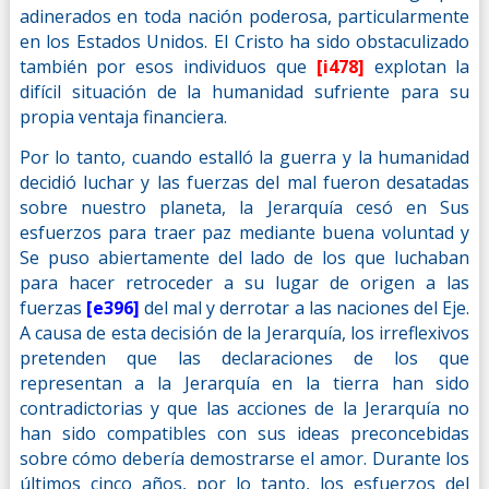
adinerados en toda nación poderosa, particularmente
en los Estados Unidos. El Cristo ha sido obstaculizado
también por esos individuos que
[i478]
explotan la
difícil situación de la humanidad sufriente para su
propia ventaja financiera.
Por lo tanto, cuando estalló la guerra y la humanidad
decidió luchar y las fuerzas del mal fueron desatadas
sobre nuestro planeta, la Jerarquía cesó en Sus
esfuerzos para traer paz mediante buena voluntad y
Se puso abiertamente del lado de los que luchaban
para hacer retroceder a su lugar de origen a las
fuerzas
[e396]
del mal y derrotar a las naciones del Eje.
A causa de esta decisión de la Jerarquía, los irreflexivos
pretenden que las declaraciones de los que
representan a la Jerarquía en la tierra han sido
contradictorias y que las acciones de la Jerarquía no
han sido compatibles con sus ideas preconcebidas
sobre cómo debería demostrarse el amor. Durante los
últimos cinco años, por lo tanto, los esfuerzos del