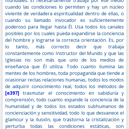
mundiales. Él necesariamente trabaja por ese medio
cuando las condiciones lo permiten y hay un núcleo
viviente de verdadera espiritualidad dentro de ellas, o
cuando su llamado invocador es suficientemente
poderoso para llegar hasta Él. Usa todos los canales
posibles por los cuales pueda expandirse la conciencia
del hombre y lograrse la correcta orientación. Es, por
lo tanto, más correcto decir que trabaja
constantemente como Instructor del Mundo y que las
Iglesias no son más que uno de los medios de
enseñanza que Él utiliza. Todo cuanto ilumina las
mentes de los hombres, toda propaganda que tiende a
ocasionar rectas relaciones humanas, todos los modos
de adquirir conocimiento real, todos los métodos de
[e397]
trasmutar el conocimiento en sabiduría y
comprensión, todo cuanto expande la conciencia de la
humanidad y de todos los estados subhumanos de
concienciación y sensitividad, todo lo que desvanece el
glamour y la ilusión, que trastorna la cristalización y
perturba todas las condiciones estáticas, son