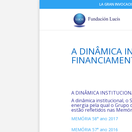
LA GRAN INVOCAC
A DINÂMICA I
FINANCIAMEN
A DINÂMICA INSTITUCION
A dinâmica institucional, o
energia pela qual o Grupo 
estão refletidos nas Memór
MEMÓRIA 58° ano 2017
MEMÓRIA 57° ano 2016