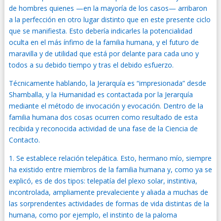
de hombres quienes —en la mayoría de los casos— arribaron
a la perfección en otro lugar distinto que en este presente ciclo
que se manifiesta. Esto debería indicarles la potencialidad
oculta en el más ínfimo de la familia humana, y el futuro de
maravilla y de utilidad que está por delante para cada uno y
todos a su debido tiempo y tras el debido esfuerzo.
Técnicamente hablando, la Jerarquía es “impresionada” desde
Shamballa, y la Humanidad es contactada por la Jerarquía
mediante el método de invocación y evocación. Dentro de la
familia humana dos cosas ocurren como resultado de esta
recibida y reconocida actividad de una fase de la Ciencia de
Contacto.
1. Se establece relación telepática. Esto, hermano mío, siempre
ha existido entre miembros de la familia humana y, como ya se
explicó, es de dos tipos: telepatía del plexo solar, instintiva,
incontrolada, ampliamente prevaleciente y aliada a muchas de
las sorprendentes actividades de formas de vida distintas de la
humana, como por ejemplo, el instinto de la paloma