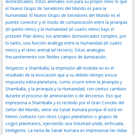
domesticados. Estos animales son para su propio reino lo que
el Nuevo Grupo de Servidores del Mundo es para la
humanidad. El Nuevo Grupo de Servidores del Mundo es el
puente conector y el modo de comunicación entre la Jerarquía
(el quinto reino) y la Humanidad (el cuarto reino) bajo
el
presente
Plan divino; los animales domesticados cumplen, por
lo tanto, una función análoga entre la Humanidad (el cuarto
reino) y el reino animal (el tercero). Estas analogías
frecuentemente son fértiles campos de iluminación.
Respecto a Shamballa, la impresión allí recibida
no
es el
resultado de la invocación que a su debido tiempo evoca
respuesta extra-planetaria, como ocurre entre la Jerarquía y
Shamballa, y la Jerarquía y la Humanidad, con ciertos cambios
durante el proceso de aminoración o de descenso. Eso que
impresiona a Shamballa y es recibido por el Gran Concilio del
Señor del Mundo, viene vía Sanat Kumara porque él está en
íntimo contacto con otros Logos planetarios o grupos de
Logos planetarios, ejerciendo una Voluntad unida, enfocada,
inteligente. La tarea de Sanat Kumara es impresionar las Vidas