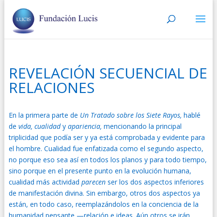
REVELACIÓN SECUENCIAL DE
RELACIONES
En la primera parte de
Un
Tratado sobre los Siete Rayos,
hablé
de
vida, cualidad
y
apariencia,
mencionando la principal
triplicidad que podía ser y ya está comprobada y evidente para
el hombre. Cualidad fue enfatizada como el segundo aspecto,
no porque eso sea así en todos los planos y para todo tiempo,
sino porque en el presente punto en la evolución humana,
cualidad más actividad
parecen
ser los dos aspectos inferiores
de manifestación divina. Sin embargo, otros dos aspectos ya
están, en todo caso, reemplazándolos en la conciencia de la
humanidad pensante —relación e ideas. Aún otros se irán