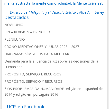
mente abstracta, la mente como voluntad, la Mente Universal.
Extraído de: “
Telepatía y el Vehículo Etérico
”, Alice Ann Bailey.
Destacados
NOVILUNIO
FIN – REVISIÓN – PRINCIPIO
PLENILUNIO
CRONO-MEDITACIONES Y LUNAS 2026 – 2027
DIAGRAMAS SÍMBOLOS PARA MEDITAR
Demanda para la afluencia de luz sobre las decisiones de la
Humanidad
PROPÓSITO, SERVIÇO E RECURSOS
PROPÓSITO, SERVICIO Y RECURSOS
* OS PROBLEMAS DA HUMANIDADE -edição em espanhol de
2014 y edição em portugués 2016
LUCIS en Facebook