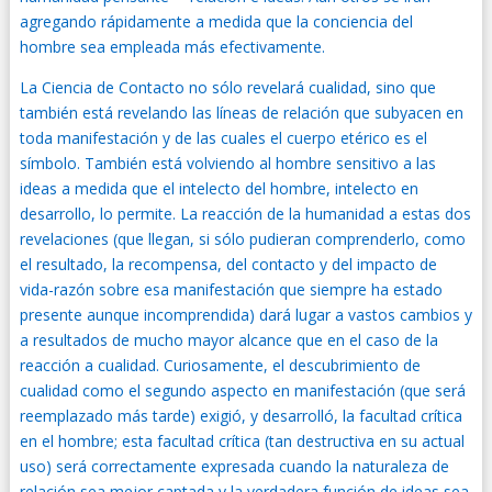
agregando rápidamente a medida que la conciencia del
hombre sea empleada más efectivamente.
La Ciencia de Contacto no sólo revelará cualidad, sino que
también está revelando las líneas de relación que subyacen en
toda manifestación y de las cuales el cuerpo etérico es el
símbolo. También está volviendo al hombre sensitivo a las
ideas a medida que el intelecto del hombre, intelecto en
desarrollo, lo permite. La reacción de la humanidad a estas dos
revelaciones (que llegan, si sólo pudieran comprenderlo, como
el resultado, la recompensa, del contacto y del impacto de
vida-razón sobre esa manifestación que siempre ha estado
presente aunque incomprendida) dará lugar a vastos cambios y
a resultados de mucho mayor alcance que en el caso de la
reacción a cualidad. Curiosamente, el descubrimiento de
cualidad como el segundo aspecto en manifestación (que será
reemplazado más tarde) exigió, y desarrolló, la facultad crítica
en el hombre; esta facultad crítica (tan destructiva en su actual
uso) será correctamente expresada cuando la naturaleza de
relación sea mejor captada y la verdadera función de ideas sea