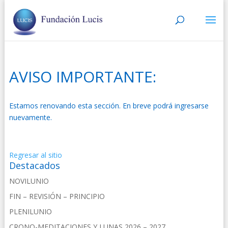
AVISO IMPORTANTE:
Estamos renovando esta sección. En breve podrá ingresarse
nuevamente.
.
Regresar al sitio
Destacados
NOVILUNIO
FIN – REVISIÓN – PRINCIPIO
PLENILUNIO
CRONO-MEDITACIONES Y LUNAS 2026 – 2027