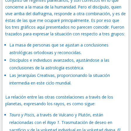
conjunto de regentes planetarios, y son correctos en lo que
concierne a la masa de la humanidad. Pero el discípulo, quien
vive arriba del diafragma, responde a otra combinación, y es de
éstas de las que me ocuparé principalmente. Es por eso que
los tres gráficos aquí presentados no parecen coincidir. Fueron
trazados para expresar la situación con respecto a tres grupos:
La masa de personas que se ajustan a conclusiones
astrológicas ortodoxas y reconocidas.
Discípulos e individuos avanzados, ajustándose a las
conclusiones de la astrología esotérica.
Las Jerarquías Creativas, proporcionando la situación
intermedia en este ciclo mundial.
La relación entre las otras constelaciones a través de los
planetas, expresando los rayos, es como sigue:
Tauro y Piscis
, a través de Vulcano y Plutón, están
relacionadas con el
Rayo 1
. Trasmutación de deseo en
sacrificio y de la voluntad individual en la voluntad divina.
El