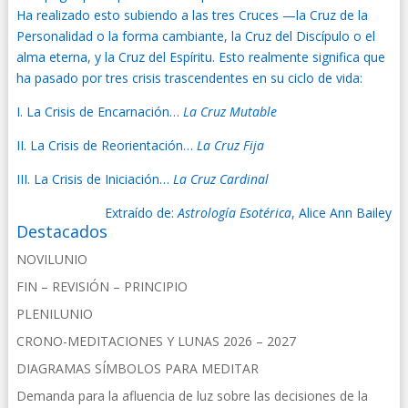
Ha realizado esto subiendo a las tres Cruces —la Cruz de la
Personalidad o la forma cambiante, la Cruz del Discípulo o el
alma eterna, y la Cruz del Espíritu. Esto realmente significa que
ha pasado por tres crisis trascendentes en su ciclo de vida:
I. La Crisis de Encarnación…
La Cruz Mutable
II. La Crisis de Reorientación…
La Cruz Fija
III. La Crisis de Iniciación…
La Cruz Cardinal
Extraído de:
Astrología Esotérica
, Alice Ann Bailey
Destacados
NOVILUNIO
FIN – REVISIÓN – PRINCIPIO
PLENILUNIO
CRONO-MEDITACIONES Y LUNAS 2026 – 2027
DIAGRAMAS SÍMBOLOS PARA MEDITAR
Demanda para la afluencia de luz sobre las decisiones de la