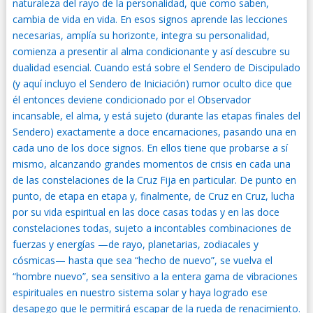
naturaleza del rayo de la personalidad, que como saben,
cambia de vida en vida. En esos signos aprende las lecciones
necesarias, amplía su horizonte, integra su personalidad,
comienza a presentir al alma condicionante y así descubre su
dualidad esencial. Cuando está sobre el Sendero de Discipulado
(y aquí incluyo el Sendero de Iniciación) rumor oculto dice que
él entonces deviene condicionado por el Observador
incansable, el alma, y está sujeto (durante las etapas finales del
Sendero) exactamente a doce encarnaciones, pasando una en
cada uno de los doce signos. En ellos tiene que probarse a sí
mismo, alcanzando grandes momentos de crisis en cada una
de las constelaciones de la Cruz Fija en particular. De punto en
punto, de etapa en etapa y, finalmente, de Cruz en Cruz, lucha
por su vida espiritual en las doce casas todas y en las doce
constelaciones todas, sujeto a incontables combinaciones de
fuerzas y energías —de rayo, planetarias, zodiacales y
cósmicas— hasta que sea “hecho de nuevo”, se vuelva el
“hombre nuevo”, sea sensitivo a la entera gama de vibraciones
espirituales en nuestro sistema solar y haya logrado ese
desapego que le permitirá escapar de la rueda de renacimiento.