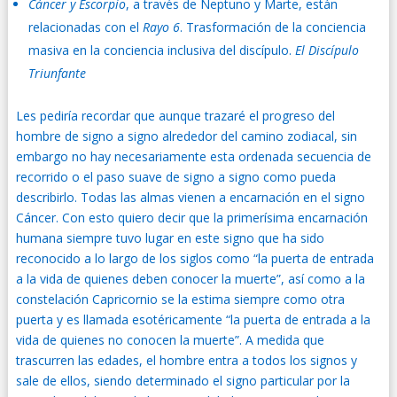
Cáncer y Escorpio
, a través de Neptuno y Marte, están
relacionadas con el
Rayo 6
. Trasformación de la conciencia
masiva en la conciencia inclusiva del discípulo.
El Discípulo
Triunfante
Les pediría recordar que aunque trazaré el progreso del
hombre de signo a signo alrededor del camino zodiacal, sin
embargo no hay necesariamente esta ordenada secuencia de
recorrido o el paso suave de signo a signo como pueda
describirlo. Todas las almas vienen a encarnación en el signo
Cáncer. Con esto quiero decir que la primerísima encarnación
humana siempre tuvo lugar en este signo que ha sido
reconocido a lo largo de los siglos como “la puerta de entrada
a la vida de quienes deben conocer la muerte”, así como a la
constelación Capricornio se la estima siempre como otra
puerta y es llamada esotéricamente “la puerta de entrada a la
vida de quienes no conocen la muerte”. A medida que
trascurren las edades, el hombre entra a todos los signos y
sale de ellos, siendo determinado el signo particular por la