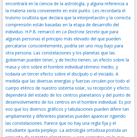
encontrará en la ciencia de la astrología, y alguna referencia a
la materia sería conveniente en este punto. Les recordaría el
truísmo ocultista que declara que la interpretación y la correcta
comprensión están basadas en la etapa de desarrollo del
individuo. H.P.B. remarcó en
La Doctrina Secreta
que para
algunas personas el principio más elevado del que pueden
percatarse conscientemente, podría ser uno muy bajo para
otra persona. Las constelaciones y los planetas que las
gobiernan pueden tener, y de hecho tienen, un efecto sobre la
masa y otro sobre el hombre individual término medio, y
todavía un tercer efecto sobre el discípulo o el iniciado. A
medida que las diversas energías y fuerzas circulen por todo el
cuerpo etérico de nuestro sistema solar, su recepción y efecto
dependerá del estado de los centros planetarios y del punto de
desenvolvimiento de los centros en el hombre individual. Es por
eso que los diversos gráficos y tabulaciones pueden diferir tan
ampliamente y diferentes planetas pueden aparecer rigiendo
las constelaciones. Parece que no hay una regla fija y el
estudiante queda perplejo. La astrología ortodoxa postula un