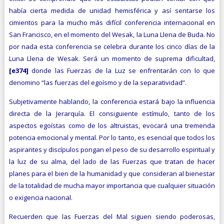
había cierta medida de unidad hemisférica y así sentarse los
cimientos para la mucho más difícil conferencia internacional en
San Francisco, en el momento del Wesak, la Luna Llena de Buda. No
por nada esta conferencia se celebra durante los cinco días de la
Luna Llena de Wesak. Será un momento de suprema dificultad,
[e374]
donde las Fuerzas de la Luz se enfrentarán con lo que
denomino “las fuerzas del egoísmo y de la separatividad”.
Subjetivamente hablando, la conferencia estará bajo la influencia
directa de la Jerarquía. El consiguiente estímulo, tanto de los
aspectos egoístas como de los altruistas, evocará una tremenda
potencia emocional y mental. Por lo tanto, es esencial que todos los
aspirantes y discípulos pongan el peso de su desarrollo espiritual y
la luz de su alma, del lado de las Fuerzas que tratan de hacer
planes para el bien de la humanidad y que consideran al bienestar
de la totalidad de mucha mayor importancia que cualquier situación
o exigencia nacional.
Recuerden que las Fuerzas del Mal siguen siendo poderosas,