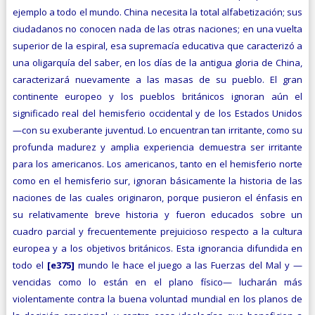
ejemplo a todo el mundo. China necesita la total alfabetización; sus
ciudadanos no conocen nada de las otras naciones; en una vuelta
superior de la espiral, esa supremacía educativa que caracterizó a
una oligarquía del saber, en los días de la antigua gloria de China,
caracterizará nuevamente a las masas de su pueblo. El gran
continente europeo y los pueblos británicos ignoran aún el
significado real del hemisferio occidental y de los Estados Unidos
—con su exuberante juventud. Lo encuentran tan irritante, como su
profunda madurez y amplia experiencia demuestra ser irritante
para los americanos. Los americanos, tanto en el hemisferio norte
como en el hemisferio sur, ignoran básicamente la historia de las
naciones de las cuales originaron, porque pusieron el énfasis en
su relativamente breve historia y fueron educados sobre un
cuadro parcial y frecuentemente prejuicioso respecto a la cultura
europea y a los objetivos británicos. Esta ignorancia difundida en
todo el
[e375]
mundo le hace el juego a las Fuerzas del Mal y —
vencidas como lo están en el plano físico— lucharán más
violentamente contra la buena voluntad mundial en los planos de