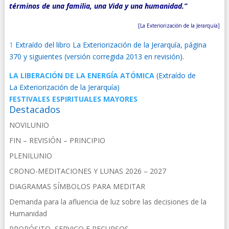
términos de
una
familia, una Vida y una
humanidad
.”
[La Exteriorización de la Jerarquía]
1
Extraído del libro La Exteriorización de la Jerarquía, página
370 y siguientes (versión corregida 2013 en revisión).
LA LIBERACIÓN DE LA ENERGÍA ATÓMICA
(Extraído de
La Exteriorización de la Jerarquía)
FESTIVALES ESPIRITUALES MAYORES
Destacados
NOVILUNIO
FIN – REVISIÓN – PRINCIPIO
PLENILUNIO
CRONO-MEDITACIONES Y LUNAS 2026 – 2027
DIAGRAMAS SÍMBOLOS PARA MEDITAR
Demanda para la afluencia de luz sobre las decisiones de la
Humanidad
PROPÓSITO, SERVIÇO E RECURSOS