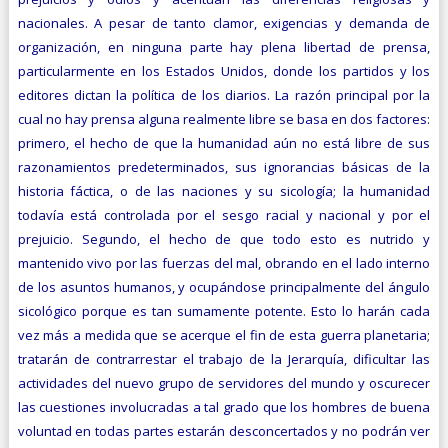
nacionales. A pesar de tanto clamor, exigencias y demanda de
organización, en ninguna parte hay plena libertad de prensa,
particularmente en los Estados Unidos, donde los partidos y los
editores dictan la política de los diarios. La razón principal por la
cual no hay prensa alguna realmente libre se basa en dos factores:
primero, el hecho de que la humanidad aún no está libre de sus
razonamientos predeterminados, sus ignorancias básicas de la
historia fáctica, o de las naciones y su sicología; la humanidad
todavía está controlada por el sesgo racial y nacional y por el
prejuicio. Segundo, el hecho de que todo esto es nutrido y
mantenido vivo por las fuerzas del mal, obrando en el lado interno
de los asuntos humanos, y ocupándose principalmente del ángulo
sicológico porque es tan sumamente potente. Esto lo harán cada
vez más a medida que se acerque el fin de esta guerra planetaria;
tratarán de contrarrestar el trabajo de la Jerarquía, dificultar las
actividades del nuevo grupo de ser­vidores del mundo y oscurecer
las cuestiones involucradas a tal grado que los hombres de buena
voluntad en todas partes estarán desconcertados y no podrán ver