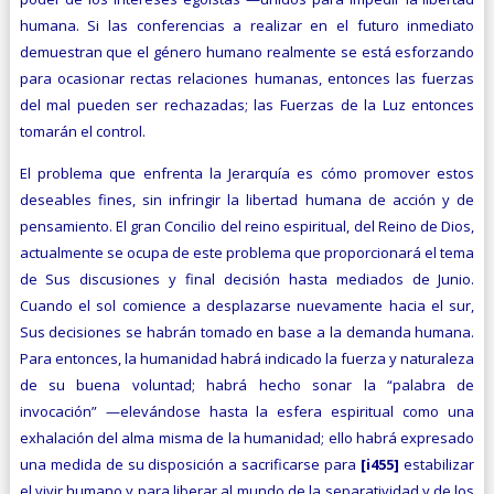
humana. Si las conferencias a realizar en el futuro inmediato
demuestran que el género humano realmente se está esforzando
para ocasionar rectas relaciones humanas, entonces las fuerzas
del mal pueden ser rechazadas; las Fuerzas de la Luz entonces
tomarán el control.
El problema que enfrenta la Jerarquía es cómo promover estos
deseables fines, sin infringir la libertad humana de acción y de
pensamiento. El gran Concilio del reino espiritual, del Reino de Dios,
actualmente se ocupa de este problema que proporcionará el tema
de Sus discusiones y final decisión hasta mediados de Junio.
Cuando el sol comience a desplazarse nuevamente hacia el sur,
Sus decisiones se habrán tomado en base a la demanda humana.
Para entonces, la humanidad habrá indicado la fuerza y naturaleza
de su buena voluntad; habrá hecho sonar la “palabra de
invocación” —elevándose hasta la esfera espiritual como una
exhalación del alma misma de la humanidad; ello habrá expresado
una medida de su disposición a sacrificarse para
[i455]
estabilizar
el vivir humano y para liberar al mundo de la separa­tividad y de los