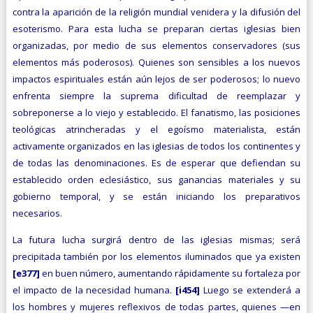
contra la aparición de la religión mundial venidera y la difusión del
esoterismo. Para esta lucha se preparan ciertas iglesias bien
organizadas, por me­dio de sus elementos conservadores (sus
elementos más pode­rosos). Quienes son sensibles a los nuevos
impactos espirituales están aún lejos de ser poderosos; lo nuevo
enfrenta siempre la suprema dificultad de reemplazar y
sobreponerse a lo viejo y establecido. El fanatismo, las posiciones
teológicas atrincheradas y el egoísmo materialista, están
activamente organizados en las iglesias de todos los continentes y
de todas las denominaciones. Es de esperar que defiendan su
establecido orden eclesiástico, sus ganancias materiales y su
gobierno temporal, y se están iniciando los preparativos
necesarios.
La futura lucha surgirá dentro de las iglesias mismas; será
precipitada también por los elementos iluminados que ya existen
[e377]
en buen número, aumentando rápidamente su fortaleza por
el impacto de la necesidad humana.
[i454]
Luego se extenderá a
los hombres y mujeres reflexivos de todas partes, quienes —en