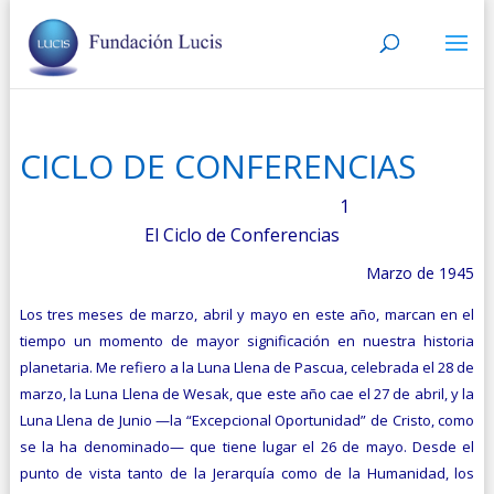
CICLO DE CONFERENCIAS
1
El Ciclo de Conferencias
Marzo de 1945
Los tres meses de marzo, abril y mayo en este año, marcan en el
tiempo un momento de mayor significación en nuestra his­toria
planetaria. Me refiero a la Luna Llena de Pascua, celebrada el 28 de
marzo, la Luna Llena de Wesak, que este año cae el 27 de abril, y la
Luna Llena de Junio —la “Excepcional Oportunidad” de Cristo, como
se la ha denominado— que tiene lugar el 26 de mayo. Desde el
punto de vista tanto de la Jerarquía como de la Huma­nidad, los