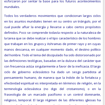
esforzaron por sentar la base para los futuros acontecimientos
mundiales.
Todos los verdaderos movimientos que condicionan largos ciclos
en los asuntos mundiales tienen en su centro un triángulo, por el
cual puede afluir la energía y llevarse a cabo ciertos propósitos
definidos. Poco se comprende todavía respecto a la naturaleza de
la tarea que se debe realizar o el tipo característico de los hombres
que trabajan en los grupos y Ashramas de primer rayo y en cuyas
manos descansa, en cualquier momento dado, el destino político
del hombre. Todo el tema del discipulado ha sido distorsionado por
las definiciones teológicas, basadas en la dulzura del carácter que
con frecuencia actúa singularmente a favor de la ineficacia. El largo
ciclo de gobierno eclesiástico ha dado un sesgo partidista al
pensamiento humano, de manera que la índole de la fortaleza y
efectividad espiritual es interpretada en términos de religión, en la
terminología eclesiástica (no digo del cristianismo), o en la
fraseología de un marcado pacifismo o un control dominante,
religioso, temporal. El largo régimen de las diferentes iglesias ha