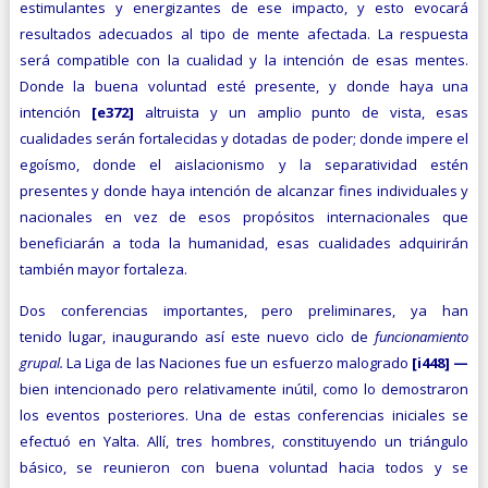
estimulantes y energizantes de ese impacto, y esto evocará
resultados adecuados al tipo de mente afectada. La respuesta
será compatible con la cualidad y la intención de esas mentes.
Donde la buena voluntad esté presente, y donde haya una
intención
[e372]
altruista y un amplio punto de vista, esas
cualidades serán fortalecidas y dotadas de poder; donde impere el
egoísmo, donde el aislacionismo y la separatividad estén
presentes y donde haya intención de alcanzar fines individuales y
nacionales en vez de esos propósitos internacionales que
beneficiarán a toda la humanidad, esas cualidades adquirirán
también mayor fortaleza.
Dos conferencias importantes, pero preliminares, ya han
tenido lugar, inaugurando así este nuevo ciclo de
funcionamiento
gru­pal.
La Liga de las Naciones fue un esfuerzo malogrado
[i448] —
bien intencionado pero relativamente inútil, como lo demostraron
los eventos posteriores. Una de estas conferencias iniciales se
efectuó en Yalta. Allí, tres hombres, constituyendo un triángulo
básico, se reunieron con buena voluntad hacia todos y se