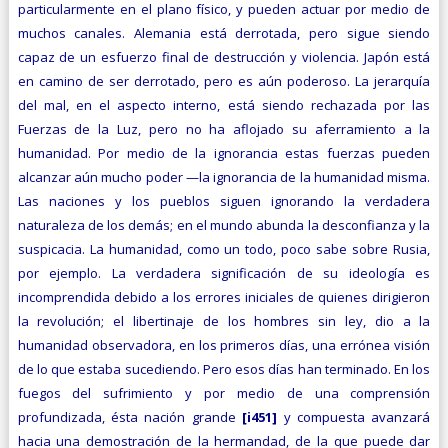
particularmente en el plano físico, y pueden actuar por medio de
muchos canales. Alemania está derrotada, pero sigue siendo
capaz de un esfuerzo final de destrucción y violencia. Japón está
en camino de ser derrotado, pero es aún poderoso. La jerarquía
del mal, en el aspecto interno, está siendo rechazada por las
Fuerzas de la Luz, pero no ha aflojado su aferramiento a la
humanidad. Por medio de la ignorancia estas fuerzas pueden
alcanzar aún mucho poder —la ignorancia de la humanidad misma.
Las naciones y los pueblos siguen ignorando la verdadera
naturaleza de los demás; en el mundo abunda la desconfianza y la
suspicacia. La humanidad, como un todo, poco sabe sobre Rusia,
por ejemplo. La verdadera significación de su ideología es
incomprendida debido a los errores iniciales de quienes dirigieron
la revolución; el libertinaje de los hombres sin ley, dio a la
humanidad observadora, en los primeros días, una errónea visión
de lo que estaba sucediendo. Pero esos días han terminado. En los
fuegos del sufrimiento y por medio de una comprensión
profundizada, ésta nación grande
[i451]
y
compuesta avanzará
hacia una demostración de la hermandad, de la que puede dar