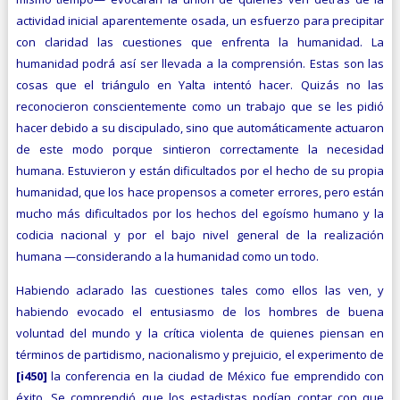
actividad inicial aparentemente osada, un esfuerzo para precipitar
con claridad las cuestiones que enfrenta la humanidad. La
humanidad podrá así ser llevada a la comprensión. Estas son las
cosas que el triángulo en Yalta intentó hacer. Quizás no las
reconocieron conscientemente como un trabajo que se les pidió
hacer debido a su discipulado, sino que automáticamente actuaron
de este modo porque sintieron correctamente la necesidad
humana. Estuvieron y están dificultados por el hecho de su propia
humanidad, que los hace propensos a cometer errores, pero están
mucho más dificultados por los hechos del egoísmo humano y la
codicia nacional y por el bajo nivel general de la realización
humana —considerando a la humanidad como un todo.
Habiendo aclarado las cuestiones tales como ellos las ven, y
habiendo evocado el entusiasmo de los hombres de buena
voluntad del mundo y la crítica violenta de quienes piensan en
términos de partidismo, nacionalismo y prejuicio, el experimento de
[i450]
la conferencia en la ciudad de México fue emprendido con
éxito. Se comprendió que los estadistas podían contar con que