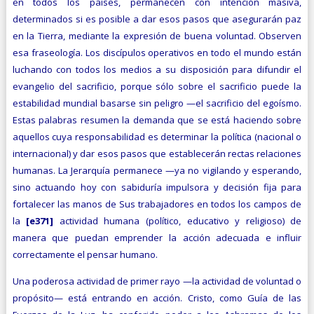
en todos los países, permanecen con intención masiva,
determinados si es posible a dar esos pasos que asegurarán paz
en la Tierra, mediante la expresión de buena voluntad. Observen
esa fraseología. Los discípulos operativos en todo el mundo están
luchando con todos los medios a su disposición para difundir el
evangelio del sacrificio, porque sólo sobre el sacrificio puede la
estabilidad mundial basarse sin peligro —el sacrificio del egoísmo.
Estas palabras resumen la demanda que se está haciendo sobre
aquellos cuya responsabilidad es determinar la política (nacional o
internacional) y dar esos pasos que establecerán rectas relaciones
humanas. La Jerarquía permanece —ya no vigilando y esperando,
sino actuando hoy con sabiduría impulsora y decisión fija para
fortalecer las manos de Sus trabajadores en todos los campos de
la
[e371]
actividad humana (político, educativo y religioso) de
manera que puedan emprender la acción adecuada e influir
correctamente el pensar
humano.
Una poderosa actividad de primer rayo —la actividad de voluntad o
propósito— está entrando en acción. Cristo, como Guía de las