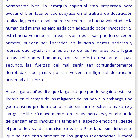
permanente bien; la Jerarquía espiritual está preparada para
evocar el bien latente que subyace en el trabajo de destrucción
realizado, pero esto sólo puede suceder si la buena voluntad de la
humanidad misma es empleada con adecuado poder invocador. Si
esta buena voluntad halla expresión, dos cosas pueden suceder:
primero, pueden ser liberados en la tierra ciertos poderes y
fuerzas que ayudarán al esfuerzo de los hombres para lograr
rectas relaciones humanas, con su efecto resultante —paz;
segundo, las fuerzas del mal serán tan contundentemente
derrotadas que jamás podrán volver a infligir tal destrucción
universal a la Tierra.
Hace algunos años dije que la guerra que puede seguir a esta, se
libraría en el campo de las religiones del mundo. Sin embargo, una
guerra así no producirá un período similar de extrema masacre y
sangre; se librará mayormente con armas mentales y en el mundo
del pensamiento; involucrará también el aspecto emocional, desde
el punto de vista del fanatismo idealista. Este fanatismo inherente
(que se encuentra siem­pre en los grupos reaccionarios) luchará