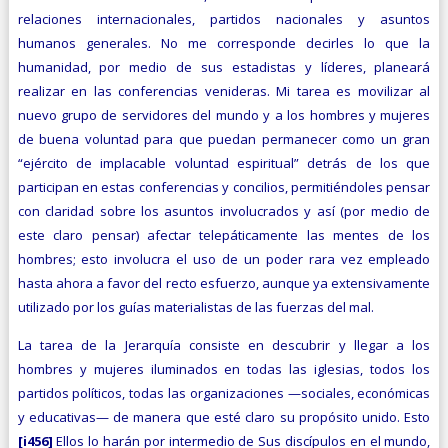
relaciones internacionales, partidos nacionales y asuntos
humanos generales. No me corresponde decirles lo que la
humanidad, por medio de sus estadistas y líderes, planeará
realizar en las conferencias venideras. Mi tarea es movilizar al
nuevo grupo de servidores del mundo y a los hombres y mujeres
de buena voluntad para que puedan permanecer como un gran
“ejército de implacable voluntad espiritual” detrás de los que
participan en estas conferencias y concilios, permitiéndoles pensar
con claridad sobre los asuntos involucrados y así (por medio de
este claro pensar) afectar telepáticamente las mentes de los
hombres; esto involucra el uso de un poder rara vez empleado
hasta ahora a favor del recto esfuerzo, aunque ya extensivamente
utilizado por los guías materialistas de las fuerzas del mal.
La tarea de la Jerarquía consiste en descubrir y llegar a los
hombres y mujeres iluminados en todas las iglesias, todos los
partidos políticos, todas las organizaciones —sociales, económicas
y educativas— de manera que esté claro su propósito unido. Esto
[i456]
Ellos lo harán por intermedio de Sus discípulos en el mundo,