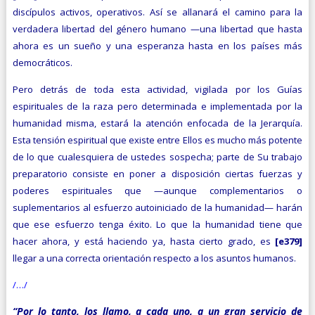
discípulos activos, operativos. Así se allanará el camino para la
verdadera libertad del género humano —una libertad que hasta
ahora es un sueño y una esperanza hasta en los países más
democráticos.
Pero detrás de toda esta actividad, vigilada por los Guías
espirituales de la raza pero determinada e implementada por la
humanidad misma, estará la atención enfocada de la Jerar­quía.
Esta tensión espiritual que existe entre Ellos es mucho más potente
de lo que cualesquiera de ustedes sospecha; parte de Su trabajo
preparatorio consiste en poner a disposición ciertas fuerzas y
poderes espirituales que —aunque complementarios o
suplementarios al esfuerzo autoiniciado de la humanidad— harán
que ese esfuerzo tenga éxito. Lo que la humanidad tiene que
hacer ahora, y está haciendo ya, hasta cierto grado, es
[e379]
llegar a una correcta orientación respecto a los asuntos humanos.
/…/
“Por lo tanto, los llamo, a cada uno, a un gran servicio de