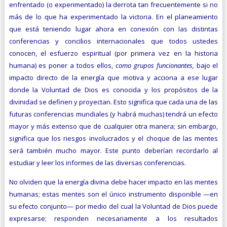
enfrentado (o experimentado) la derrota tan frecuentemente si no
más de lo que ha experimentado la victoria. En el planeamiento
que está teniendo lugar ahora en conexión con las distintas
conferencias y concilios internacionales que todos ustedes
conocen, el esfuerzo espiritual (por primera vez en la historia
humana) es poner a todos ellos,
como grupos funcionantes,
bajo el
impacto directo de la energía que motiva y acciona a ese lugar
donde la Voluntad de Dios es conocida y los propósitos de la
divinidad se definen y proyectan. Esto significa que cada una de las
futuras conferencias mundiales (y habrá muchas) tendrá un efecto
mayor y más extenso que de cualquier otra manera; sin embargo,
significa que los riesgos involucrados y el choque de las mentes
será también mucho mayor. Este punto deberían recordarlo al
estudiar y leer los informes de las diversas conferencias.
No olviden que la energía divina debe hacer impacto en las mentes
humanas; estas mentes son el único instrumento disponible —en
su efecto conjunto— por medio del cual la Voluntad de Dios puede
expresarse; responden necesariamente a los resultados