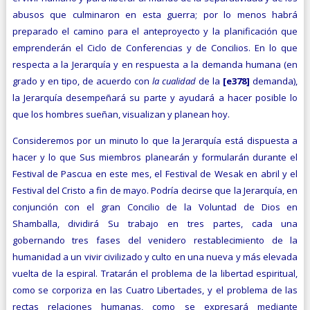
abusos que culminaron en esta guerra; por lo menos habrá
preparado el camino para el anteproyecto y la planificación que
emprenderán el Ciclo de Conferencias y de Concilios. En lo que
respecta a la Jerarquía y en respuesta a la demanda humana (en
grado y en tipo, de acuerdo con
la cualidad
de la
[e378]
demanda),
la Jerarquía desempeñará su parte y ayudará a hacer posible lo
que los hombres sueñan, visualizan y planean hoy.
Consideremos por un minuto lo que la Jerarquía está dispuesta a
hacer y lo que Sus miembros planearán y formularán durante el
Festival de Pascua en este mes, el Festival de Wesak en abril y el
Festival del Cristo a fin de mayo. Podría decirse que la Jerarquía, en
conjunción con el gran Concilio de la Voluntad de Dios en
Shamballa, dividirá Su trabajo en tres partes, cada una
gobernando tres fases del venidero restablecimiento de la
humanidad a un vivir civilizado y culto en una nueva y más elevada
vuelta de la espiral. Tratarán el problema de la libertad espiritual,
como se corporiza en las Cuatro Libertades, y el problema de las
rectas relaciones humanas, como se expresará mediante