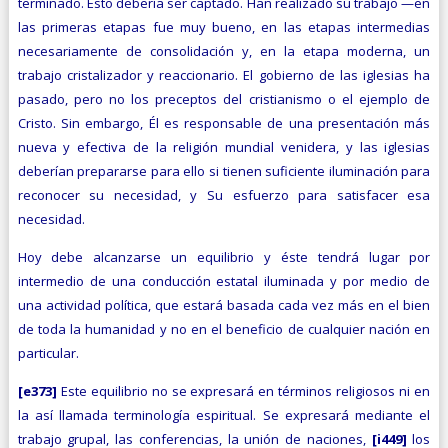
terminado. Esto debería ser captado. Han realizado su trabajo —en
las primeras etapas fue muy bueno, en las etapas intermedias
necesariamente de consolidación y, en la etapa moderna, un
trabajo cristalizador y reaccionario. El gobierno de las iglesias ha
pasado, pero no los preceptos del cristianismo o el ejemplo de
Cristo. Sin embargo, Él es responsable de una presentación más
nueva y efectiva de la religión mundial venidera, y las iglesias
deberían prepararse para ello si tienen suficiente iluminación para
reconocer su necesidad, y Su esfuerzo para satisfacer esa
necesidad.
Hoy debe alcanzarse un equilibrio y éste tendrá lugar por
intermedio de una conducción estatal iluminada y por medio de
una actividad política, que estará basada cada vez más en el bien
de toda la humanidad y no en el beneficio de cualquier nación en
particular.
[e373]
Este equilibrio no se expresará en términos religiosos ni en
la así llamada terminología espiritual. Se expresará mediante el
trabajo grupal, las conferencias, la unión de naciones,
[i449]
los