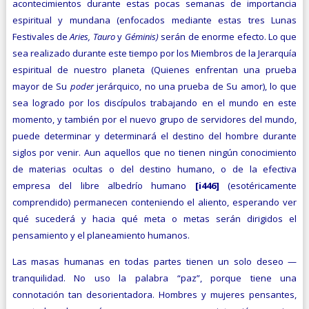
acontecimientos durante estas pocas semanas de importancia
espiritual y mundana (enfocados mediante estas tres Lunas
Festivales de
Aries, Tauro
y
Géminis
)
serán de enorme efecto. Lo que
sea realizado durante este tiempo por los Miembros de la Jerarquía
espiritual de nuestro planeta (Quienes enfrentan
una prueba
mayor de Su
poder
jerárquico, no una prueba de Su amor), lo que
sea logrado por los discípulos trabajando en el mundo en este
momento, y también por el nuevo grupo de servidores del mundo,
puede determinar y determinará el destino del hombre durante
siglos por venir. Aun aquellos que no tienen ningún conocimiento
de materias ocultas o del destino humano, o de la efectiva
empresa del libre albedrío humano
[i446]
(esotéricamente
comprendido) permanecen conteniendo el aliento, esperando ver
qué sucederá y hacia qué meta o metas serán dirigidos el
pensamiento y el planeamiento humanos.
Las masas humanas en todas partes tienen un solo deseo —
tranquilidad. No uso la palabra “paz”, porque tiene una
connotación tan desorientadora. Hombres y mujeres pensantes,