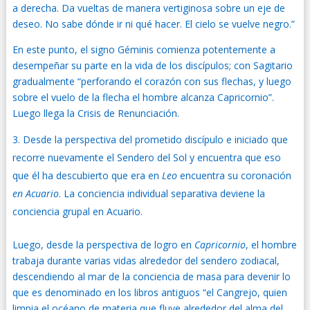
a derecha. Da vueltas de manera vertiginosa sobre un eje de
deseo. No sabe dónde ir ni qué hacer. El cielo se vuelve negro.”
En este punto, el signo Géminis comienza potentemente a
desempeñar su parte en la vida de los discípulos; con Sagitario
gradualmente “perforando el corazón con sus flechas, y luego
sobre el vuelo de la flecha el hombre alcanza Capricornio”.
Luego llega la Crisis de Renunciación.
Desde la perspectiva del prometido discípulo e iniciado que
recorre nuevamente el Sendero del Sol y encuentra que eso
que él ha descubierto que era en
Leo
encuentra su coronación
en
Acuario
. La conciencia individual separativa deviene la
conciencia grupal en Acuario.
Luego, desde la perspectiva de logro en
Capricornio
, el hombre
trabaja durante varias vidas alrededor del sendero zodiacal,
descendiendo al mar de la conciencia de masa para devenir lo
que es denominado en los libros antiguos “el Cangrejo, quien
limpia el océano de materia que fluye alrededor del alma del