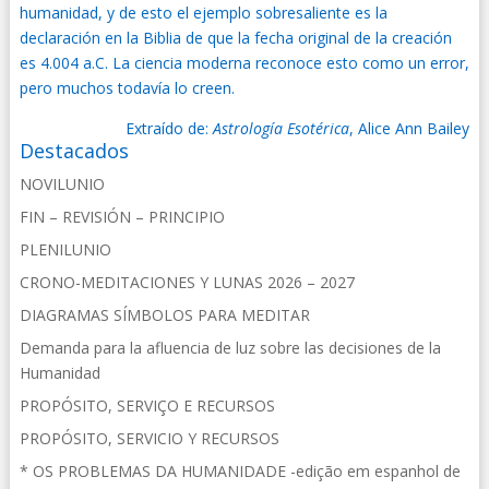
humanidad, y de esto el ejemplo sobresaliente es la
declaración en la Biblia de que la fecha original de la creación
es 4.004 a.C. La ciencia moderna reconoce esto como un error,
pero muchos todavía lo creen.
Extraído de:
Astrología Esotérica
, Alice Ann Bailey
Destacados
NOVILUNIO
FIN – REVISIÓN – PRINCIPIO
PLENILUNIO
CRONO-MEDITACIONES Y LUNAS 2026 – 2027
DIAGRAMAS SÍMBOLOS PARA MEDITAR
Demanda para la afluencia de luz sobre las decisiones de la
Humanidad
PROPÓSITO, SERVIÇO E RECURSOS
PROPÓSITO, SERVICIO Y RECURSOS
* OS PROBLEMAS DA HUMANIDADE -edição em espanhol de