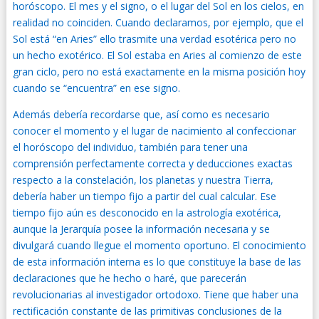
horóscopo. El mes y el signo, o el lugar del Sol en los cielos, en
realidad no coinciden. Cuando declaramos, por ejemplo, que el
Sol está “en Aries” ello trasmite una verdad esotérica pero no
un hecho exotérico. El Sol estaba en Aries al comienzo de este
gran ciclo, pero no está exactamente en la misma posición hoy
cuando se “encuentra” en ese signo.
Además debería recordarse que, así como es necesario
conocer el momento y el lugar de nacimiento al confeccionar
el horóscopo del individuo, también para tener una
comprensión perfectamente correcta y deducciones exactas
respecto a la constelación, los planetas y nuestra Tierra,
debería haber un tiempo fijo a partir del cual calcular. Ese
tiempo fijo aún es desconocido en la astrología exotérica,
aunque la Jerarquía posee la información necesaria y se
divulgará cuando llegue el momento oportuno. El conocimiento
de esta información interna es lo que constituye la base de las
declaraciones que he hecho o haré, que parecerán
revolucionarias al investigador ortodoxo. Tiene que haber una
rectificación constante de las primitivas conclusiones de la