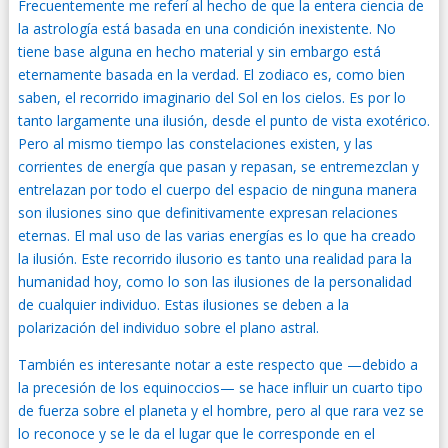
Frecuentemente me referí al hecho de que la entera ciencia de
la astrología está basada en una condición inexistente. No
tiene base alguna en hecho material y sin embargo está
eternamente basada en la verdad. El zodiaco es, como bien
saben, el recorrido imaginario del Sol en los cielos. Es por lo
tanto largamente una ilusión, desde el punto de vista exotérico.
Pero al mismo tiempo las constelaciones existen, y las
corrientes de energía que pasan y repasan, se entremezclan y
entrelazan por todo el cuerpo del espacio de ninguna manera
son ilusiones sino que definitivamente expresan relaciones
eternas. El mal uso de las varias energías es lo que ha creado
la ilusión. Este recorrido ilusorio es tanto una realidad para la
humanidad hoy, como lo son las ilusiones de la personalidad
de cualquier individuo. Estas ilusiones se deben a la
polarización del individuo sobre el plano astral.
También es interesante notar a este respecto que —debido a
la precesión de los equinoccios— se hace influir un cuarto tipo
de fuerza sobre el planeta y el hombre, pero al que rara vez se
lo reconoce y se le da el lugar que le corresponde en el