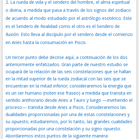
La rueda de vida y el sendero del hombre, el alma espiritual
o divina, a medida que pasa a través de los signos del zodiaco
de acuerdo al modo estudiado por el astrólogo esotérico. Este
es el Sendero de Realidad como el otro es el Sendero de
Ilusión. Esto lleva al discípulo por el sendero desde el comienzo
en Aries hasta la consumación en Piscis.
Un tercer punto debe decirse aquí, a continuación de los dos
anteriormente enfatizados. Gran parte de nuestro estudio se
ocupará de la relación de las seis constelaciones que se hallan
en la mitad superior de la rueda zodiacal con las seis que se
encuentran en la mitad inferior; consideraremos la energía que
es un ser humano (noten ese fraseo) a medida que transita en
sentido antihorario desde Aries a Tauro y luego —invirtiendo el
proceso— transita desde Aries a Piscis. Consideraremos las
dualidades proporcionadas por una de estas constelaciones y
su opuesto; estudiaremos, por lo tanto, las grandes cualidades
proporcionadas por una constelación y su signo opuesto.
Abordaremos estos puntos de la siguiente manera: