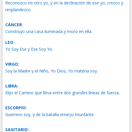
Reconozco mi otro yo, y en la declinación de ese yo, crezco y
resplandezco.
CÁNCER:
Construyo una casa iluminada y moro en ella.
LEO
Yo Soy Ese y Ese Soy Yo.
VIRGO:
Soy la Madre y el Niño, Yo Dios, Yo materia soy.
LIBRA:
Elijo el Camino que lleva entre dos grandes líneas de fuerza.
ESCORPIO:
Guerrero soy, y de la batalla emerjo triunfante.
SAGITARIO: