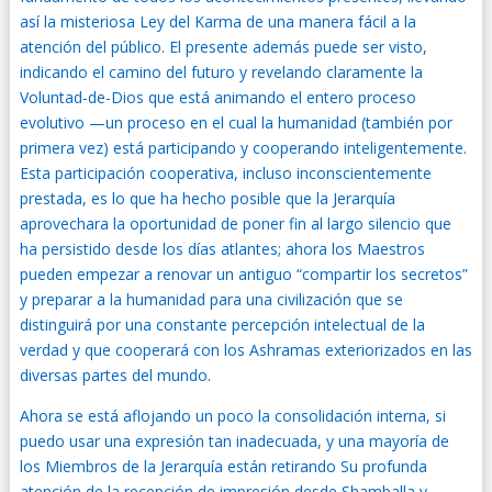
así la misteriosa Ley del Karma de una manera fácil a la
atención del público. El presente además puede ser visto,
indicando el camino del futuro y revelando claramente la
Voluntad-de-Dios que está animando el entero proceso
evolutivo —un proceso en el cual la humanidad (también por
primera vez) está participando y cooperando inteligentemente.
Esta participación cooperativa, incluso inconscientemente
prestada, es lo que ha hecho posible que la Jerarquía
aprovechara la oportunidad de poner fin al largo silencio que
ha persistido desde los días atlantes; ahora los Maestros
pueden empezar a renovar un antiguo “compartir los secretos”
y preparar a la humanidad para una civilización que se
distinguirá por una constante percepción intelectual de la
verdad y que cooperará con los Ashramas exteriorizados en las
diversas partes del mundo.
Ahora se está aflojando un poco la consolidación interna, si
puedo usar una expresión tan inadecuada, y una mayoría de
los Miembros de la Jerarquía están retirando Su profunda
atención de la recepción de impresión desde Shamballa y