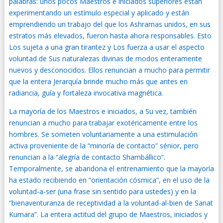
palabras: unos pocos Maestros e iniciados superiores están
experimentando un estímulo especial y aplicado y están
emprendiendo un trabajo del que los Ashramas unidos, en sus
estratos más elevados, fueron hasta ahora responsables. Esto
Los sujeta a una gran tirantez y Los fuerza a usar el aspecto
voluntad de Sus naturalezas divinas de modos enteramente
nuevos y desconocidos. Ellos renuncian a mucho para permitir
que la entera Jerarquía brinde mucho más que antes en
radiancia, guía y fortaleza invocativa magnética.
La mayoría de los Maestros e iniciados, a Su vez, también
renuncian a mucho para trabajar exotéricamente entre los
hombres. Se someten voluntariamente a una estimulación
activa proveniente de la “minoría de contacto” sénior, pero
renuncian a la “alegría de contacto Shambállico”.
Temporalmente, se abandona el entrenamiento que la mayoría
ha estado recibiendo en “orientación cósmica”, en el uso de la
voluntad-a-ser (una frase sin sentido para ustedes) y en la
“bienaventuranza de receptividad a la voluntad-al-bien de Sanat
Kumara”. La entera actitud del grupo de Maestros, iniciados y