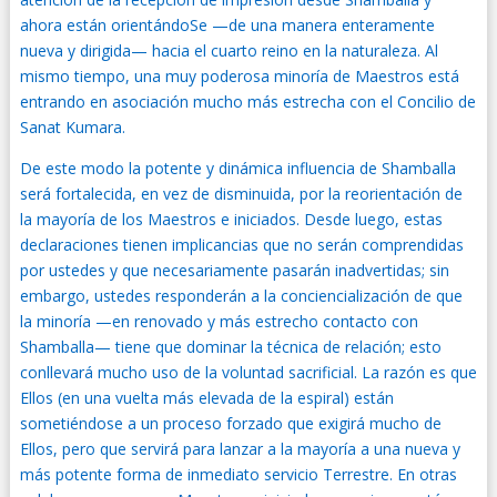
ahora están orientándoSe —de una manera enteramente
nueva y dirigida— hacia el cuarto reino en la naturaleza. Al
mismo tiempo, una muy poderosa minoría de Maestros está
entrando en asociación mucho más estrecha con el Concilio de
Sanat Kumara.
De este modo la potente y dinámica influencia de Shamballa
será fortalecida, en vez de disminuida, por la reorientación de
la mayoría de los Maestros e iniciados. Desde luego, estas
declaraciones tienen implicancias que no serán comprendidas
por ustedes y que necesariamente pasarán inadvertidas; sin
embargo, ustedes responderán a la conciencialización de que
la minoría —en renovado y más estrecho contacto con
Shamballa— tiene que dominar la técnica de relación; esto
conllevará mucho uso de la voluntad sacrificial. La razón es que
Ellos (en una vuelta más elevada de la espiral) están
sometiéndose a un proceso forzado que exigirá mucho de
Ellos, pero que servirá para lanzar a la mayoría a una nueva y
más potente forma de inmediato servicio Terrestre. En otras