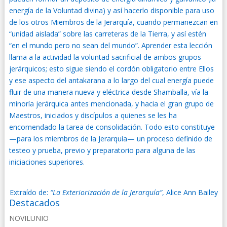
energía de la Voluntad divina) y así hacerlo disponible para uso
de los otros Miembros de la Jerarquía, cuando permanezcan en
“unidad aislada” sobre las carreteras de la Tierra, y así estén
“en el mundo pero no sean del mundo”. Aprender esta lección
llama a la actividad la voluntad sacrificial de ambos grupos
jerárquicos; esto sigue siendo el cordón obligatorio entre Ellos
y ese aspecto del antakarana a lo largo del cual energía puede
fluir de una manera nueva y eléctrica desde Shamballa, vía la
minoría jerárquica antes mencionada, y hacia el gran grupo de
Maestros, iniciados y discípulos a quienes se les ha
encomendado la tarea de consolidación. Todo esto constituye
—para los miembros de la Jerarquía— un proceso definido de
testeo y prueba, previo y preparatorio para alguna de las
iniciaciones superiores.
Extraído de:
“La Exteriorización de la Jerarquía”
, Alice Ann Bailey
Destacados
NOVILUNIO