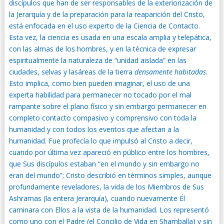
discípulos que han de ser responsables de la exteriorización de
la Jerarquía y de la preparación para la reaparición del Cristo,
está enfocada en el uso experto de la Ciencia de Contacto.
Esta vez, la ciencia es usada en una escala amplia y telepática,
con las almas de los hombres, y en la técnica de expresar
espiritualmente la naturaleza de “unidad aislada” en las
ciudades, selvas y lasáreas de la tierra
densamente habitadas
.
Esto implica, como bien pueden imaginar, el uso de una
experta habilidad para permanecer no tocado por el mal
rampante sobre el plano físico y sin embargo permanecer en
completo contacto compasivo y comprensivo con toda la
humanidad y con todos los eventos que afectan a la
humanidad. Fue profecía lo que impulsó al Cristo a decir,
cuando por última vez apareció en público entre los hombres,
que Sus discípulos estaban “en el mundo y sin embargo no
eran del mundo”; Cristo describió en términos simples, aunque
profundamente reveladores, la vida de los Miembros de Sus
Ashramas (la entera Jerarquía), cuando nuevamente Él
caminara con Ellos a la vista de la humanidad. Los representó
como uno con el Padre (el Concilio de Vida en Shamballa) y sin