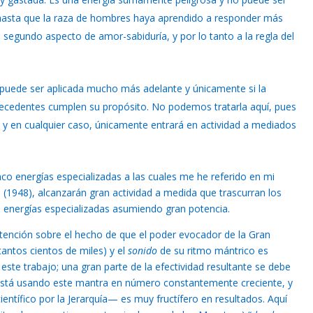
hasta que la raza de hombres haya aprendido a responder más
segundo aspecto de amor-sabiduría, y por lo tanto a la regla del
puede ser aplicada mucho más adelante y únicamente si la
precedentes cumplen su propósito. No podemos tratarla aquí, pues
, y en cualquier caso, únicamente entrará en actividad a mediados
inco energías especializadas a las cuales me he referido en mi
(1948), alcanzarán gran actividad a medida que trascurran los
o energías especializadas asumiendo gran potencia.
ención sobre el hecho de que el poder evocador de la Gran
tantos cientos de miles) y el
sonido
de su ritmo mántrico es
ste trabajo; una gran parte de la efectividad resultante se debe
está usando este mantra en número constantemente creciente, y
tífico por la Jerarquía— es muy fructífero en resultados. Aquí