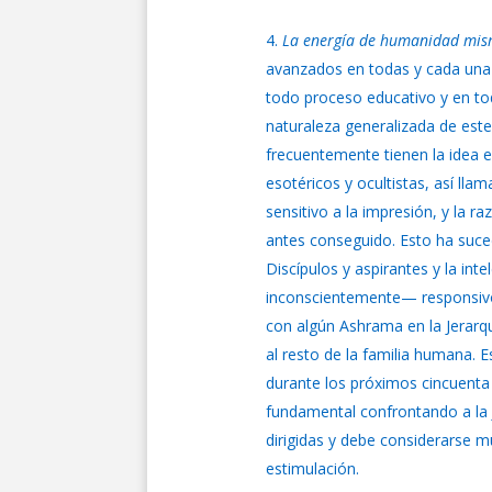
La energía de humanidad mi
avanzados en todas y cada una (
todo proceso educativo y en tod
naturaleza generalizada de est
frecuentemente tienen la idea e
esotéricos y ocultistas, así l
sensitivo a la impresión, y la 
antes conseguido. Esto ha suce
Discípulos y aspirantes y la in
inconscientemente— responsivos
con algún Ashrama en la Jerarqu
al resto de la familia humana.
durante los próximos cincuenta
fundamental confrontando a la
dirigidas y debe considerarse m
estimulación.