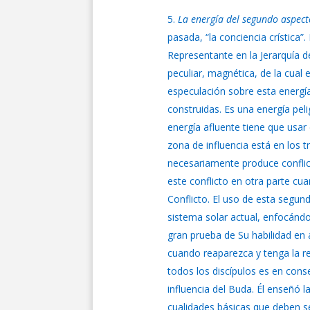
La energía del segundo aspect
pasada, “la conciencia crística
Representante en la Jerarquía d
peculiar, magnética, de la cua
especulación sobre esta energí
construidas. Es una energía pel
energía afluente tiene que usar 
zona de influencia está en los t
necesariamente produce conflic
este conflicto en otra parte cu
Conflicto. El uso de esta segun
sistema solar actual, enfocándo
gran prueba de Su habilidad en 
cuando reaparezca y tenga la res
todos los discípulos es en con
influencia del Buda. Él enseñó 
cualidades básicas que deben s