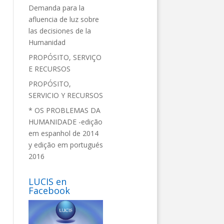
Demanda para la
afluencia de luz sobre
las decisiones de la
Humanidad
PROPÓSITO, SERVIÇO
E RECURSOS
PROPÓSITO,
SERVICIO Y RECURSOS
* OS PROBLEMAS DA
HUMANIDADE -edição
em espanhol de 2014
y edição em portugués
2016
LUCIS en
Facebook