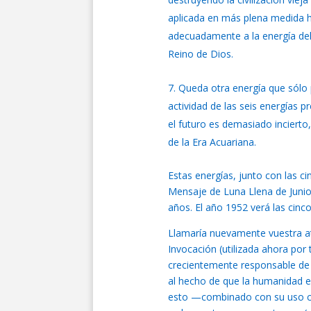
aplicada en más plena medida 
adecuadamente a la energía del 
Reino de Dios.
Queda otra energía que sólo 
actividad de las seis energías 
el futuro es demasiado incierto
de la Era Acuariana.
Estas energías, junto con las c
Mensaje de Luna Llena de Junio 
años. El año 1952 verá las cinc
Llamaría nuevamente vuestra at
Invocación (utilizada ahora por 
crecientemente responsable de e
al hecho de que la humanidad 
esto —combinado con su uso cien