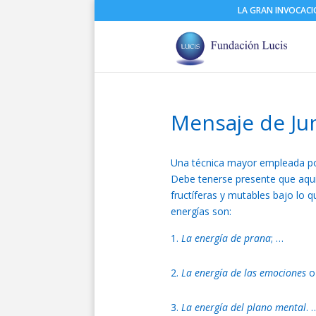
LA GRAN INVOCAC
Mensaje de Ju
Una técnica mayor empleada por
Debe tenerse presente que aquí 
fructíferas y mutables bajo lo 
energías son:
La energía de prana
; …
La energía de las emociones
o 
La energía del plano mental
. 