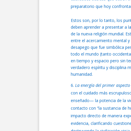
preparatorio que hoy confrontan
Estos son, por lo tanto, los pun
deben aprender a presentar a la
de la nueva religión mundial. Es
entre el acercamiento mental y
desapego que fue simbólica pe
todo el mundo (tanto occidental
en tiempo y espacio pero sin ten
verdadero espíritu y disciplina
humanidad.
La energía del primer aspecto
con el cuidado más escrupuloso
enseñado— la potencia de la vid
contacto con “la sustancia de h
impacto directo de manera exper
evidencia, clarificando cuesti
destruyendo la civilización vie