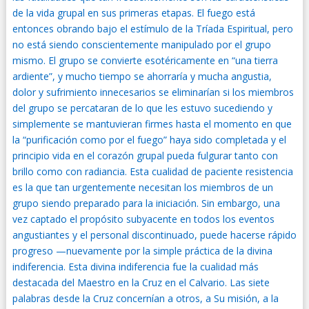
de la vida grupal en sus primeras etapas. El fuego está
entonces obrando bajo el estímulo de la Tríada Espiritual, pero
no está siendo conscientemente manipulado por el grupo
mismo. El grupo se convierte esotéricamente en “una tierra
ardiente”, y mucho tiempo se ahorraría y mucha angustia,
dolor y sufrimiento innecesarios se eliminarían si los miembros
del grupo se percataran de lo que les estuvo sucediendo y
simplemente se mantuvieran firmes hasta el momento en que
la “purificación como por el fuego” haya sido completada y el
principio vida en el corazón grupal pueda fulgurar tanto con
brillo como con radiancia. Esta cualidad de paciente resistencia
es la que tan urgentemente necesitan los miembros de un
grupo siendo preparado para la iniciación. Sin embargo, una
vez captado el propósito subyacente en todos los eventos
angustiantes y el personal discontinuado, puede hacerse rápido
progreso —nuevamente por la simple práctica de la divina
indiferencia. Esta divina indiferencia fue la cualidad más
destacada del Maestro en la Cruz en el Calvario. Las siete
palabras desde la Cruz concernían a otros, a Su misión, a la