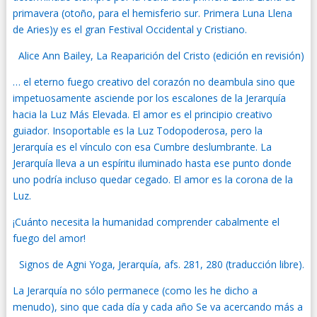
primavera (otoño, para el hemisferio sur. Primera Luna Llena
de Aries)y es el gran Festival Occidental y Cristiano.
Alice Ann Bailey, La Reaparición del Cristo (edición en revisión)
… el eterno fuego creativo del corazón no deambula sino que
impetuosamente asciende por los escalones de la Jerarquía
hacia la Luz Más Elevada. El amor es el principio creativo
guiador. Insoportable es la Luz Todopoderosa, pero la
Jerarquía es el vínculo con esa Cumbre deslumbrante. La
Jerarquía lleva a un espíritu iluminado hasta ese punto donde
uno podría incluso quedar cegado. El amor es la corona de la
Luz.
¡Cuánto necesita la humanidad comprender cabalmente el
fuego del amor!
Signos de Agni Yoga, Jerarquía, afs. 281, 280 (traducción libre).
La Jerarquía no sólo permanece (como les he dicho a
menudo), sino que cada día y cada año Se va acercando más a