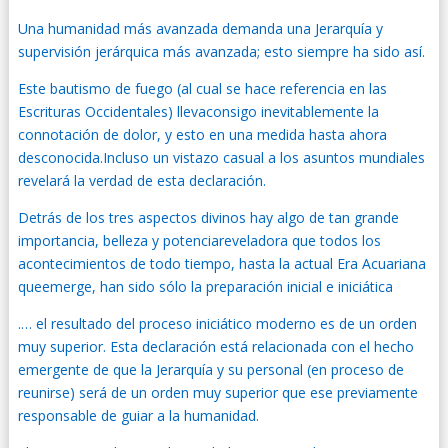
Una humanidad más avanzada demanda una Jerarquía y
supervisión jerárquica más avanzada; esto siempre ha sido así.
Este bautismo de fuego (al cual se hace referencia en las
Escrituras Occidentales) llevaconsigo inevitablemente la
connotación de dolor, y esto en una medida hasta ahora
desconocida.Incluso un vistazo casual a los asuntos mundiales
revelará la verdad de esta declaración.
Detrás de los tres aspectos divinos hay algo de tan grande
importancia, belleza y potenciareveladora que todos los
acontecimientos de todo tiempo, hasta la actual Era Acuariana
queemerge, han sido sólo la preparación inicial e iniciática
.… el resultado del proceso iniciático moderno es de un orden
muy superior. Esta declaración está relacionada con el hecho
emergente de que la Jerarquía y su personal (en proceso de
reunirse) será de un orden muy superior que ese previamente
responsable de guiar a la humanidad.