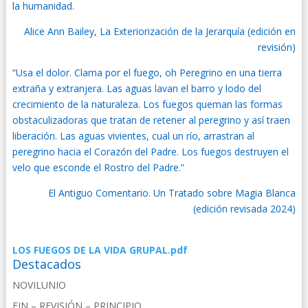
la humanidad.
Alice Ann Bailey, La Exteriorización de la Jerarquía (edición en
revisión)
“Usa el dolor. Clama por el fuego, oh Peregrino en una tierra
extraña y extranjera. Las aguas lavan el barro y lodo del
crecimiento de la naturaleza. Los fuegos queman las formas
obstaculizadoras que tratan de retener al peregrino y así traen
liberación. Las aguas vivientes, cual un río, arrastran al
peregrino hacia el Corazón del Padre. Los fuegos destruyen el
velo que esconde el Rostro del Padre.”
El Antiguo Comentario. Un Tratado sobre Magia Blanca
(edición revisada 2024)
LOS FUEGOS DE LA VIDA GRUPAL.pdf
Destacados
NOVILUNIO
FIN – REVISIÓN – PRINCIPIO