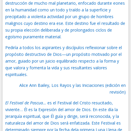
destrucción de mucho mal planetario, enfocado durante eones
en la humanidad como un todo y traído a la superficie y
precipitado a violenta actividad por un grupo de hombres
malignos cuyo destino era ese. Este destino fue el resultado de
su propia elección deliberada y de prolongados ciclos de
egoísmo puramente material.
Pediría a todos los aspirantes y discípulos reflexionar sobre el
propósito destructivo de Dios—un propósito motivado por el
amor, guiado por un juicio equilibrado respecto a la forma y
que valora y fomenta la vida y sus resultantes valores
espirituales.
Alice Ann Bailey, Los Rayos y las Iniciaciones (edición en
revisión)
El Festival de Pascua…
es el Festival del Cristo resucitado,
viviente… Él es la Expresión del amor de Dios. En este día la
Jerarquía espiritual, que Él guía y dirige, será reconocida, y la
naturaleza del amor de Dios será enfatizada. Este Festival es
determinado siempre por la fecha dela primera Luna Llena de