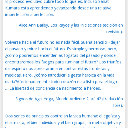
El proceso evolutivo cubre todo lo que es. Incluso Sanat
Kumara está aprendiendo yavanzando desde una relativa
imperfección a perfección.
Alice Ann Bailey, Los Rayos y las Iniciaciones (edición en
revisión).
Volverse hacia el futuro no es nada fácil. Suena sencillo –dejar
el pasado y mirar hacia el futuro. Es simple y hermoso, pero,
¿cómo podremos encender las fogatas del pasado y dónde
encontraremos los fuegos para iluminar el futuro? Los triunfos
del espíritu nos aprestarán a encontrar estas fronteras y
medidas. Pero, ¿cómo introducir la gesta heroica en la vida
diaria?Afortunadamente todo corazón está listo para el logro.
… La libertad de conciencia da nacimiento a héroes.
Signos de Agni Yoga, Mundo Ardiente 2, af. 42 (traducción
libre).
Dos series de principios controlan la vida humana: el egoísta y
el altruista, el bien individual y el bien grupal, la meta objetiva y