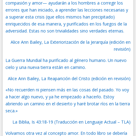
compasión y amor— ayudarán a los hombres a corregir los
errores que han iniciado, a aprender las lecciones necesarias y
a superar esta crisis (que ellos mismos han precipitado)
enriquecidos de esa manera, y purificados en los fuegos de la
adversidad. Estas no son trivialidades sino verdades eternas.
Alice Ann Bailey, La Exteriorización de la Jerarquía (edición en
revisión)
La Guerra Mundial ha purificado al género humano. Un nuevo
cielo y una nueva tierra están en camino.
Alice Ann Bailey, La Reaparición del Cristo (edición en revisión)
«No recuerden ni piensen más en las cosas del pasado. Yo voy
a hacer algo nuevo, y ya he empezado a hacerlo. Estoy
abriendo un camino en el desierto y haré brotar ríos en la tierra
seca.»
La Biblia, Is 43:18-19 (Traducción en Lenguaje Actual – TLA)
Volvamos otra vez al concepto amor. En todo libro se debería