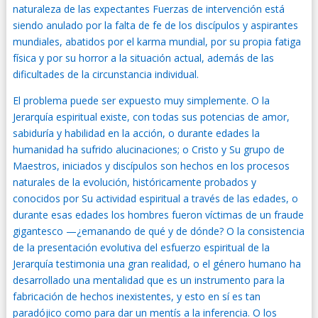
naturaleza de las expectantes Fuerzas de intervención está
siendo anulado por la falta de fe de los discípulos y aspirantes
mundiales, abatidos por el karma mundial, por su propia fatiga
física y por su horror a la situación actual, además de las
dificultades de la circunstancia individual.
El problema puede ser expuesto muy simplemente. O la
Jerarquía espiritual existe, con todas sus potencias de amor,
sabiduría y habilidad en la acción, o durante edades la
humanidad ha sufrido alucinaciones; o Cristo y Su grupo de
Maestros, iniciados y discípulos son hechos en los procesos
naturales de la evolución, históricamente probados y
conocidos por Su actividad espiritual a través de las edades, o
durante esas edades los hombres fueron víctimas de un fraude
gigantesco —¿emanando de qué y de dónde? O la consistencia
de la presentación evolutiva del esfuerzo espiritual de la
Jerarquía testimonia una gran realidad, o el género humano ha
desarrollado una mentalidad que es un instrumento para la
fabricación de hechos inexistentes, y esto en sí es tan
paradójico como para dar un mentís a la inferencia. O los