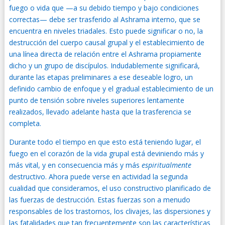
fuego o vida que —a su debido tiempo y bajo condiciones
correctas— debe ser trasferido al Ashrama interno, que se
encuentra en niveles triadales. Esto puede significar o no, la
destrucción del cuerpo causal grupal y el establecimiento de
una línea directa de relación entre el Ashrama propiamente
dicho y un grupo de discípulos. Indudablemente significará,
durante las etapas preliminares a ese deseable logro, un
definido cambio de enfoque y el gradual establecimiento de un
punto de tensión sobre niveles superiores lentamente
realizados, llevado adelante hasta que la trasferencia se
completa.
Durante todo el tiempo en que esto está teniendo lugar, el
fuego en el corazón de la vida grupal está deviniendo más y
más vital, y en consecuencia más y más
espiritualmente
destructivo. Ahora puede verse en actividad la segunda
cualidad que consideramos, el uso constructivo planificado de
las fuerzas de destrucción. Estas fuerzas son a menudo
responsables de los trastornos, los clivajes, las dispersiones y
las fatalidades que tan frecuentemente son las características