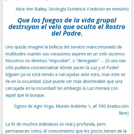
Alice Ann Bailey, Sicología Esotérica II (edición en revisión)
Que los fuegos de la vida grupal
destruyan el velo que oculta el Rostro
del Padre.
Uno quizás imagine la belleza del servicio mancomunado de
multitudes cuando sus corazones aspiren en un solo ascenso.
Nosotros no diremos “imposible”, o “denegado”. … ¡Si uno tan
sólo pudiera conciencializar dónde yacen la Luz y el Poder!
Alguien ya se está riendo a carcajadas ante esto, mas este se
ríe en la oscuridad. ¡Qué puede ser más abominable que una
carcajada en la oscuridad! Sin embargo la Luz morará con
aquel que la busque.
Signos de Agni Yoga, Mundo Ardiente 1, af. 590 (traducción
libre)
La fe de muchos individuos es real y profunda, pero
permanecen solos; el conocimiento que los pocos tienen de la