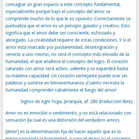
consagrar un gran espacio a este concepto fundamental,
especialmente porque bajo el concepto del amor se
comprende mucho de lo que le es opuesto. Correctamente se
puntualiza que el amor es un principio guiador y creativo. Esto
significa que el amor debe ser consciente, esforzado y
abnegado. La creatividad requiere de estas condiciones. Y si el
amor está marcado por pusilanimidad, desintegración y
servicio a uno mismo, no será el concepto más elevado de la
humanidad, el que enaltece el concepto del logro. El corazón
saturado con amor será activo, valiente y se expandirá hasta
su máxima capacidad. Un corazón semejante puede orar sin
palabras y sumirse en bienaventuranza. ¡Cuánto necesita la
humanidad comprender cabalmente el fuego del amor!
Signos de Agni Yoga, Jerarquía, af. 280 (traducción libre).
Amor
no es emoción o sentimiento, y no está relacionado con
sensación (la cual es una distorsión del verdadero amor).
[
Amor
] es la determinación fija de hacer aquello que es lo
mejor para toda la humanidad, o para el grupo (si el concepto