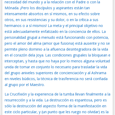
necesidad del mundo y a la relación con el Padre o con la
Mónada. ¡Pero los discípulos y aspirantes están tan
intensamente absortos en sí mismos, en su efecto sobre
otros, en sus resistencias y su dolor, o en la crítica a sus
hermanos o a sí mismos! La meta y el principal objetivo no
está adecuadamente enfatizado en la conciencia de ellos. La
personalidad grupal a menudo está funcionando con potencia,
pero el amor del alma (amor que fusiona) está ausente y no se
permite pleno dominio a la afluencia desintegradora de la vida
en el corazón dela Joya. Las condiciones grupales la bloquean e
interceptan, y hasta que no haya por lo menos alguna voluntad
unida de tomar
en conjunto
lo necesario para trasladar la vida
del grupo aniveles superiores de concienciación y al Ashrama
en niveles búdicos, la técnica de trasferencia no será confiada
al grupo por el Maestro.
La Crucifixión y la experiencia de la tumba llevan finalmente a la
resurrección y a la vida. La destrucción es espantosa, pero es
sólo la destrucción del aspecto forma de la manifestación en
este ciclo particular, y (un punto que les ruego no olvidar) es la