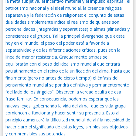
la meta subjetiva, el incentivo material y el impulso espiritual, el
patriotismo nacional y el ideal mundial, la creencia religiosa
separativa y la federación de religiones; el conjunto de estas
dualidades simplemente indica el realismo de quienes son
personalidades (integradas y separatistas) o almas (alineadas y
conscientes del grupo). Tal la principal divergencia que existe
hoy en el mundo; el peso del poder está a favor dela
separatividad y de las diferenciaciones críticas, pues son la
línea de menor resistencia. Gradualmente ambas se
equilibrarán con el peso del idealismo mundial que entrará
paulatinamente en el reino de la unificación del alma, hasta que
finalmente (pero no antes de cierto tiempo) el énfasis del
pensamiento mundial se pondrá definitiva y permanentemente
“del lado de los ángeles”. Observen la verdad oculta de esa
frase familiar. En consecuencia, podemos esperar que las
nuevas leyes, gobernando la vida del alma, que es vida grupal,
comiencen a funcionar y hacer sentir su presencia. Esto al
principio aumentará la dificultad mundial; de ahí la necesidad de
hacer claro el significado de estas leyes, simples sus objetivos
y comprensibles sus potencias.