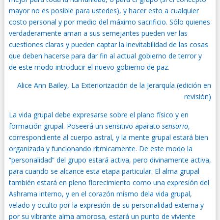
mayor no es posible para ustedes), y hacer esto a cualquier
costo personal y por medio del máximo sacrificio. Sólo quienes
verdaderamente aman a sus semejantes pueden ver las
cuestiones claras y pueden captar la inevitabilidad de las cosas
que deben hacerse para dar fin al actual gobierno de terror y
de este modo introducir el nuevo gobierno de paz.
Alice Ann Bailey, La Exteriorización de la Jerarquía (edición en
revisión)
La vida grupal debe expresarse sobre el plano físico y en
formación grupal. Poseerá un sensitivo aparato
sensorio
,
correspondiente al cuerpo astral, y la mente grupal estará bien
organizada y funcionando rítmicamente. De este modo la
“personalidad” del grupo estará activa, pero divinamente activa,
para cuando se alcance esta etapa particular. El alma grupal
también estará en pleno florecimiento como una expresión del
Ashrama interno, y en el corazón mismo dela vida grupal,
velado y oculto por la expresión de su personalidad externa y
por su vibrante alma amorosa, estará un punto de viviente