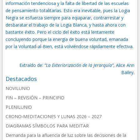
información tendenciosa y la falta de libertad de las escuelas
de pensamiento totalitarias. Esto era inevitable, pues la Logia
Negra se esfuerza siempre para equiparar, contrarrestar y
desbaratar el trabajo de la Logia Blanca, y hasta ahora con
bastante éxito. Pero el ciclo del éxito está lentamente
concluyendo porque la energía de buena voluntad, emanada
por la Voluntad-al-Bien, está volviéndose rápidamente efectiva.
Extraído de:
“La Exteriorización de la Jerarquía”
, Alice Ann
Bailey.
Destacados
NOVILUNIO
FIN – REVISIÓN – PRINCIPIO
PLENILUNIO
CRONO-MEDITACIONES Y LUNAS 2026 – 2027
DIAGRAMAS SÍMBOLOS PARA MEDITAR
Demanda para la afluencia de luz sobre las decisiones de la