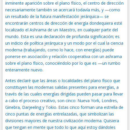
inminente aparición sobre el plano físico, el centro de dirección
necesariamente también se acercará todavía más, y —como
un resultado de la futura manifestación jerárquica— se
encontrarán centros de dirección de energía dondequiera esté
localizado el Ashrama de un Maestro, en cualquier parte del
mundo. Esta es una declaración de profunda significación; es
un indicio de política jerárquica y un modo por el cual la ciencia
moderna (trabajando, como lo hace, con energías) puede
ponerse en asociación y relación cooperativa con un ashrama
sobre el plano físico, conociéndolo por lo que es —un rumbo
enteramente nuevo.
Antes declaré que las áreas o localidades del plano físico que
constituyen las modernas salidas presentes para energías, a
través de las cuales energías dirigidas pueden pasar para llevar
a cabo el proceso creativo, son cinco: Nueva York, Londres,
Ginebra, Darjeeling y Tokio. Estas cinco forman una estrella de
cinco puntas de energías entrelazadas, que simbolizan las
divisiones mayores de nuestra civilización moderna. Quisiera
que tengan en mente que todo lo que aquí estoy dándoles