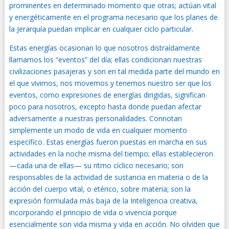
prominentes en determinado momento que otras; actúan vital
y energéticamente en el programa necesario que los planes de
la Jerarquía puedan implicar en cualquier ciclo particular.
Estas energías ocasionan lo que nosotros distraídamente
llamamos los “eventos” del día; ellas condicionan nuestras
civilizaciones pasajeras y son en tal medida parte del mundo en
el que vivimos, nos movemos y tenemos nuestro ser que los
eventos, como expresiones de energías dirigidas, significan
poco para nosotros, excepto hasta donde puedan afectar
adversamente a nuestras personalidades. Connotan
simplemente un modo de vida en cualquier momento
específico. Estas energías fueron puestas en marcha en sus
actividades en la noche misma del tiempo; ellas establecieron
—cada una de ellas— su ritmo cíclico necesario; son
responsables de la actividad de sustancia en materia o de la
acción del cuerpo vital, o etérico, sobre materia; son la
expresión formulada más baja de la Inteligencia creativa,
incorporando el principio de vida o vivencia porque
esencialmente son vida misma y vida en acción. No olviden que