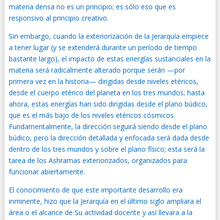
materia densa no es un principio; es sólo eso que es
responsivo al principio creativo.
Sin embargo, cuando la exteriorización de la Jerarquía empiece
a tener lugar (y se extenderá durante un período de tiempo
bastante largo), el impacto de estas energías sustanciales en la
materia será radicalmente alterado porque serán —por
primera vez en la historia— dirigidas desde niveles etéricos,
desde el cuerpo etérico del planeta en los tres mundos; hasta
ahora, estas energías han sido dirigidas desde el plano búdico,
que es el más bajo de los niveles etéricos cósmicos.
Fundamentalmente, la dirección seguirá siendo desde el plano
búdico, pero la dirección detallada y enfocada será dada desde
dentro de los tres mundos y sobre el plano físico; esta será la
tarea de los Ashramas exteriorizados, organizados para
funcionar abiertamente.
El conocimiento de que este importante desarrollo era
inminente, hizo que la Jerarquía en el último siglo ampliara el
área o el alcance de Su actividad docente y así llevara a la