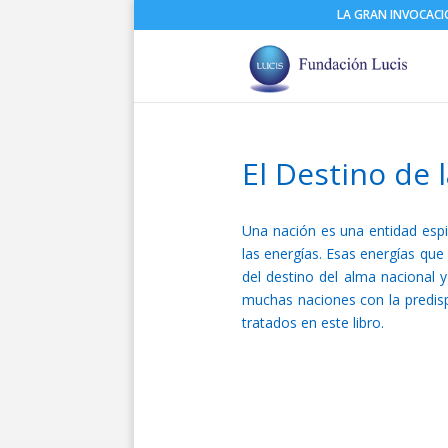
LA GRAN INVOCAC
El Destino de 
Una nación es una entidad espir
las energías. Esas energías que
del destino del alma nacional y
muchas naciones con la predisp
tratados en este libro.