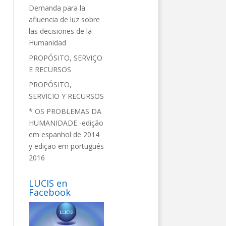
Demanda para la
afluencia de luz sobre
las decisiones de la
Humanidad
PROPÓSITO, SERVIÇO
E RECURSOS
PROPÓSITO,
SERVICIO Y RECURSOS
* OS PROBLEMAS DA
HUMANIDADE -edição
em espanhol de 2014
y edição em portugués
2016
LUCIS en
Facebook