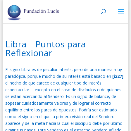
Libra – Puntos para
Reflexionar
El signo Libra es de peculiar interés, pero de una manera muy
paradójica, porque mucho de su interés está basado en
[i227]
el hecho de que carece de cualquier tipo de interés
espectacular —excepto en el caso de discípulos o de quienes
se están acercando al Sendero. Es un signo de balance, de
sopesar cuidadosamente valores y de lograr el correcto
equilibrio entre los pares de opuestos. Podría ser estimado
como el signo en el que la primera visión real del Sendero
aparece y de la meta hacia la cual el discípulo debe por último
dirigir sus pasos. Este Sendero es el estrecho Sendero afilado