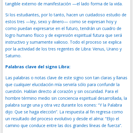
tangible externo de manifestación —el lado forma de la vida.
Si los estudiantes, por lo tanto, hacen un cuidadoso estudio de
estos tres —ley, sexo y dinero— como se expresan hoy y
como puedan expresarse en el futuro, tendrán un cuadro de
logro humano físico y de expresión espiritual futura que será
instructivo y sumamente valioso. Todo el proceso se explica
por la actividad de los tres regentes de Libra: Venus, Urano y
Saturno.
Palabras clave del signo Libra:
Las palabras o notas clave de este signo son tan claras y llanas
que cualquier elucidación mía serviría sólo para confundir la
cuestión. Hablan directo al corazón y sin oscuridad. Para el
hombre término medio sin conciencia espiritual desarrollada, la
palabra surge una y otra vez durante los eones: “Y la Palabra
dijo: Que se haga elección”. La respuesta al fin regresa como
un resultado del proceso evolutivo y desde el alma: “Elijo el
camino que conduce entre las dos grandes líneas de fuerza”.