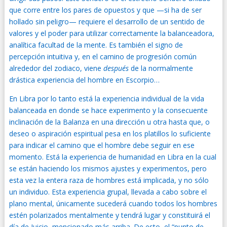
que corre entre los pares de opuestos y que —si ha de ser
hollado sin peligro— requiere el desarrollo de un sentido de
valores y el poder para utilizar correctamente la balanceadora,
analítica facultad de la mente. Es también el signo de
percepción intuitiva y, en el camino de progresión común
alrededor del zodiaco, viene
después
de la normalmente
drástica experiencia del hombre en Escorpio…
En Libra por lo tanto está la experiencia individual de la vida
balanceada en donde se hace experimento y la consecuente
inclinación de la Balanza en una dirección u otra hasta que, o
deseo o aspiración espiritual pesa en los platillos lo suficiente
para indicar el camino que el hombre debe seguir en ese
momento. Está la experiencia de humanidad en Libra en la cual
se están haciendo los mismos ajustes y experimentos, pero
esta vez la entera raza de hombres está implicada, y no sólo
un individuo. Esta experiencia grupal, llevada a cabo sobre el
plano mental, únicamente sucederá cuando todos los hombres
estén polarizados mentalmente y tendrá lugar y constituirá el
día de Juicio, mencionado más arriba. De esto, el “punto de