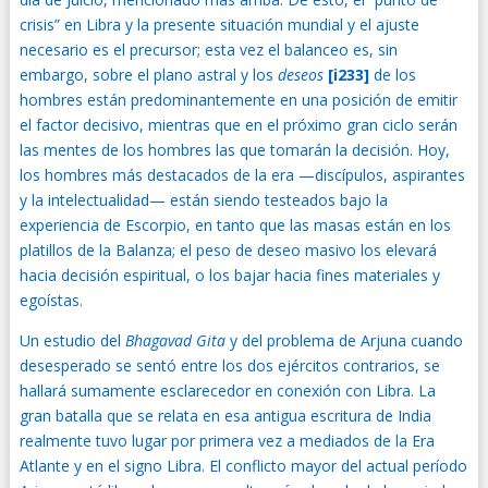
crisis” en Libra y la presente situación mundial y el ajuste
necesario es el precursor; esta vez el balanceo es, sin
embargo, sobre el plano astral y los
deseos
[i233]
de los
hombres están predominantemente en una posición de emitir
el factor decisivo, mientras que en el próximo gran ciclo serán
las mentes de los hombres las que tomarán la decisión. Hoy,
los hombres más destacados de la era —discípulos, aspirantes
y la intelectualidad— están siendo testeados bajo la
experiencia de Escorpio, en tanto que las masas están en los
platillos de la Balanza; el peso de deseo masivo los elevará
hacia decisión espiritual, o los bajar hacia fines materiales y
egoístas.
Un estudio del
Bhagavad Gita
y del problema de Arjuna cuando
desesperado se sentó entre los dos ejércitos contrarios, se
hallará sumamente esclarecedor en conexión con Libra. La
gran batalla que se relata en esa antigua escritura de India
realmente tuvo lugar por primera vez a mediados de la Era
Atlante y en el signo Libra. El conflicto mayor del actual período