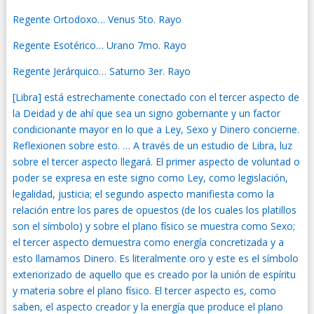
Regente Ortodoxo… Venus 5to. Rayo
Regente Esotérico… Urano 7mo. Rayo
Regente Jerárquico… Saturno 3er. Rayo
[Libra] está estrechamente conectado con el tercer aspecto de
la Deidad y de ahí que sea un signo gobernante y un factor
condicionante mayor en lo que a Ley, Sexo y Dinero concierne.
Reflexionen sobre esto. … A través de un estudio de Libra, luz
sobre el tercer aspecto llegará. El primer aspecto de voluntad o
poder se expresa en este signo como Ley, como legislación,
legalidad, justicia; el segundo aspecto manifiesta como la
relación entre los pares de opuestos (de los cuales los platillos
son el símbolo) y sobre el plano físico se muestra como Sexo;
el tercer aspecto demuestra como energía concretizada y a
esto llamamos Dinero. Es literalmente oro y este es el símbolo
exteriorizado de aquello que es creado por la unión de espíritu
y materia sobre el plano físico. El tercer aspecto es, como
saben, el aspecto creador y la
energía que produce el plano