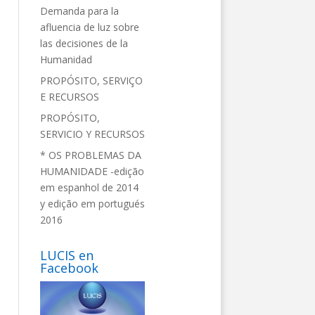
Demanda para la
afluencia de luz sobre
las decisiones de la
Humanidad
PROPÓSITO, SERVIÇO
E RECURSOS
PROPÓSITO,
SERVICIO Y RECURSOS
* OS PROBLEMAS DA
HUMANIDADE -edição
em espanhol de 2014
y edição em portugués
2016
LUCIS en
Facebook