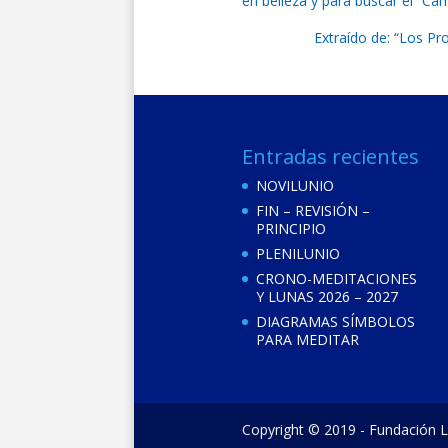
en belleza y para buscar el “Ca
Extraído de: “Los Pr
Entradas recientes
NOVILUNIO
FIN – REVISIÓN –
PRINCIPIO
PLENILUNIO
CRONO-MEDITACIONES
Y LUNAS 2026 – 2027
DIAGRAMAS SÍMBOLOS
PARA MEDITAR
Copyright © 2019 - Fundación L