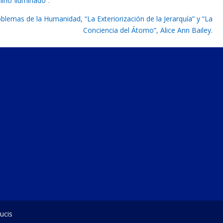
mino Iluminado”.
oblemas de la Humanidad, “La Exteriorización de la Jerarquía” y “La
Conciencia del Átomo”, Alice Ann Bailey.
ucis