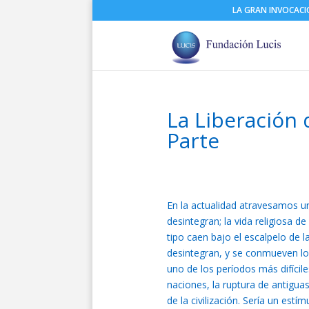
LA GRAN INVOCAC
La Liberación 
Parte
En la actualidad atravesamos u
desintegran; la vida religiosa d
tipo caen bajo el escalpelo de l
desintegran, y se conmueven los
uno de los períodos más difícile
naciones, la ruptura de antigua
de la civilización. Sería un est