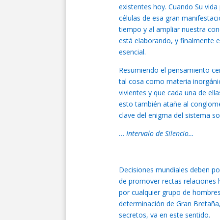
existentes hoy. Cuando Su vida
células de esa gran manifestació
tiempo y al ampliar nuestra co
está elaborando, y finalmente 
esencial.
Resumiendo el pensamiento cent
tal cosa como materia inorgáni
vivientes y que cada una de el
esto también atañe al conglome
clave del enigma del sistema sol
…
Intervalo de Silencio…
Decisiones mundiales deben por 
de promover rectas relaciones h
por cualquier grupo de hombres,
determinación de Gran Bretaña,
secretos, va en este sentido.