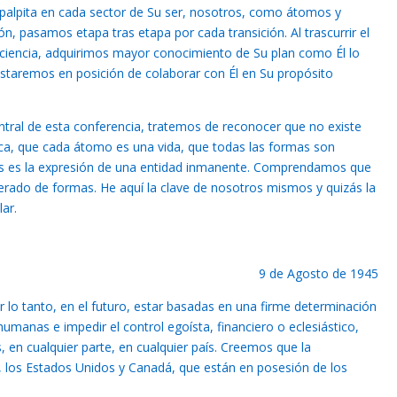
 palpita en cada sector de Su ser, nosotros, como átomos y
n, pasamos etapa tras etapa por cada transición. Al trascurrir el
nciencia, adquirimos mayor conocimiento de Su plan como Él lo
estaremos en posición de colaborar con Él en Su propósito
ral de esta conferencia, tratemos de reconocer que no existe
ca, que cada átomo es una vida, que todas las formas son
las es la expresión de una entidad inmanente. Comprendamos que
rado de formas. He aquí la clave de nosotros mismos y quizás la
ar.
9 de Agosto de 1945
lo tanto, en el futuro, estar basadas en una firme determinación
umanas e impedir el control egoísta, financiero o eclesiástico,
 en cualquier parte, en cualquier país. Creemos que la
 los Estados Unidos y Canadá, que están en posesión de los