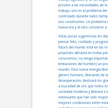
proveer a las necesidades de la 
trabajo; uno es el problema del
controlado durante tanto tiempo
uso constructivo. Un problema c
nueva era y el otro concierne a 
Estas pocas sugerencias les dar
pensar feliz, confiado y progres
futuro del mundo está en las m
propósito altruista en todas par
conocemos, no tenga importanci
limitaciones del hombre) un pr
mundo. Esta nueva energía libe
género humano, liberando de la p
desesperación; destruirá los gra
a esa edad de oro que todos los
sociedad moderna y liberará a 
extenuante que han sido respo
mejores condiciones estén estab