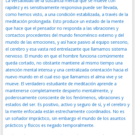
La versatilidad de la sustancia mental que se mueve con
rapidez y es sensitivamente responsiva puede ser llevada,
como hemos visto, a una condición estabilizada, a través de la
meditación prolongada. Esto produce un estado de la mente
que hace que el pensador no responda a las vibraciones y
contactos procedentes del mundo fenoménico externo y del
mundo de las emociones, y así hace pasivo al equipo sensorio,
el cerebro y esa vasta red entrelazante que llamamos sistema
nervioso. El mundo en que el hombre funciona comúnmente
queda cortado, no obstante mantiene al mismo tiempo una
atención mental intensa y una centralizada orientación hacia el
nuevo mundo en el cual eso que llamamos el alma vive y se
mueve. El verdadero estudiante de meditación aprende a
mantenerse completamente despierto mentalmente, y
poderosamente consciente de los fenómenos, vibraciones y
estados del ser. Es positivo, activo y seguro de sí, y el cerebro y
la mente enfocada están estrechamente coordinados. No es
un soñador impráctico, sin embargo el mundo de los asuntos
prácticos y físicos es negado temporalmente.