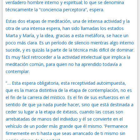
verdadero hombre interno y espiritual; lo que se denomina
técnicamente la “conciencia perceptora”, espera.
Estas dos etapas de meditación, una de intensa actividad y la
otra de una intensa espera, han sido llamadas los estados
Marta y María, y la idea, gracias a esta metáfora, se hace un
poco más clara. Es un período de silencio mientras algo interno
sucede, y es quizás la parte de la técnica más difícil de dominar.
Es muy fácil retroceder a la actividad intelectual que implica la
meditación común, para quien no ha aprendido todavía a
contemplar.
“… Esta espera obligatoria, esta receptividad autoimpuesta,
que es la marca distintiva de la etapa de contemplación, no es
el fin de la carrera del místico. Es el fin de sus esfuerzos en el
sentido de que ya nada puede hacer, sino que está destinada a
ceder su lugar a la etapa de éxtasis, cuando las cosas son
arrebatadas de manos del individuo y él se convierte en el
vehículo de un poder más grande que él mismo. ‘Permanece
firmemente en ti hasta que seas arrancado de ti mismo sin