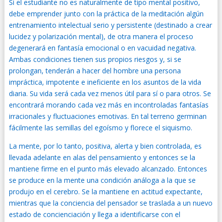
Si el estudiante no es naturalmente de tipo mental positivo,
debe emprender junto con la práctica de la meditación algún
entrenamiento intelectual serio y persistente (destinado a crear
lucidez y polarización mental), de otra manera el proceso
degenerará en fantasía emocional o en vacuidad negativa.
Ambas condiciones tienen sus propios riesgos y, si se
prolongan, tenderán a hacer del hombre una persona
impráctica, impotente e ineficiente en los asuntos de la vida
diaria. Su vida será cada vez menos útil para sí o para otros. Se
encontrará morando cada vez más en incontroladas fantasías
irracionales y fluctuaciones emotivas. En tal terreno germinan
fácilmente las semillas del egoísmo y florece el siquismo.
La mente, por lo tanto, positiva, alerta y bien controlada, es
llevada adelante en alas del pensamiento y entonces se la
mantiene firme en el punto más elevado alcanzado. Entonces
se produce en la mente una condición análoga a la que se
produjo en el cerebro. Se la mantiene en actitud expectante,
mientras que la conciencia del pensador se traslada a un nuevo
estado de concienciación y llega a identificarse con el