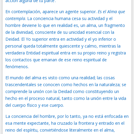
acción alguna de tu parte’.”
En contemplación, aparece un agente superior.
Es el Alma que
contempla
. La conciencia humana cesa su actividad y el
hombre deviene lo que en realidad es, un alma, un fragmento
de la divinidad, consciente de su unicidad esencial con la
Deidad. El Yo superior entra en actividad y el yo inferior o
personal queda totalmente quiescente y calmo, mientras la
verdadera Entidad espiritual entra en su propio reino y registra
los contactos que emanan de ese reino espiritual de
fenómenos.
El mundo del alma es visto como una realidad; las cosas
trascendentales se conocen como hechos en la naturaleza; se
comprende la unión con la Deidad como constituyendo un
hecho en el proceso natural, tanto como la unión entre la vida
del cuerpo físico y ese cuerpo.
La conciencia del hombre, por lo tanto, ya no está enfocada en
esa mente expectante, ha cruzado la frontera y entrado en el
reino del espíritu, convirtiéndose literalmente en el alma,