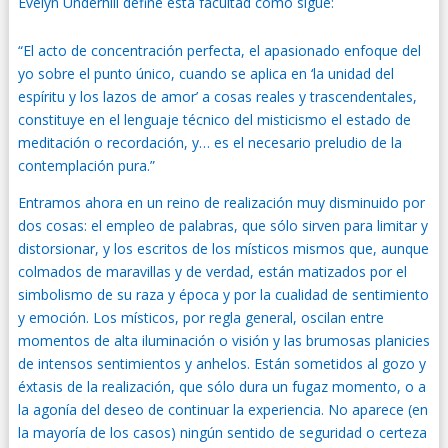
Evelyn Underhill
define esta facultad como sigue:
“El acto de concentración perfecta, el apasionado enfoque del
yo sobre el punto único, cuando se aplica en ‘la unidad del
espíritu y los lazos de amor’ a cosas reales y trascendentales,
constituye en el lenguaje técnico del misticismo el estado de
meditación o recordación, y… es el necesario preludio de la
contemplación pura.”
Entramos ahora en un reino de realización muy disminuido por
dos cosas: el empleo de palabras, que sólo sirven para limitar y
distorsionar, y los escritos de los místicos mismos que, aunque
colmados de maravillas y de verdad, están matizados por el
simbolismo de su raza y época y por la cualidad de sentimiento
y emoción. Los místicos, por regla general, oscilan entre
momentos de alta iluminación o visión y las brumosas planicies
de intensos sentimientos y anhelos. Están sometidos al gozo y
éxtasis de la realización, que sólo dura un fugaz momento, o a
la agonía del deseo de continuar la experiencia. No aparece (en
la mayoría de los casos) ningún sentido de seguridad o certeza