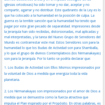
iglesias ortodoxas) ha sido tomar y no dar, aceptar y no
compartir, agarrar y no distribuir. Este quebranto de la Ley es lo
que ha colocado a la humanidad en la posición de culpa. La
guerra es la terrible sanción que la humanidad ha tenido que
pagar por este gran pecado de separatidad. Impresiones desde
la Jerarquía han sido recibidas, distorsionadas, mal aplicadas y
mal interpretadas, y la tarea del Nuevo Grupo de Servidores del
Mundo es contrarrestar este mal. Estos Servidores son para la
humanidad lo que los Budas de Actividad son para Shamballa,
y lo que el grupo de divinos Contemplativos (los Nirmanakayas)
son para la Jerarquía. Por lo tanto se podría declarar que:
Los Budas de Actividad son Ellos Mismos impresionados por
la voluntad de Dios a medida que energiza toda la vida
planetaria.
Los Nirmanakayas son impresionados por el amor de Dios a
medida que se demuestra como la fuerza atractiva que
impulsa el Plan inspirado por el Propósito. En otras palabras, es