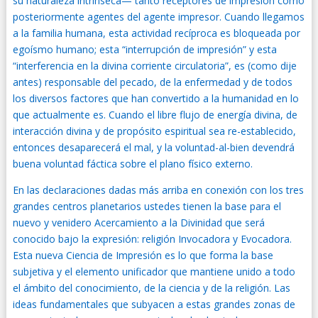
su naturaleza intrínseca— tanto receptores de impresión como
posteriormente agentes del agente impresor. Cuando llegamos
a la familia humana, esta actividad recíproca es bloqueada por
egoísmo humano; esta “interrupción de impresión” y esta
“interferencia en la divina corriente circulatoria”, es (como dije
antes) responsable del pecado, de la enfermedad y de todos
los diversos factores que han convertido a la humanidad en lo
que actualmente es. Cuando el libre flujo de energía divina, de
interacción divina y de propósito espiritual sea re-establecido,
entonces desaparecerá el mal, y la voluntad-al-bien devendrá
buena voluntad fáctica sobre el plano físico externo.
En las declaraciones dadas más arriba en conexión con los tres
grandes centros planetarios ustedes tienen la base para el
nuevo y venidero Acercamiento a la Divinidad que será
conocido bajo la expresión: religión Invocadora y Evocadora.
Esta nueva Ciencia de Impresión es lo que forma la base
subjetiva y el elemento unificador que mantiene unido a todo
el ámbito del conocimiento, de la ciencia y de la religión. Las
ideas fundamentales que subyacen a estas grandes zonas de