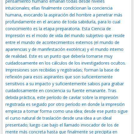
pensamiento humano emanan todas desde niveles
intuicionales; ellas finalmente condicionan la conciencia
humana, evocando la aspiración del hombre a penetrar más
profundamente en el arcano de toda sabiduría, para lo cual
conocimiento es la etapa preparatoria. Esta Ciencia de
Impresión es el modo de vida del mundo subjetivo que reside
entre el mundo de acontecimientos externos (el mundo de
apariencias y de manifestación exotérica) y el mundo interno
de realidad. Este es un punto que debería tomarse muy
cuidadosamente en los cálculos de los investigadores ocultos.
Impresiones son recibidas y registradas; forman la base de
reflexión para esos aspirantes que son suficientemente
sensitivos a su impacto y suficientemente sabios para grabar
cuidadosamente en conciencia su fuente emanante. Tras
debida práctica, este período de cavilar sobre la
impresión
registrada es seguido por otro período en donde la impresión
empieza a tomar forma como una idea; desde ese punto sigue
el curso natural de traslación desde una idea a un ideal
presentado; luego cae bajo el llamado invocador de los de
mente más concreta hasta que finalmente se precipita en