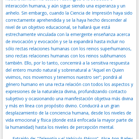
interacción humana, y aún sigue siendo una esperanza y un
anhelo. Sin embargo, cuando la Ciencia de Impresión haya sido
correctamente aprehendida y se la haya hecho descender al
nivel de un objetivo educacional, se hallará que está
estrechamente vinculada con la emergente enseñanza acerca
de invocación y evocación y se la expandirá hasta incluir no
sólo rectas relaciones humanas con los reinos superhumanos,
sino rectas relaciones humanas con los reinos subhumanos
también. Ello, por lo tanto, concernirá a la sensitiva respuesta
del entero mundo natural y sobrenatural a “Aquel en Quien
vivimos, nos movemos y tenemos nuestro ser”; pondrá al
género humano en una recta relación con todos los aspectos y
expresiones de la naturaleza divina, profundizando contacto
subjetivo y ocasionando una manifestación objetiva más divina
y más en línea con propósito divino. Conducirá a un gran
desplazamiento de la conciencia humana, desde los niveles de
vida emocional y física (donde está enfocada la mayor parte de
la humanidad) hasta los niveles de percepción mental.
Extraído de: “
Telepatía y el Vehículo Etérico
”, Alice Ann Bailey.