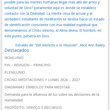
posible para las mentes humanas llegar más allá del amor y
voluntad de Dios? Justamente aquí es donde se establece
contacto con la Divinidad. La mente cesa de actuar y el
verdadero estudiante de meditación se desliza hacia un estado
de identificación consciente con esa realidad espiritual que
denominamos el Cristo interno, el Alma divina. El hombre, en
este punto, penetra en Dios.
Extraído de: “
Del Intelecto a la Intuición
”, Alice Ann Bailey.
Destacados
NOVILUNIO
FIN – REVISIÓN – PRINCIPIO
PLENILUNIO
CRONO-MEDITACIONES Y LUNAS 2026 – 2027
DIAGRAMAS SÍMBOLOS PARA MEDITAR
Demanda para la afluencia de luz sobre las decisiones de la
Humanidad
PROPÓSITO, SERVIÇO E RECURSOS