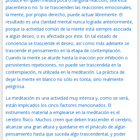
produce en quien medita poca o ninguna reacción, sea ésta
placentera o no. Si se trascienden las reacciones emocionales,
la mente, por propio derecho, puede actuar libremente. El
resultado es una claridad mental nunca lograda anteriormente,
porque la actividad común de la mente está siempre asociada
a algún deseo, o es afectada por éste. En tal estado de
conciencia se trasciende el deseo, así como más adelante se
trasciende el pensamiento en la etapa de contemplación.
Cuando la mente se aturde hasta la inacción por inhibición o
persistentes repeticiones, no puede ser trascendida en la
contemplación, ni utilizada en la meditación. La práctica de
dejar la mente en blanco no sólo es tonta, sino realmente
peligrosa.
La meditación es una actividad muy intensa y, como se verá,
están implicados los cinco factores mencionados. El
instrumento material a emplearse en la meditación es el
cerebro físico. Muchos creen que deben trascender el cerebro,
alcanzar una gran altura y quedarse en el pináculo de algún
pensamiento hasta que suceda algo trascendental, y poder