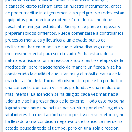
alcanzado cierto refinamiento en nuestro instrumento, antes
de poder meditar inteligentemente sin peligro. No todos están
equipados para meditar y obtener éxito, lo cual no debe
desalentar aningún estudiante. Siempre se puede empezar y
preparar sólidos cimientos. Puede comenzarse a controlar los
procesos mentales y llevarlos a un elevado punto de
realización, haciendo posible que el alma disponga de un
mecanismo mental para ser utilizado. Se ha estudiado la
naturaleza física o forma reaccionando a las tres etapas de la
meditación, pero reaccionando de manera unificada, y se ha
considerado la cualidad que la anima y el móvil o causa de la
manifestación de la forma. Al mismo tiempo se ha producido
una concentración cada vez más profunda, y una meditación
más intensa. La atención se ha dirigido cada vez más hacia
adentro y se ha prescindido de lo externo. Todo esto no se ha
logrado mediante una actitud pasiva, sino por el más agudo y
vital interés. La meditación ha sido positiva en su método y no
ha llevado a una condición negativa o de trance. La mente ha
estado ocupada todo el tiempo, pero en una sola dirección.