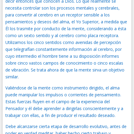
decir entonces que conocen a Dios. Lo que realmente se
necesita controlar son los procesos mentales y cerebrales,
para convertir al cerebro en un receptor sensible a los
pensamientos y deseos del alma, el Yo Superior, a medida que
Él los trasmite por conducto de la mente, considerando a ésta
como un sexto sentido y al cerebro como placa receptora.
Utilizamos los cinco sentidos como avenidas de percepción
que telegrafían constantemente información al cerebro, por
cuyo intermedio el hombre tiene a su disposición informes
sobre cinco vastos campos de conocimiento o cinco escalas
de vibración. Se trata ahora de que la mente sirva un objetivo
similar.
Valiéndose de la mente como instrumento dirigido, el alma
puede manipular los impulsos o corrientes de pensamiento.
Estas fuerzas fluyen en el campo de la experiencia del
Pensador y él debe aprender a dirigirlas conscientemente y a
trabajar con ellas, a fin de producir el resultado deseado.
Debe alcanzarse cierta etapa de desarrollo evolutivo, antes de
poder en verdad meditar, haber hecho cierto trabajo y