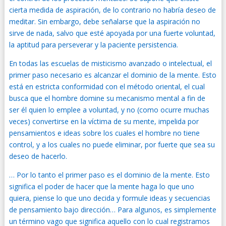
cierta medida de aspiración, de lo contrario no habría deseo de
meditar. Sin embargo, debe señalarse que la aspiración no
sirve de nada, salvo que esté apoyada por una fuerte voluntad,
la aptitud para perseverar y la paciente persistencia.
En todas las escuelas de misticismo avanzado o intelectual, el
primer paso necesario es alcanzar el dominio de la mente. Esto
está en estricta conformidad con el método oriental, el cual
busca que el hombre domine su mecanismo mental a fin de
ser él quien lo emplee a voluntad, y no (como ocurre muchas
veces) convertirse en la víctima de su mente, impelida por
pensamientos e ideas sobre los cuales el hombre no tiene
control, y a los cuales no puede eliminar, por fuerte que sea su
deseo de hacerlo.
… Por lo tanto el primer paso es el dominio de la mente. Esto
significa el poder de hacer que la mente haga lo que uno
quiera, piense lo que uno decida y formule ideas y secuencias
de pensamiento bajo dirección… Para algunos, es simplemente
un término vago que significa aquello con lo cual registramos