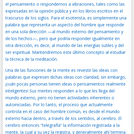
el pensamiento o respondemos a vibraciones, tales como las
expresadas en la opinión pública y en los libros escritos en el
trascurso de los siglos. Para el esoterista, es simplemente una
palabra que representa un aspecto del hombre que responde
en una sola dirección —al mundo externo del pensamiento y
de los hechos—, pero que podría responder igualmente en
otra dirección, es decir, al mundo de las energías sutiles y del
ser espiritual. Mantendremos este último concepto al estudiar
la técnica de la meditación.
Una de las funciones de la mente es revestir las ideas con
palabras que expresen dichas ideas con claridad, sin embargo,
¡cuán pocas personas tienen ideas o pensamientos realmente
inteligentes! Sus mentes responden a lo que les llega del
mundo externo, pero no tienen actividades inherentes o
autoiniciadas. Por lo tanto, el proceso que actualmente
controla en el caso del hombre común, es desde el mundo
externo hacia dentro, a través de los sentidos, al cerebro. El
cerebro entonces “telegrafía” la información registrada a la
mente, la cual a su vez la registra, y generalmente ahí termina