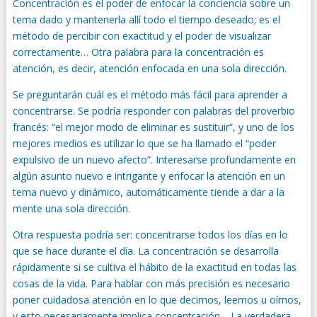
Concentración es el poder de enfocar la conciencia sobre un
tema dado y mantenerla allí todo el tiempo deseado; es el
método de percibir con exactitud y el poder de visualizar
correctamente… Otra palabra para la concentración es
atención, es decir, atención enfocada en una sola dirección.
Se preguntarán cuál es el método más fácil para aprender a
concentrarse. Se podría responder con palabras del proverbio
francés: “el mejor modo de eliminar es sustituir”, y uno de los
mejores medios es utilizar lo que se ha llamado el “poder
expulsivo de un nuevo afecto”. Interesarse profundamente en
algún asunto nuevo e intrigante y enfocar la atención en un
tema nuevo y dinámico, automáticamente tiende a dar a la
mente una sola dirección.
Otra respuesta podría ser: concentrarse todos los días en lo
que se hace durante el día. La concentración se desarrolla
rápidamente si se cultiva el hábito de la exactitud en todas las
cosas de la vida. Para hablar con más precisión es necesario
poner cuidadosa atención en lo que decimos, leemos u oímos,
y esto necesariamente implica concentración… La verdadera