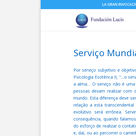
LA GRAN INVOCAC
Serviço Mundia
Por serviço subjetivo e objet
Psicologia Esotérica II, “…o s
a alma… O serviço não é uma
pessoas devam realizar com 
mundo. Esta diferença deve se
relação a esta transcendenta
evolutivo será errônea. Ser
consequência, quando falamos 
do esforço de realizar o conta
e, daí, ou ao percorrer o cami