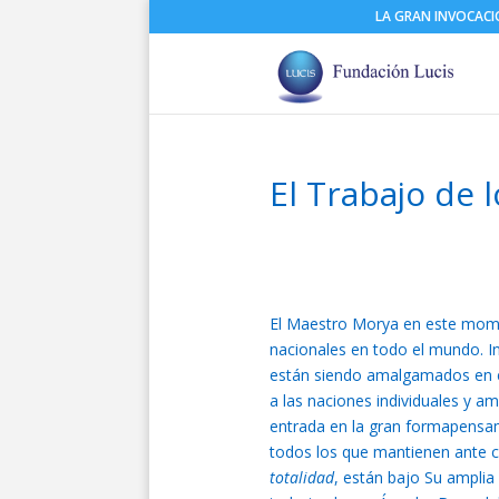
LA GRAN INVOCAC
El Trabajo de 
El Maestro Morya en este mome
nacionales en todo el mundo. In
están siendo amalgamados en el
a las naciones individuales y
entrada en la gran formapensami
todos los que mantienen ante c
totalidad
, están bajo Su amplia