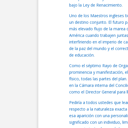
bajo la Ley de Renacimiento.
Uno de los Maestros ingleses ti
un destino conjunto. El futuro 
más elevado flujo de la marea de
América cuando trabajen juntas 
interfiriendo en el imperio de 
de la paz del mundo y el corr
de educación.
Como el séptimo Rayo de Organ
prominencia y manifestación, el 
físico, todas las partes del pl
en la Cámara interna del Concil
como el Director General para ll
Pediría a todos ustedes que lea
respecto a la naturaleza exact
esa aparición con una personali
significado con un individuo, l