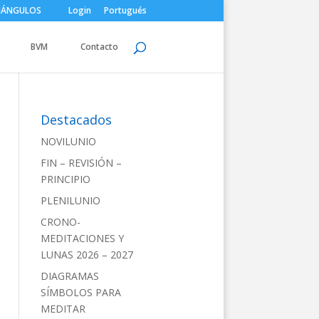
IÁNGULOS
Login
Portugués
BVM
Contacto
Destacados
NOVILUNIO
FIN – REVISIÓN –
PRINCIPIO
PLENILUNIO
CRONO-
MEDITACIONES Y
LUNAS 2026 – 2027
DIAGRAMAS
SÍMBOLOS PARA
MEDITAR