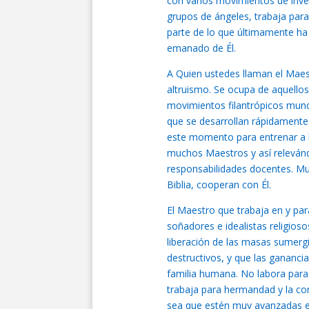
con varios movimientos de inve
grupos de ángeles, trabaja para
parte de lo que últimamente ha 
emanado de Él.
A Quien ustedes llaman el Maes
altruismo. Se ocupa de aquellos
movimientos filantrópicos mund
que se desarrollan rápidamente
este momento para entrenar a l
muchos Maestros y así relevánd
responsabilidades docentes. M
Biblia, cooperan con Él.
El Maestro que trabaja en y par
soñadores e idealistas religioso
liberación de las masas sumerg
destructivos, y que las gananc
familia humana. No labora para 
trabaja para hermandad y la co
sea que estén muy avanzadas en