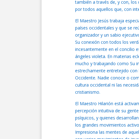
también a través de, y con, lo
por todos aquellos que, con inte
El Maestro Jesús trabaja especi
países occidentales y que se reún
organizador y un sabio ejecutiv
Su conexión con todos los verda
incesantemente en el concilio e
ángeles violeta. En materias ec
mucho y trabajando como Su int
estrechamente entretejido con l
Occidente. Nadie conoce o com
cultura occidental ni las necesi
cristianismo.
El Maestro Hilarión está activ
percepción intuitiva de su gent
psíquicos, y quienes desarrolla
los grandes movimientos activos
Impresiona las mentes de aquell