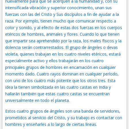
nuevamente para que se acerquen a la humanidad y, con su
intensificada vibración y superior conocimiento, unan sus
fuerzas con las del Cristo y Sus discípulos a fin de ayudar a la
raza. Por ejemplo, tienen mucho que comunicar respecto a
color y sonido, y al efecto de estas dos fuerzas en los cuerpos
etéricos de hombres, animales y flores. Cuando lo que tienen
que impartir sea aprehendido por la raza, los males físicos y la
dolencia serán contrarrestados. El grupo de ángeles o devas
violeta, quienes trabajan en los cuatro niveles etéricos, estará
especialmente activo y ellos trabajarán en los cuatro
principales grupos de hombres en encarnación en cualquier
momento dado. Cuatro rayos dominan en cualquier período,
con uno de los cuatro más potente que los otros tres. Esta
idea la tienen simbolizada en las cuatro castas en India y
hallarán también que estas cuatro castas se encuentran
universalmente en todo el planeta.
Estos cuatro grupos de ángeles son una banda de servidores,
prometidos al servicio del Cristo, y su trabajo es contactar con
hombres y enseñarles a lo largo de ciertas líneas.