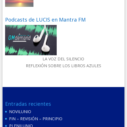
Podcasts de LUCIS en Mantra FM
LA VOZ DEL SILENCIO
REFLEXIÓN SOBRE LOS LIBROS AZULES
Entradas recientes
NOVILUNIO
FIN – REVISIÓN – PRINCIPIO
PLENILUNIO