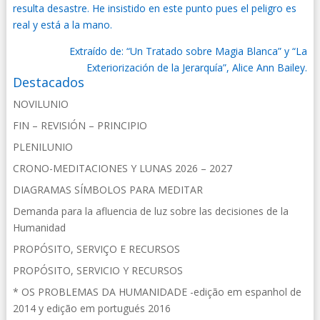
resulta desastre. He insistido en este punto pues el peligro es
real y está a la mano.
Extraído de: “Un Tratado sobre Magia Blanca” y “La
Exteriorización de la Jerarquía”, Alice Ann Bailey.
Destacados
NOVILUNIO
FIN – REVISIÓN – PRINCIPIO
PLENILUNIO
CRONO-MEDITACIONES Y LUNAS 2026 – 2027
DIAGRAMAS SÍMBOLOS PARA MEDITAR
Demanda para la afluencia de luz sobre las decisiones de la
Humanidad
PROPÓSITO, SERVIÇO E RECURSOS
PROPÓSITO, SERVICIO Y RECURSOS
* OS PROBLEMAS DA HUMANIDADE -edição em espanhol de
2014 y edição em portugués 2016