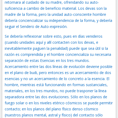
retornara al cuidado de su madre, ofrendando su auto-
suficiencia a cambio de beneficio material. Los devas son la
madre de la forma, pero la unidad auto-consciente hombre
debería conciencializar su independencia de la forma, y debería
seguir el Sendero de Auto-expresión.
Se debería reflexionar sobre esto, pues en días venideros
(cuando unidades aquí y allí contacten con los devas, e
inevitablemente paguen la penalidad) puede que sea útil si la
razón es comprendida y el hombre conciencializa su necesaria
separación de estas Esencias en los tres mundos.
Acercamiento entre las dos líneas de evolución deviene posible
en el plano de budi, pero entonces es un acercamiento de dos
esencias y no un acercamiento de lo concreto a la esencia. El
hombre, mientras está funcionando en formas sustanciales,
materiales, en los tres mundos, no puede trasponer la línea
separadora entre las dos evoluciones. Sólo en los planos de
fuego solar o en los niveles etérico cósmicos se puede permitir
contacto; en los planos del plano físico denso cósmico
(nuestros planos mental, astral y físico) del contacto sólo