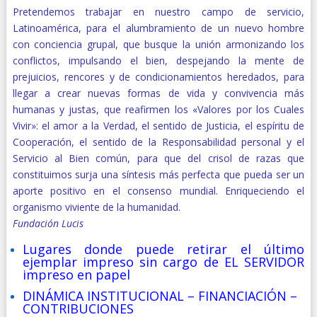
Pretendemos trabajar en nuestro campo de servicio,
Latinoamérica, para el alumbramiento de un nuevo hombre
con conciencia grupal, que busque la unión armonizando los
conflictos, impulsando el bien, despejando la mente de
prejuicios, rencores y de condicionamientos heredados, para
llegar a crear nuevas formas de vida y convivencia más
humanas y justas, que reafirmen los «Valores por los Cuales
Vivir»: el amor a la Verdad, el sentido de Justicia, el espíritu de
Cooperación, el sentido de la Responsabilidad personal y el
Servicio al Bien común, para que del crisol de razas que
constituimos surja una síntesis más perfecta que pueda ser un
aporte positivo en el consenso mundial. Enriqueciendo el
organismo viviente de la humanidad.
Fundación Lucis
Lugares donde puede retirar el último
ejemplar impreso sin cargo de
EL SERVIDOR
impreso
en papel
DINÁMICA INSTITUCIONAL – FINANCIACIÓN –
CONTRIBUCIONES