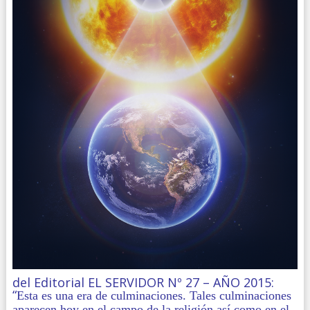
del Editorial EL SERVIDOR Nº 27 – AÑO 2015:
“
Esta es una era de culminaciones. Tales culminaciones
aparecen hoy en el campo de la religión así como en el