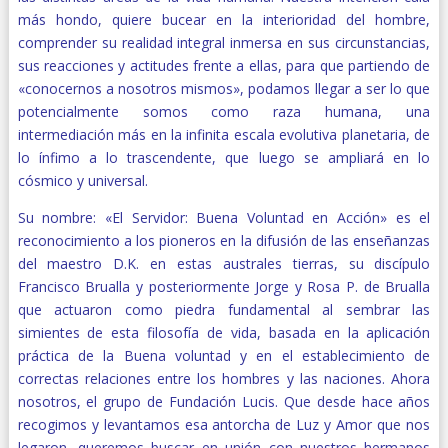
más hondo, quiere bucear en la interioridad del hombre,
comprender su realidad integral inmersa en sus circunstancias,
sus reacciones y actitudes frente a ellas, para que partiendo de
«conocernos a nosotros mismos», podamos llegar a ser lo que
potencialmente somos como raza humana, una
intermediación más en la infinita escala evolutiva planetaria, de
lo ínfimo a lo trascendente, que luego se ampliará en lo
cósmico y universal.
Su nombre: «El Servidor: Buena Voluntad en Acción» es el
reconocimiento a los pioneros en la difusión de las enseñanzas
del maestro D.K. en estas australes tierras, su discípulo
Francisco Brualla y posteriormente Jorge y Rosa P. de Brualla
que actuaron como piedra fundamental al sembrar las
simientes de esta filosofía de vida, basada en la aplicación
práctica de la Buena voluntad y en el establecimiento de
correctas relaciones entre los hombres y las naciones. Ahora
nosotros, el grupo de Fundación Lucis. Que desde hace años
recogimos y levantamos esa antorcha de Luz y Amor que nos
legaron, queremos buscar en unión con nuestros hermanos