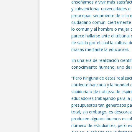
enseñamos a vivir más satisfac
y subvencionar universidades e 
preocupan seriamente de si la 
ciudadano común. Ciertamente p
lo común y al hombre o mujer d
parece hallarse ante el tribunal 
de salida por el cual la cultura 
masas mediante la educación.
En una era de realización cientí
conocimiento humano, uno de nu
“Pero ninguna de estas realizac
corriente bancaria y la bondad
sabiduría o de nobleza de espí
educadores trabajando para la j
presupuestos tan generosos par
total, sin embargo, es descoraz
producen algunos buenos escola
número de estudiantes, pero es