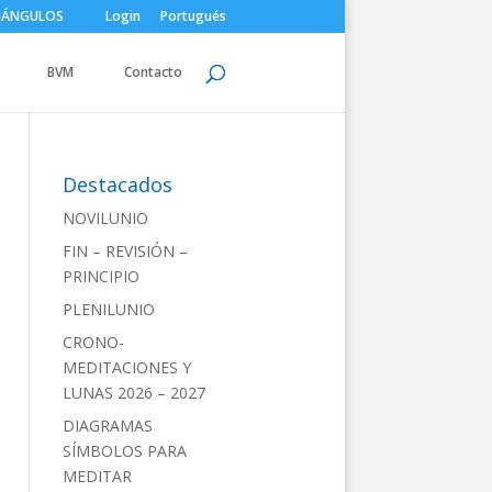
IÁNGULOS
Login
Portugués
BVM
Contacto
Destacados
NOVILUNIO
FIN – REVISIÓN –
PRINCIPIO
PLENILUNIO
CRONO-
MEDITACIONES Y
LUNAS 2026 – 2027
DIAGRAMAS
SÍMBOLOS PARA
MEDITAR