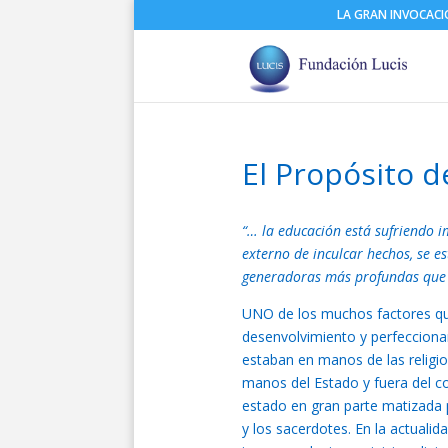
LA GRAN INVOCAC
El Propósito d
“… la educación está sufriendo 
externo de inculcar hechos, se e
generadoras más profundas que r
UNO de los muchos factores que
desenvolvimiento y perfeccion
estaban en manos de las religi
manos del Estado y fuera del co
estado en gran parte matizada p
y los sacerdotes. En la actuali