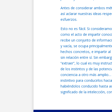
Antes de considerar ambos méto
así aclarar nuestras ideas respe
esfuerzos.
Esto no es fácil. Si consideram
como el acto de impartir conoc
recibe un conjunto de informac
y vacía, se ocupa principalmen
hechos concretos, e impartir a
sin relación entre sí. Sin embarg
“extraer”, lo cual es muy instr
de los instintos y de las potenc
conciencia a otro más amplio…
instintivo para conducirlos haci
habiéndolos conducido hasta aqu
significado de la intelección, c