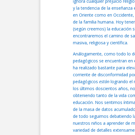
ignora cualquier prejuicio reli
y la tendencia de la enseñanza e
en Oriente como en Occidente,
de la familia humana. Hoy tenem
(según creemos) la educación s
encontraremos el camino de sal
masiva, religiosa y científica.
Análogamente, como todo lo de
pedagógicos se encuentran en e
ha realizado bastante para ele
corriente de disconformidad po
pedagógicos
están
logrando el 
los últimos doscientos años, 
obteniendo tanto de la vida co
educación. Nos sentimos íntima
de la masa de datos acumulados,
de todo seguimos debatiendo la
nuestros niños a aprender de m
variedad de detalles extensamen