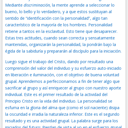
Mediante
discriminación,
la mente aprende a seleccionar lo
bueno, lo bello y lo verdadero, y a que estos sustituyan al
sentido de “identificación con la personalidad”, algo tan
característico de la mayoría de los hombres. Personalidad
retiene a tantos en la esclavitud. Esto tiene que desaparecer.
Estas tres actitudes, cuando sean correcta y sensatamente
mantenidas, organizarán la personalidad, la pondrán bajo la
égida de la sabiduría y prepararán al discípulo para la iniciación.
Luego sigue el trabajo del Cristo, dando por resultado una
comprensión del valor del individuo y su esfuerzo auto-iniciado
en liberación e iluminación, con el objetivo de buena voluntad
grupal. Aprendemos a perfeccionarnos a fin de tener algo que
sacrificar al grupo y así enriquecer al grupo con nuestro aporte
individual. Este es el primer resultado de la actividad del
Principio Cristo en la vida del individuo. La personalidad se
esfuma en la gloria del alma que (como el sol naciente) disipa
la oscuridad e irradia la naturaleza inferior. Este es el segundo
resultado y es una actividad grupal. La palabra surge para los
iniciados del futuro: Pierdan de vista al yo en el esfuerzo grupal.