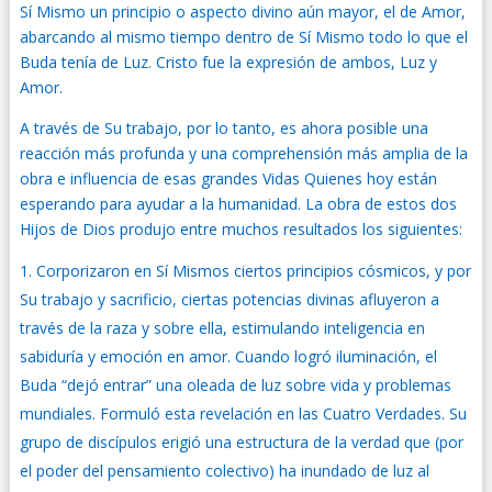
Sí Mismo un principio o aspecto divino aún mayor, el de Amor,
abarcando al mismo tiempo dentro de Sí Mismo todo lo que el
Buda tenía de Luz. Cristo fue la expresión de ambos, Luz y
Amor.
A través de Su trabajo, por lo tanto, es ahora posible una
reacción más profunda y una comprehensión más amplia de la
obra e influencia de esas grandes Vidas Quienes hoy están
esperando para ayudar a la humanidad. La obra de estos dos
Hijos de Dios produjo entre muchos resultados los siguientes:
Corporizaron en Sí Mismos ciertos principios cósmicos, y por
Su trabajo y sacrificio, ciertas potencias divinas afluyeron a
través de la raza y sobre ella, estimulando inteligencia en
sabiduría y emoción en amor. Cuando logró iluminación, el
Buda “dejó entrar” una oleada de luz sobre vida y problemas
mundiales. Formuló esta revelación en las Cuatro Verdades. Su
grupo de discípulos erigió una estructura de la verdad que (por
el poder del pensamiento colectivo) ha inundado de luz al