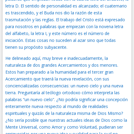
letra D. El sentido de personalidad es alcanzado; el cuaternario
es trascendido, y el Buda nos dio la razón de esta
trasmutación y las reglas. El trabajo del Cristo está expresado
para nosotros en palabras que empiezan con la novena letra
del alfabeto, la letra I, y este número es el número de
iniciación. Estas cosas no suceden al azar sino que todas
tienen su propósito subyacente.
He delineado aquí, muy breve e inadecuadamente, la
naturaleza de dos grandes Acercamientos y dos menores.
Estos han preparado a la humanidad para el tercer gran
Acercamiento que traerá la nueva revelación, con sus
conciencializadas consecuencias: un nuevo cielo y una nueva
tierra. Preguntaría al teólogo ortodoxo cómo interpreta las
palabras “un nuevo cielo”. ¿No podría significar una concepción
enteramente nueva respecto al mundo de realidades
espirituales y quizás de la naturaleza misma de Dios Mismo?
¿No sería posible que nuestras actuales ideas de Dios como la
Mente Universal, como Amor y como Voluntad, pudieran ser
enriquecidas por una nueva idea y cualidad para la cual no