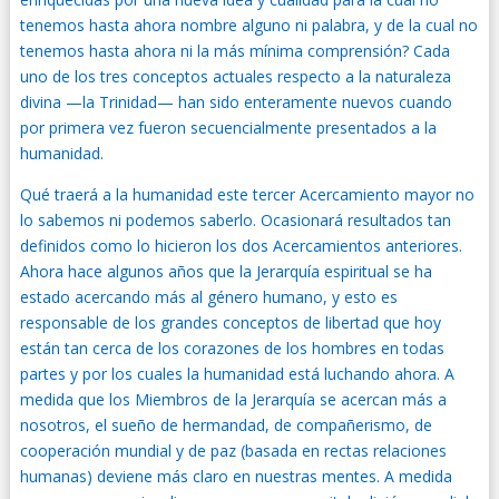
tenemos hasta ahora nombre alguno ni palabra, y de la cual no
tenemos hasta ahora ni la más mínima comprensión? Cada
uno de los tres conceptos actuales respecto a la naturaleza
divina —la Trinidad— han sido enteramente nuevos cuando
por primera vez fueron secuencialmente presentados a la
humanidad.
Qué traerá a la humanidad este tercer Acercamiento mayor no
lo sabemos ni podemos saberlo. Ocasionará resultados tan
definidos como lo hicieron los dos Acercamientos anteriores.
Ahora hace algunos años que la Jerarquía espiritual se ha
estado acercando más al género humano, y esto es
responsable de los grandes conceptos de libertad que hoy
están tan cerca de los corazones de los hombres en todas
partes y por los cuales la humanidad está luchando ahora. A
medida que los Miembros de la Jerarquía se acercan más a
nosotros, el sueño de hermandad, de compañerismo, de
cooperación mundial y de paz (basada en rectas relaciones
humanas) deviene más claro en nuestras mentes. A medida