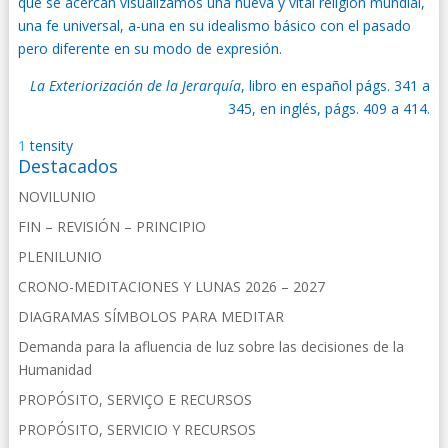
que se acercan visualizamos una nueva y vital religión mundial,
una fe universal, a-una en su idealismo básico con el pasado
pero diferente en su modo de expresión.
La Exteriorización de la Jerarquía
, libro en español págs. 341 a
345, en inglés, págs. 409 a 414.
1
tensity
Destacados
NOVILUNIO
FIN – REVISIÓN – PRINCIPIO
PLENILUNIO
CRONO-MEDITACIONES Y LUNAS 2026 – 2027
DIAGRAMAS SÍMBOLOS PARA MEDITAR
Demanda para la afluencia de luz sobre las decisiones de la
Humanidad
PROPÓSITO, SERVIÇO E RECURSOS
PROPÓSITO, SERVICIO Y RECURSOS