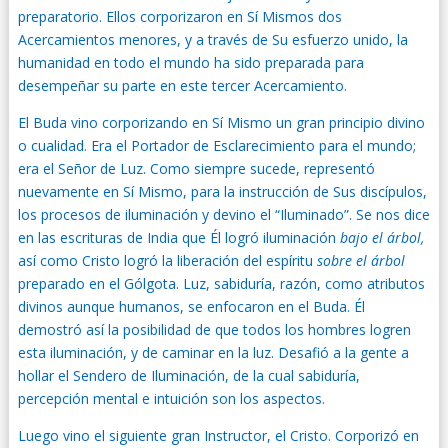
preparatorio. Ellos corporizaron en Sí Mismos dos
Acercamientos menores, y a través de Su esfuerzo unido, la
humanidad en todo el mundo ha sido preparada para
desempeñar su parte en este tercer Acercamiento.
El Buda vino corporizando en Sí Mismo un gran principio divino
o cualidad. Era el Portador de Esclarecimiento para el mundo;
era el Señor de Luz. Como siempre sucede, representó
nuevamente en Sí Mismo, para la instrucción de Sus discípulos,
los procesos de iluminación y devino el “Iluminado”. Se nos dice
en las escrituras de India que Él logró iluminación
bajo el árbol,
así como Cristo logró la liberación del espíritu
sobre el árbol
preparado en el Gólgota. Luz, sabiduría, razón, como atributos
divinos aunque humanos, se enfocaron en el Buda. Él
demostró así la posibilidad de que todos los hombres logren
esta iluminación, y de caminar en la luz. Desafió a la gente a
hollar el Sendero de Iluminación, de la cual sabiduría,
percepción mental e intuición son los aspectos.
Luego vino el siguiente gran Instructor, el Cristo. Corporizó en