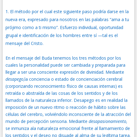
El método por el cual este siguiente paso podría darse en la
nueva era, expresado para nosotros en las palabras “ama a tu
prójimo como a ti mismo”. Esfuerzo individual, oportunidad
grupal e identificación de los hombres entre sí —tal es el
mensaje del Cristo.
En el mensaje del Buda tenemos los tres métodos por los
cuales la personalidad puede ser cambiada y preparada para
llegar a ser una consciente expresión de divinidad. Mediante
desapego,
la conciencia o estado de concienciación cerebral
(corporizando reconocimiento físico de causas internas) es
retraída o abstraída de las cosas de los sentidos y de los
llamados de la naturaleza inferior. Desapego es en realidad la
imposición de un nuevo ritmo o reacción de hábito sobre las
células del cerebro, volviéndolo inconsciente de la atracción del
mundo de percepción sensoria. Mediante
desapasionamiento,
se inmuniza ala naturaleza emocional frente al llamamiento de
los sentidos y el deseo no disuade al alma de su legítima tarea.