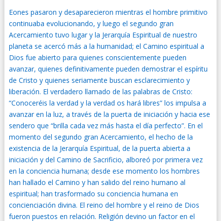
Eones pasaron y desaparecieron mientras el hombre primitivo
continuaba evolucionando, y luego el segundo gran
Acercamiento tuvo lugar y la Jerarquía Espiritual de nuestro
planeta se acercó más a la humanidad; el Camino espiritual a
Dios fue abierto para quienes conscientemente pueden
avanzar, quienes definitivamente pueden demostrar el espíritu
de Cristo y quienes seriamente buscan esclarecimiento y
liberación. El verdadero llamado de las palabras de Cristo:
“Conoceréis la verdad y la verdad os hará libres” los impulsa a
avanzar en la luz, a través de la puerta de iniciación y hacia ese
sendero que “brilla
cada vez más hasta el día perfecto”. En el
momento del segundo gran Acercamiento, el hecho de la
existencia de la Jerarquía Espiritual, de la puerta abierta a
iniciación y del Camino de Sacrificio, alboreó por primera vez
en la conciencia humana; desde ese momento los hombres
han hallado el Camino y han salido del reino humano al
espiritual; han trasformado su conciencia humana en
concienciación divina. El reino del hombre y el reino de Dios
fueron puestos en relación. Religión devino un factor en el