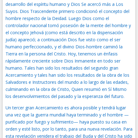
desarrollo del espíritu humano y Dios Se acercó más a Los
Suyos. Dios Trascendente primero condicionó el concepto del
hombre respecto de la Deidad. Luego Dios como el
controlador nacional tomó posesión de la mente del hombre y
el concepto Jehová (como está descrito en la dispensación
judía) apareció; a continuación Dios fue visto como el ser
humano perfeccionado, y el divino Dios-hombre caminó la
Tierra en la persona del Cristo. Hoy, tenemos un énfasis
rápidamente creciente sobre Dios Inmanente en todo ser
humano. Tales han sido los resultados del segundo gran
Acercamiento y tales han sido los resultados de la obra de los
Salvadores e Instructores del mundo a lo largo de las edades,
culminando en la obra de Cristo, Quien resumió en Sí Mismo
los desenvolvimientos del pasado y la esperanza del futuro.
Un tercer gran Acercamiento es ahora posible y tendrá lugar
una vez que la guerra mundial haya terminado y el hombre —
purificado por fuego y sufrimiento— haya puesto su casa en
orden y esté listo, por lo tanto, para una nueva revelación. Para
esta revelación venidera el trabajo del Buda y del Cristo ha sido