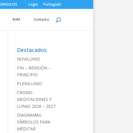
IÁNGULOS
Login
Portugués
BVM
Contacto
Destacados
NOVILUNIO
FIN – REVISIÓN –
PRINCIPIO
PLENILUNIO
CRONO-
MEDITACIONES Y
LUNAS 2026 – 2027
DIAGRAMAS
SÍMBOLOS PARA
MEDITAR