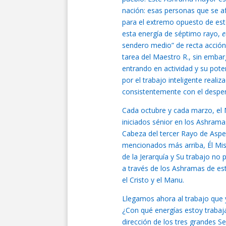
nación: esas personas que se af
para el extremo opuesto de este
esta energía de séptimo rayo,
e
sendero medio” de recta acción 
tarea del Maestro R., sin embar
entrando en actividad y su pot
por el trabajo inteligente reali
consistentemente con el despert
Cada octubre y cada marzo, el M
iniciados sénior en los Ashramas
Cabeza del tercer Rayo de Aspec
mencionados más arriba, Él Mis
de la Jerarquía y Su trabajo no 
a través de los Ashramas de e
el Cristo y el Manu.
Llegamos ahora al trabajo que 
¿Con qué energías estoy trabaj
dirección de los tres grandes S