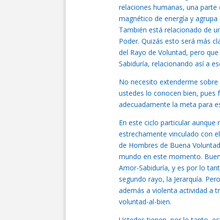
relaciones humanas, una parte d
magnético de energía y agrupa
También está relacionado de un
Poder. Quizás esto será más cla
del Rayo de Voluntad, pero que
Sabiduría, relacionando así a es
No necesito extenderme sobre e
ustedes lo conocen bien, pues f
adecuadamente la meta para es
En este ciclo particular aunque
estrechamente vinculado con el
de Hombres de Buena Voluntad 
mundo en este momento. Buena
Amor-Sabiduría, y es por lo ta
segundo rayo, la Jerarquía. Pe
además a violenta actividad a t
voluntad-al-bien.
Ustedes tienen, por lo tanto, e