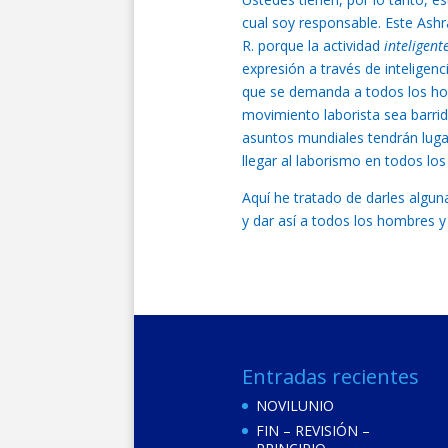
cual soy responsable. Este Ash
R. porque la actividad
inteligent
expresión a través de inteligenc
que se demanda a todos los ho
movimiento laborista sea barrid
asuntos mundiales tendrán lugar
llegar al laborismo en todos lo
Aquí he tratado de darles alguna
y dar así a todos los hombres y
Entradas recientes
NOVILUNIO
FIN – REVISIÓN –