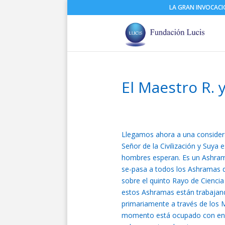
LA GRAN INVOCAC
El Maestro R. 
Llegamos ahora a una considera
Señor de la Civilización y Suya e
hombres esperan. Es un Ashrama
se-pasa a todos los Ashramas qu
sobre el quinto Rayo de Cienci
estos Ashramas están trabajando
primariamente a través de los M
momento está ocupado con energ