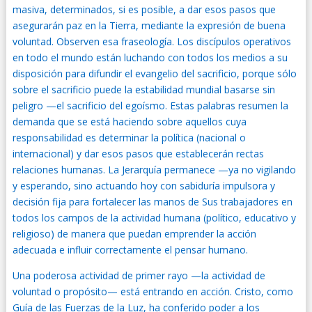
masiva, determinados, si es posible, a dar esos pasos que
asegurarán paz en la Tierra, mediante la expresión de buena
voluntad. Observen esa fraseología. Los discípulos operativos
en todo el mundo están luchando con todos los medios a su
disposición para difundir el evangelio del sacrificio, porque sólo
sobre el sacrificio puede la estabilidad mundial basarse sin
peligro —el sacrificio del egoísmo. Estas palabras resumen la
demanda que se está haciendo sobre aquellos cuya
responsabilidad es determinar la política (nacional o
internacional) y dar esos pasos que establecerán rectas
relaciones humanas. La Jerarquía permanece —ya no vigilando
y esperando, sino actuando hoy con sabiduría impulsora y
decisión fija para fortalecer las manos de Sus trabajadores en
todos los campos de la actividad humana (político, educativo y
religioso) de manera que puedan emprender la acción
adecuada e influir correctamente el pensar humano.
Una poderosa actividad de primer rayo —la actividad de
voluntad o propósito— está entrando en acción. Cristo, como
Guía de las Fuerzas de la Luz, ha conferido poder a los