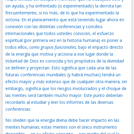
sin ayuda, y ha enfrentado (o experimentado) la derrota tan
frecuentemente, si no más, de lo que ha experimentado la
victoria. En el planeamiento que está teniendo lugar ahora en
conexión con las distintas conferencias y concilios
internacionales que todos ustedes conocen, el esfuerzo
espiritual (por primera vez en la historia humana) es poner a
todos ellos,
como grupos funcionales,
bajo el impacto directo
de la energía que motiva y acciona a ese lugar donde la
Voluntad de Dios es conocida y los propósitos de la divinidad
se definen y proyectan. Esto significa que cada una de las
futuras conferencias mundiales (y habrá muchas) tendrá un
efecto mayor y más extenso que de cualquier otra manera; sin
embargo, significa que los riesgos involucrados y el choque de
las mentes será también mucho mayor. Este punto deberían
recordarlo al estudiar y leer los informes de las diversas
conferencias.
No olviden que la energía divina debe hacer impacto en las
mentes humanas; estas mentes son el único instrumento
disponible —en su efecto conjunto— por medio del cual la