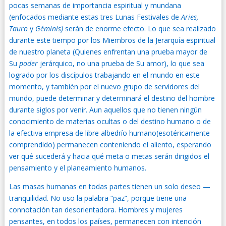
pocas semanas de importancia espiritual y mundana
(enfocados mediante estas tres Lunas Festivales de
Aries,
Tauro
y
Géminis)
serán de enorme efecto. Lo que sea realizado
durante este tiempo por los Miembros de la Jerarquía espiritual
de nuestro planeta (Quienes enfrentan una prueba mayor de
Su
poder
jerárquico, no una prueba de Su amor), lo que sea
logrado por los discípulos trabajando en el mundo en este
momento, y también por el nuevo grupo de servidores del
mundo, puede determinar y determinará el destino del hombre
durante siglos por venir. Aun aquellos que no tienen ningún
conocimiento de materias ocultas o del destino humano o de
la efectiva empresa de libre albedrío humano(esotéricamente
comprendido) permanecen conteniendo el aliento, esperando
ver qué sucederá y hacia qué meta o metas serán dirigidos el
pensamiento y el planeamiento humanos.
Las masas humanas en todas partes tienen un solo deseo —
tranquilidad. No uso la palabra “paz”, porque tiene una
connotación tan desorientadora. Hombres y mujeres
pensantes, en todos los países, permanecen con intención