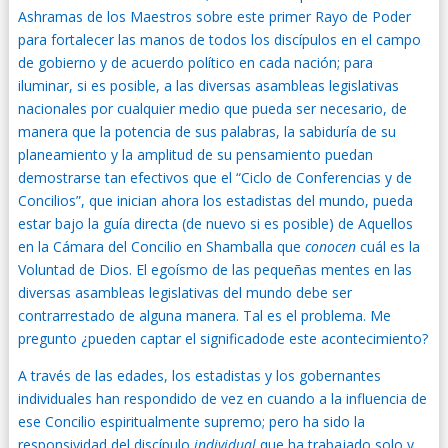
Ashramas de los Maestros sobre este primer Rayo de Poder
para fortalecer las manos de todos los discípulos en el campo
de gobierno y de acuerdo político en cada nación; para
iluminar, si es posible, a las diversas asambleas legislativas
nacionales por cualquier medio que pueda ser necesario, de
manera que la potencia de sus palabras, la sabiduría de su
planeamiento y la amplitud de su pensamiento puedan
demostrarse tan efectivos que el “Ciclo de Conferencias y de
Concilios”, que inician ahora los estadistas del mundo, pueda
estar bajo la guía directa (de nuevo si es posible) de Aquellos
en la Cámara del Concilio en Shamballa que
conocen
cuál es la
Voluntad de Dios. El egoísmo de las pequeñas mentes en las
diversas asambleas legislativas del mundo debe ser
contrarrestado de alguna manera. Tal es el problema. Me
pregunto ¿pueden captar el significadode este acontecimiento?
A través de las edades, los estadistas y los gobernantes
individuales han respondido de vez en cuando a la influencia de
ese Concilio espiritualmente supremo; pero ha sido la
responsividad del discípulo
individual
que ha trabajado solo y