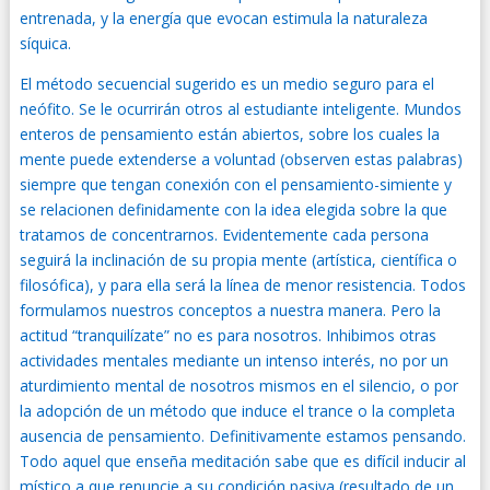
entrenada, y la energía que evocan estimula la naturaleza
síquica.
El método secuencial sugerido es un medio seguro para el
neófito. Se le ocurrirán otros al estudiante inteligente. Mundos
enteros de pensamiento están abiertos, sobre los cuales la
mente puede extenderse a voluntad (observen estas palabras)
siempre que tengan conexión con el pensamiento-simiente y
se relacionen definidamente con la idea elegida sobre la que
tratamos de concentrarnos. Evidentemente cada persona
seguirá la inclinación de su propia mente (artística, científica o
filosófica), y para ella será la línea de menor resistencia. Todos
formulamos nuestros conceptos a nuestra manera. Pero la
actitud “tranquilízate” no es para nosotros. Inhibimos otras
actividades mentales mediante un intenso interés, no por un
aturdimiento mental de nosotros mismos en el silencio, o por
la adopción de un método que induce el trance o la completa
ausencia de pensamiento. Definitivamente estamos pensando.
Todo aquel que enseña meditación sabe que es difícil inducir al
místico a que renuncie a su condición pasiva (resultado de un