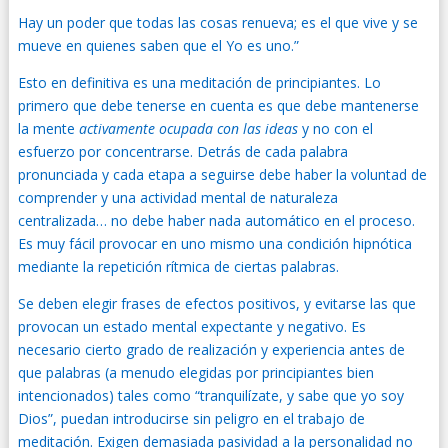
Hay un poder que todas las cosas renueva; es el que vive y se
mueve en quienes saben que el Yo es uno.”
Esto en definitiva es una meditación de principiantes. Lo
primero que debe tenerse en cuenta es que debe mantenerse
la mente
activamente ocupada con las ideas
y no con el
esfuerzo por concentrarse. Detrás de cada palabra
pronunciada y cada etapa a seguirse debe haber la voluntad de
comprender y una actividad mental de naturaleza
centralizada… no debe haber nada automático en el proceso.
Es muy fácil provocar en uno mismo una condición hipnótica
mediante la repetición rítmica de ciertas palabras.
Se deben elegir frases de efectos positivos, y evitarse las que
provocan un estado mental expectante y negativo. Es
necesario cierto grado de realización y experiencia antes de
que palabras (a menudo elegidas por principiantes bien
intencionados) tales como “tranquilízate, y sabe que yo soy
Dios”, puedan introducirse sin peligro en el trabajo de
meditación. Exigen demasiada pasividad a la personalidad no