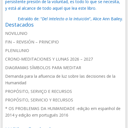
persistente presión de la voluntad, es todo lo que se necesita,
y está al alcance de todo aquel que lea este libro.
Extraído de: “
Del Intelecto a la Intuición
”, Alice Ann Bailey.
Destacados
NOVILUNIO
FIN – REVISIÓN – PRINCIPIO
PLENILUNIO
CRONO-MEDITACIONES Y LUNAS 2026 – 2027
DIAGRAMAS SÍMBOLOS PARA MEDITAR
Demanda para la afluencia de luz sobre las decisiones de la
Humanidad
PROPÓSITO, SERVIÇO E RECURSOS
PROPÓSITO, SERVICIO Y RECURSOS
* OS PROBLEMAS DA HUMANIDADE -edição em espanhol de
2014 y edição em portugués 2016