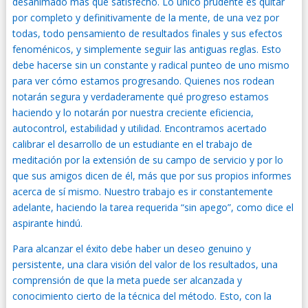
desanimado más que satisfecho. Lo único prudente es quitar
por completo y definitivamente de la mente, de una vez por
todas, todo pensamiento de resultados finales y sus efectos
fenoménicos, y simplemente seguir las antiguas reglas. Esto
debe hacerse sin un constante y radical punteo de uno mismo
para ver cómo estamos progresando. Quienes nos rodean
notarán segura y verdaderamente qué progreso estamos
haciendo y lo notarán por nuestra creciente eficiencia,
autocontrol, estabilidad y utilidad. Encontramos acertado
calibrar el desarrollo de un estudiante en el trabajo de
meditación por la extensión de su campo de servicio y por lo
que sus amigos dicen de él, más que por sus propios informes
acerca de sí mismo. Nuestro trabajo es ir constantemente
adelante, haciendo la tarea requerida “sin apego”, como dice el
aspirante hindú.
Para alcanzar el éxito debe haber un deseo genuino y
persistente, una clara visión del valor de los resultados, una
comprensión de que la meta puede ser alcanzada y
conocimiento cierto de la técnica del método. Esto, con la