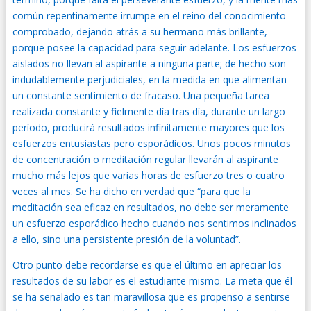
común repentinamente irrumpe en el reino del conocimiento
comprobado, dejando atrás a su hermano más brillante,
porque posee la capacidad para seguir adelante. Los esfuerzos
aislados no llevan al aspirante a ninguna parte; de hecho son
indudablemente perjudiciales, en la medida en que alimentan
un constante sentimiento de fracaso. Una pequeña tarea
realizada constante y fielmente día tras día, durante un largo
período, producirá resultados infinitamente mayores que los
esfuerzos entusiastas pero esporádicos. Unos pocos minutos
de concentración o meditación regular llevarán al aspirante
mucho más lejos que varias horas de esfuerzo tres o cuatro
veces al mes. Se ha dicho en verdad que “para que la
meditación sea eficaz en resultados, no debe ser meramente
un esfuerzo esporádico hecho cuando nos sentimos inclinados
a ello, sino una persistente presión de la voluntad”.
Otro punto debe recordarse es que el último en apreciar los
resultados de su labor es el estudiante mismo. La meta que él
se ha señalado es tan maravillosa que es propenso a sentirse