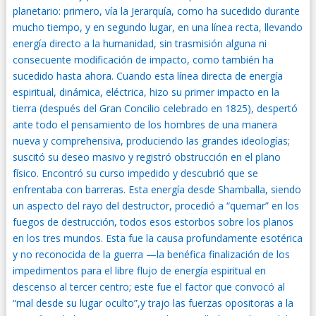
planetario: primero, vía la Jerarquía, como ha sucedido durante
mucho tiempo, y en segundo lugar, en una línea recta, llevando
energía directo a la humanidad, sin trasmisión alguna ni
consecuente modificación de impacto, como también ha
sucedido hasta ahora. Cuando esta línea directa de energía
espiritual, dinámica, eléctrica, hizo su primer impacto en la
tierra (después del Gran Concilio celebrado en 1825), despertó
ante todo el pensamiento de los hombres de una manera
nueva y comprehensiva, produciendo las grandes ideologías;
suscitó su deseo masivo y registró obstrucción en el plano
físico. Encontró su curso impedido y descubrió que se
enfrentaba con barreras. Esta energía desde Shamballa, siendo
un aspecto del rayo del destructor, procedió a “quemar” en los
fuegos de destrucción, todos esos estorbos sobre los planos
en los tres mundos. Esta fue la causa profundamente esotérica
y no reconocida de la guerra —la benéfica finalización de los
impedimentos para el libre flujo de energía espiritual en
descenso al tercer centro; este fue el factor que convocó al
“mal desde su lugar oculto”,y trajo las fuerzas opositoras a la