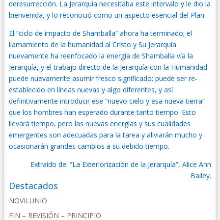
deresurrección. La Jerarquía necesitaba este intervalo y le dio la
bienvenida, y lo reconoció como un aspecto esencial del Plan.
El “ciclo de impacto de Shamballa” ahora ha terminado; el
llamamiento de la humanidad al Cristo y Su Jerarquía
nuevamente ha reenfocado la energía de Shamballa vía la
Jerarquía, y el trabajo directo de la Jerarquía con la Humanidad
puede nuevamente asumir fresco significado; puede ser re-
establecido en líneas nuevas y algo diferentes, y así
definitivamente introducir ese “nuevo cielo y esa nueva tierra”
que los hombres han esperado durante tanto tiempo. Esto
llevará tiempo, pero las nuevas energías y sus cualidades
emergentes son adecuadas para la tarea y aliviarán mucho y
ocasionarán grandes cambios a su debido tiempo.
Extraído de: “La Exteriorización de la Jerarquía”, Alice Ann
Bailey.
Destacados
NOVILUNIO
FIN – REVISIÓN – PRINCIPIO