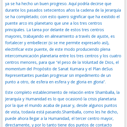
ya se ha hecho un buen progreso. Aquí podría decirse que
durante los pasados setecientos años la cadena de la Jerarquía
se ha completado; con esto quiero significar que ha existido el
puente arco iris planetario que une a los tres centros
principales. La tarea por delante de estos tres centros
mayores, trabajando en alineamiento a través de ajuste, es
fortalecer y embellecer (si se me permite expresarlo así),
electrificar este puente, de este modo produciendo plena
intercomunicación planetaria entre los tres centros y los cuatro
centros menores, para que “el peso de la Voluntad de Dios, el
momentum
del Propósito de Sanat Kumara y el Plan deSus
Representantes puedan progresar sin impedimento de un
punto a otro, de esfera en esfera y de gloria en gloria”.
Este completo establecimiento de relación entre Shamballa, la
Jerarquía y Humanidad es lo que ocasionó la crisis planetaria
por la que el mundo acaba de pasar y, desde algunos puntos
de vista, todavía está pasando.Shamballa, como les he dicho,
puede ahora llegar a la Humanidad, el tercer centro mayor,
directamente, y por lo tanto tiene dos puntos de contacto