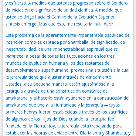
y esfuerzo. A medida que ustedes progresan sobre el Sendero
de Iniciación el significado de unidad clarifica. A medida que
usted se dirige hacia el Camino de la Evolución Superior,
síntesis emerge. Más que eso, me resultaría inútil decir.
Este problema de la aparentemente impenetrable oscuridad de
intención como es captada por Shamballa, de significado, de
inescrutabilidad, de una impenetrabilidad espiritual que
se
ma
ntiene
, a pesar de todas las fluctuaciones en los tres
mundos de evolución humana y los dos restantes de
desenvolvimiento superhumano, provee una situación a la cual
la Jerarquía tiene que ajustar a través de alineamiento.
Ustedes, a su pequeña manera, están ajustándose a la
Jerarquía a través de una construcción constante del
antakarana, y al hacerlo están ayudando en la construcción del
antakarana que une a la Humanidad y la Jerarquía —cuyas
primeras hebras fueron establecidas a través de los sacrificios
de algunos de los Hijos de Dios cuando la Jerarquía fue
fundada en la Tierra. Hoy, la Jerarquía está trabajando para
establecer las hebras de enlace entre Ella Misma y Shamballa, y