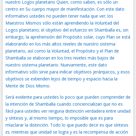
nuestro Logos planetario Quien, como saben, es sólo un
centro en Su cuerpo mayor de manifestación. Con este dato
informativo ustedes no pueden tener nada que ver; los
Maestros Mismos sólo están aprendiendo la Voluntad del
Logos planetario; el objetivo del esfuerzo en Shamballa es, sin
embargo, la aprehensión del Propósito solar, cuyo Plan se está
elaborando en los más altos niveles de nuestro sistema
planetario, así como la Voluntad, el Propósito y el Plan de
Shamballa se elaboran en los tres niveles más bajos de
nuestro sistema planetario. Nuevamente, este dato
informativo sólo sirve para indicar objetivos jerárquicos, y esos
objetivos se extienden lejos de tiempo y espacio hacia la
Mente de Dios Mismo.
Será evidente para ustedes lo poco que pueden comprender de
la intención de Shamballa cuando conciencializan que no es
fácil para ustedes ver ninguna distinción verdadera entre unidad
y síntesis y, al mismo tiempo, lo imposible que es para
míaclarar la distinción. Todo lo que puedo decir es que síntesis
es,
mientras que unidad se logra y es la recompensa de acción