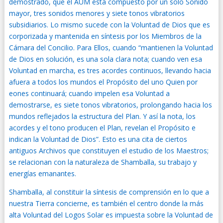
demostrado, que el AUM está compuesto por un solo Sonido
mayor, tres sonidos menores y siete tonos vibratorios
subsidiarios. Lo mismo sucede con la Voluntad de Dios que es
corporizada y mantenida en síntesis por los Miembros de la
Cámara del Concilio. Para Ellos, cuando “mantienen la Voluntad
de Dios en solución, es una sola clara nota; cuando ven esa
Voluntad en marcha, es tres acordes continuos, llevando hacia
afuera a todos los mundos el Propósito del uno Quien por
eones continuará; cuando impelen esa Voluntad a
demostrarse, es siete tonos vibratorios, prolongando hacia los
mundos reflejados la estructura del Plan. Y así la nota, los
acordes y el tono producen el Plan, revelan el Propósito e
indican la Voluntad de Dios”. Esto es una cita de ciertos
antiguos Archivos que constituyen el estudio de los Maestros;
se relacionan con la naturaleza de Shamballa, su trabajo y
energías emanantes.
Shamballa, al constituir la síntesis de comprensión en lo que a
nuestra Tierra concierne, es también el centro donde la más
alta Voluntad del Logos Solar es impuesta sobre la Voluntad de