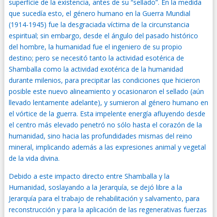
superficie de la existencia, antes de su “sellado”. En la medida
que sucedía esto, el género humano en la Guerra Mundial
(1914-1945) fue la desgraciada víctima de la circunstancia
espiritual; sin embargo, desde el ángulo del pasado histórico
del hombre, la humanidad fue el ingeniero de su propio
destino; pero se necesitó tanto la actividad esotérica de
Shamballa como la actividad exotérica de la humanidad
durante milenios, para precipitar las condiciones que hicieron
posible este nuevo alineamiento y ocasionaron el sellado (aún
llevado lentamente adelante), y sumieron al género humano en
el vórtice de la guerra. Esta impelente energía afluyendo desde
el centro más elevado penetró no sólo hasta el corazón de la
humanidad, sino hacia las profundidades mismas del reino
mineral, implicando además a las expresiones animal y vegetal
de la vida divina.
Debido a este impacto directo entre Shamballa y la
Humanidad, soslayando a la Jerarquía, se dejó libre a la
Jerarquía para el trabajo de rehabilitación y salvamento, para
reconstrucción y para la aplicación de las regenerativas fuerzas