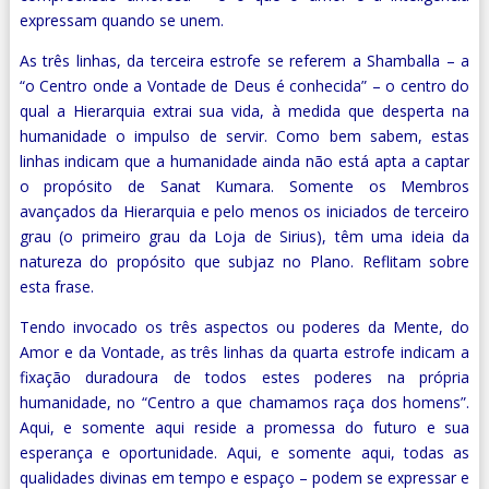
expressam quando se unem.
As três linhas, da terceira estrofe se referem a Shamballa – a
“o Centro onde a Vontade de Deus é conhecida” – o centro do
qual a Hierarquia extrai sua vida, à medida que desperta na
humanidade o impulso de servir. Como bem sabem, estas
linhas indicam que a humanidade ainda não está apta a captar
o propósito de Sanat Kumara. Somente os Membros
avançados da Hierarquia e pelo menos os iniciados de terceiro
grau (o primeiro grau da Loja de Sirius), têm uma ideia da
natureza do propósito que subjaz no Plano. Reflitam sobre
esta frase.
Tendo invocado os três aspectos ou poderes da Mente, do
Amor e da Vontade, as três linhas da quarta estrofe indicam a
fixação duradoura de todos estes poderes na própria
humanidade, no “Centro a que chamamos raça dos homens”.
Aqui, e somente aqui reside a promessa do futuro e sua
esperança e oportunidade. Aqui, e somente aqui, todas as
qualidades divinas em tempo e espaço – podem se expressar e