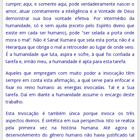
cumprir; aqui, e somente aqui, pode verdadeiramente nascer o
amor, atuar corretamente a inteligência e a Vontade de Deus
demonstrar sua boa vontade efetiva. Por intermédio da
humanidade, só e sem ajuda (exceto pelo Espírito divino que
existe em cada ser humano), pode “ser selada a porta onde
mora o mal”. Não é Sanat Kumara que sela esta porta; não é a
Hierarquia que obriga o mal a retroceder ao lugar de onde veio.
É a humanidade que luta, aspira e sofre, à qual foi confiada a
tarefa e, irmão meu, a humanidade é apta para esta tarefa.
Aqueles que empregam com muito poder a Invocação têm
sempre em conta esta afirmação, a qual serve para enfocar e
fixar no reino humano as energias invocadas. Tal é a Sua
tarefa. Daí em diante a humanidade assume o encargo deste
trabalho.
Esta Invocação é também única porque invoca os três
aspectos divinos. É sintética em sua perspectiva. Isto se realiza
pela primeira vez na história humana. Até agora o
desenvolvimento do gênero humano não havia justificado tal