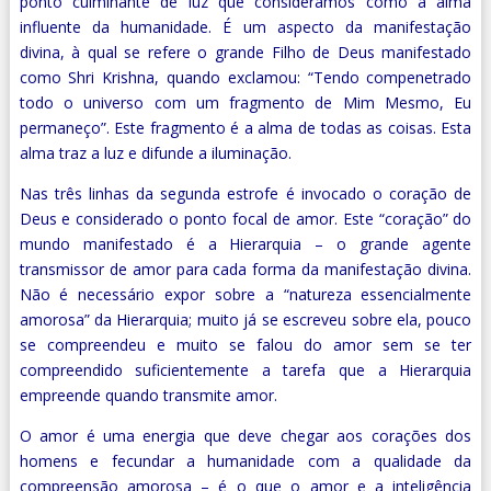
ponto culminante de luz que consideramos como a alma
influente da humanidade. É um aspecto da manifestação
divina, à qual se refere o grande Filho de Deus manifestado
como Shri Krishna, quando exclamou: “Tendo compenetrado
todo o universo com um fragmento de Mim Mesmo, Eu
permaneço”. Este fragmento é a alma de todas as coisas. Esta
alma traz a luz e difunde a iluminação.
Nas três linhas da segunda estrofe é invocado o coração de
Deus e considerado o ponto focal de amor. Este “coração” do
mundo manifestado é a Hierarquia – o grande agente
transmissor de amor para cada forma da manifestação divina.
Não é necessário expor sobre a “natureza essencialmente
amorosa” da Hierarquia; muito já se escreveu sobre ela, pouco
se compreendeu e muito se falou do amor sem se ter
compreendido suficientemente a tarefa que a Hierarquia
empreende quando transmite amor.
O amor é uma energia que deve chegar aos corações dos
homens e fecundar a humanidade com a qualidade da
compreensão amorosa – é o que o amor e a inteligência