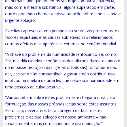
da humanidade que podemos ver hoje sob outra aparência,
mas com a mesma substância, alguns superados em parte,
outros podendo chamar a nossa atenção sobre a necessária e
urgente solução.
Este livro apresenta uma perspectiva sobre tais problemas; os
fatores espirituais e as causas subjetivas são relacionados
com os efeitos e as aparências externas no cenário mundial.
“
A chave do problema da humanidade (enfocando-se, como
fez, nas dificuldades econômicas dos últimos duzentos anos e
no impasse teológico das igrejas ortodoxas) foi tomar e não
dar, aceitar e não compartilhar, agarrar e não distribuir. Isto
implicou na quebra de uma lei, que colocou a humanidade em
uma posição de culpa positiva…”
“
Vamos refletir sobre estes problemas e chegar a uma clara
formulação das nossas próprias ideias sobre estes assuntos.
Feito isso, deveríamos ter a coragem de falar destes
problemas e de sua solução em nosso ambiente – não
fanaticamente, mas com sabedoria e discriminação.”