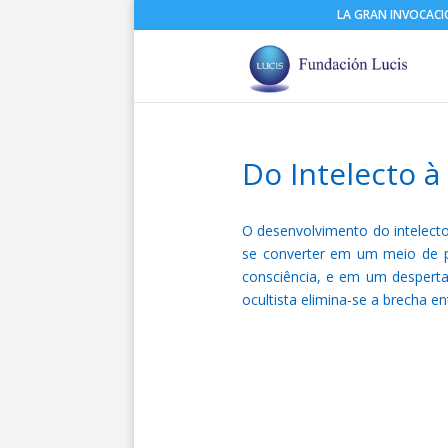
LA GRAN INVOCAC
Do Intelecto à
O desenvolvimento do intelect
se converter em um meio de 
consciência, e em um despertar
ocultista elimina-se a brecha ent