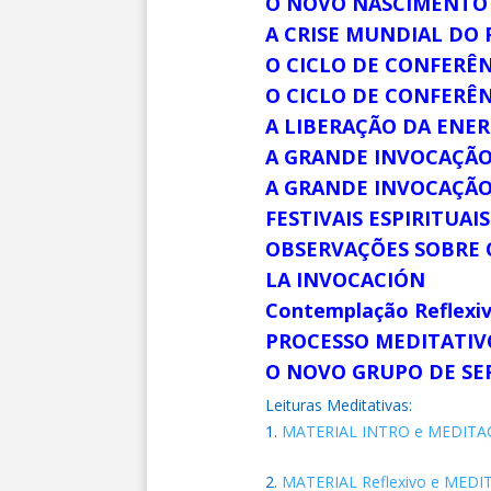
O NOVO NASCIMENTO –
A CRISE MUNDIAL DO 
O CICLO DE CONFERÊ
O CICLO DE CONFERÊN
A LIBERAÇÃO DA ENE
A GRANDE INVOCAÇÃO
A GRANDE INVOCAÇÃO,
FESTIVAIS ESPIRITUAI
OBSERVAÇÕES SOBRE 
LA INVOCACIÓN
Contemplação Reflex
PROCESSO MEDITATIVO
O NOVO GRUPO DE S
Leituras Meditativas:
MATERIAL INTRO e MEDITAÇ
MATERIAL Reflexivo e MEDI