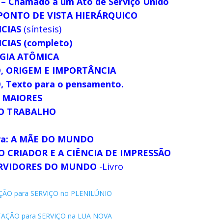
 Chamado a um Ato de Serviço Unido
PONTO DE VISTA HIERÁRQUICO
NCIAS
(síntesis)
CIAS (completo)
RGIA ATÔMICA
, ORIGEM E IMPORTÂNCIA
 Texto para o pensamento.
S MAIORES
O TRABALHO
iva: A MÃE DO MUNDO
 CRIADOR E A CIÊNCIA DE IMPRESSÃO
ERVIDORES DO MUNDO
-Livro
ÃO para SERVIÇO no PLENILÚNIO
TAÇÃO para SERVIÇO na LUA NOVA