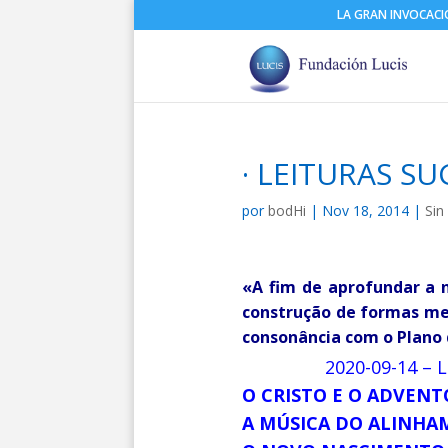
LA GRAN INVOCAC
· LEITURAS S
por
bodHi
|
Nov 18, 2014
|
Sin
«A fim de aprofundar a n
construção de formas me
consonância com o Plano 
2020-09-14 – 
O CRISTO E O ADVENT
A MÚSICA DO ALINHA